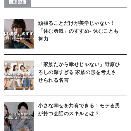
関連記事
頑張ることだけが美学じゃない！
「休む勇気」のすすめ- 休むことも
努力
「家族だから幸せじゃない」野原ひ
ろしの深すぎる 家族の形を考えさ
せられる名言
小さな幸せを共有できる！モテる男
が持つ会話のスキルとは？