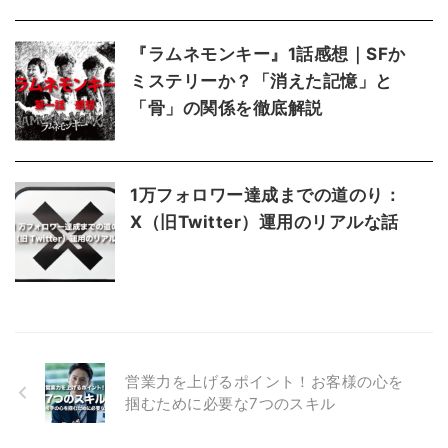
『ラムネモンキー』1話感想｜SFか
ミステリーか？「消えた記憶」と
「骨」の関係を徹底解説
1万フォロワー達成までの道のり：
X（旧Twitter）運用のリアルな話
営業力を上げるポイント！お客様の心を
掴むために必要な7つのスキル