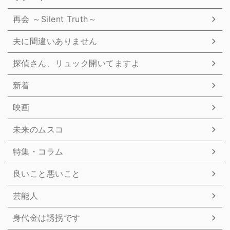
再会 ～Silent Truth～
夫に間違いありません
探偵さん、リュック開いてますよ
新着
映画
未来のムスコ
特集・コラム
良いこと悪いこと
芸能人
身代金は誘拐です