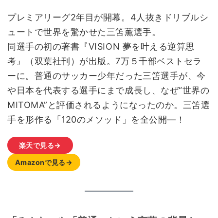
プレミアリーグ2年目が開幕。4人抜きドリブルシ
ュートで世界を驚かせた三笘薫選手。
同選手の初の著書『VISION 夢を叶える逆算思
考』（双葉社刊）が出版。7万５千部ベストセラ
ーに。普通のサッカー少年だった三笘選手が、今
や日本を代表する選手にまで成長し、なぜ“世界の
MITOMA”と評価されるようになったのか。三笘選
手を形作る「120のメソッド」を全公開―！
楽天で見る→
Amazonで見る→