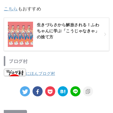
こちら
もおすすめ
生きづらさから解放される！ふわ
ちゃんに学ぶ「こうじゃなきゃ」
の捨て方
ブログ村
にほんブログ村