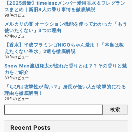
【2025最新】timeleszメンバー愛用香水＆フレグラン
スまとめ｜新旧8人の香り事情を徹底解説
98件のビュー
メルカリの闇 オークション機能を使ってわかった「もう
使いたくない」3つの理由
47件のビュー
【香水】平成フラミンゴNICOちゃん愛用！「本当は教
えたくない香水」2選を徹底解説
39件のビュー
Snow Man渡辺翔太が惚れた香りとは？？その香りと魅
力をご紹介
33件のビュー
「ちびは攻撃性が高い？」身長が低い人が攻撃的になる
理由を徹底解明！
26件のビュー
検索
Recent Posts