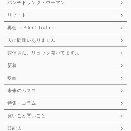
パンチドランク・ウーマン
リブート
再会 ～Silent Truth～
夫に間違いありません
探偵さん、リュック開いてますよ
新着
映画
未来のムスコ
特集・コラム
良いこと悪いこと
芸能人