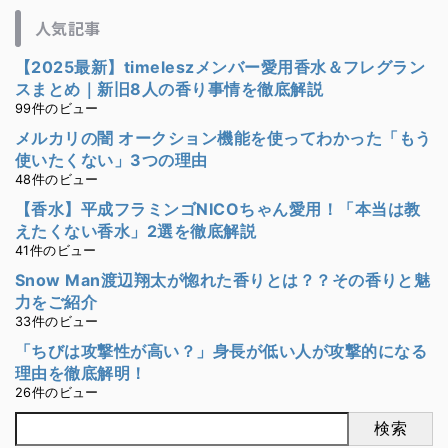
人気記事
【2025最新】timeleszメンバー愛用香水＆フレグラン
スまとめ｜新旧8人の香り事情を徹底解説
99件のビュー
メルカリの闇 オークション機能を使ってわかった「もう
使いたくない」3つの理由
48件のビュー
【香水】平成フラミンゴNICOちゃん愛用！「本当は教
えたくない香水」2選を徹底解説
41件のビュー
Snow Man渡辺翔太が惚れた香りとは？？その香りと魅
力をご紹介
33件のビュー
「ちびは攻撃性が高い？」身長が低い人が攻撃的になる
理由を徹底解明！
26件のビュー
検索