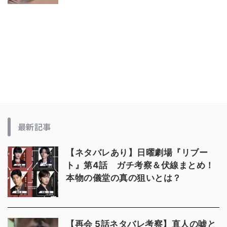
最新記事
【ネタバレあり】日曜劇場『リブー
ト』第4話 ガチ考察＆伏線まとめ！
本物の儀堂の真の狙いとは？
【再会 5話ネタバレ考察】直人の嘘と