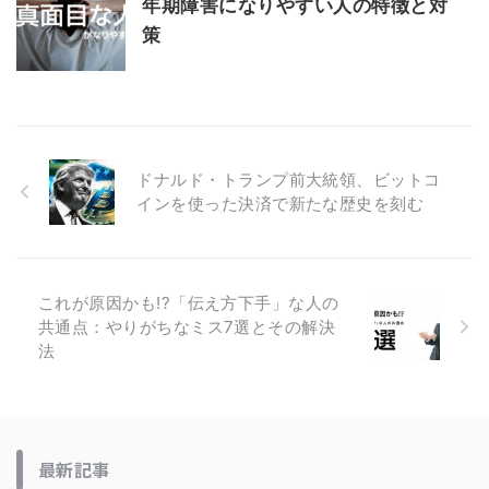
年期障害になりやすい人の特徴と対
策
ドナルド・トランプ前大統領、ビットコ
インを使った決済で新たな歴史を刻む
これが原因かも!?「伝え方下手」な人の
共通点：やりがちなミス7選とその解決
法
最新記事