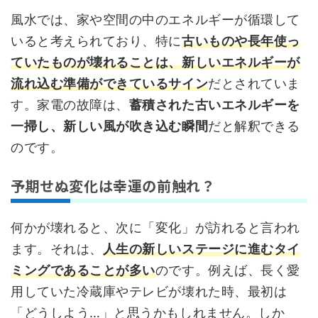
風水では、家や空間の中のエネルギーが循環して
いると考えられており、特に
古いものや長年使っ
ていたものが壊れることは、新しいエネルギーが
流れ込む準備ができているサイン
だとされていま
す。家電の故障は、
蓄積された古いエネルギーを
一掃し、新しい風が吹き込む瞬間
だと解釈できる
のです。
予期せぬ変化は幸運の前触れ？
何かが壊れると、次に「変化」が訪れると言われ
ます。それは、
人生の新しいステージに進むタイ
ミングであることが多い
のです。例えば、長く愛
用していた冷蔵庫やテレビが壊れた時、最初は
「どうしよう…」と思うかもしれません。しか