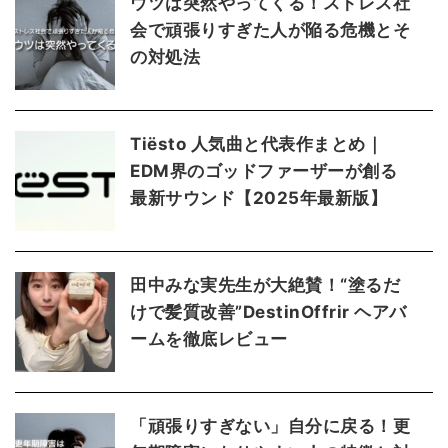
ウツは突然やってくる！ストレス社
会で頑張りすぎた人が陥る危機とそ
の対処法
Tiësto 人気曲と代表作まとめ｜
EDM界のゴッドファーザーが創る
最新サウンド【2025年最新版】
田中みな実先生が大絶賛！“塗るだ
けで髪質改善”DestinOffrir ヘアバ
ームを徹底レビュー
「頑張りすぎない」自分に戻る！更