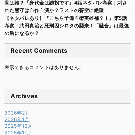
骨は誰？『身代金は誘拐です』4話ネタバレ考察｜刺さ
れた熊守は自作自演か？ラストの蒼空に絶望
【ネタバレあり】『こちら予備自衛英雄補？！』第5話
考察：武田真治と死刑囚シロタの襲来！「融合」は最強
の盾になるか？
Recent Comments
表示できるコメントはありません。
Archives
2026年2月
2026年1月
2025年12月
2025年11月