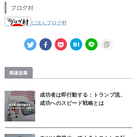
ブログ村
にほんブログ村
関連記事
成功者は即行動する：トランプ流、
成功へのスピード戦略とは