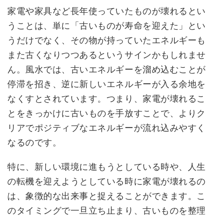
家電や家具など長年使っていたものが壊れるとい
うことは、単に「古いものが寿命を迎えた」とい
うだけでなく、その物が持っていたエネルギーも
また古くなりつつあるというサインかもしれませ
ん。風水では、古いエネルギーを溜め込むことが
停滞を招き、逆に新しいエネルギーが入る余地を
なくすとされています。つまり、家電が壊れるこ
とをきっかけに古いものを手放すことで、よりク
リアでポジティブなエネルギーが流れ込みやすく
なるのです。
特に、新しい環境に進もうとしている時や、人生
の転機を迎えようとしている時に家電が壊れるの
は、象徴的な出来事と捉えることができます。こ
のタイミングで一旦立ち止まり、古いものを整理