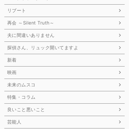
リブート
再会 ～Silent Truth～
夫に間違いありません
探偵さん、リュック開いてますよ
新着
映画
未来のムスコ
特集・コラム
良いこと悪いこと
芸能人