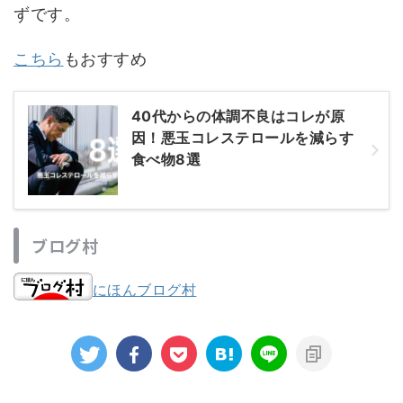
ずです。
こちら
もおすすめ
40代からの体調不良はコレが原
因！悪玉コレステロールを減らす
食べ物8選
ブログ村
にほんブログ村