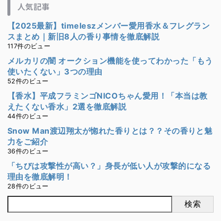
人気記事
【2025最新】timeleszメンバー愛用香水＆フレグラン
スまとめ｜新旧8人の香り事情を徹底解説
117件のビュー
メルカリの闇 オークション機能を使ってわかった「もう
使いたくない」3つの理由
52件のビュー
【香水】平成フラミンゴNICOちゃん愛用！「本当は教
えたくない香水」2選を徹底解説
44件のビュー
Snow Man渡辺翔太が惚れた香りとは？？その香りと魅
力をご紹介
36件のビュー
「ちびは攻撃性が高い？」身長が低い人が攻撃的になる
理由を徹底解明！
28件のビュー
検索