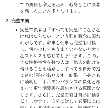
での責任も増えるため、心身ともに限界
を感じることが多くなります。
完璧主義
完璧主義者は「すべてを完璧にこなさな
ければならない」という強迫観念に囚わ
れがちです。家事も仕事も完璧を目指
し、何か少しでもうまくいかないと大き
なストレスを感じてしまいます。このよ
うな性格特性を持つ人は、他人の助けを
借りることを躊躇し、すべてを自分で抱
え込む傾向があります。結果、心身とも
に消耗し、ホルモンバランスの変化と相
まって更年期障害を悪化させる原因とな
ります。さらに、完璧主義は自己評価を
低くしやすく、自分に対して必要以上に
厳しくなる傾向が強いため、精神的にも