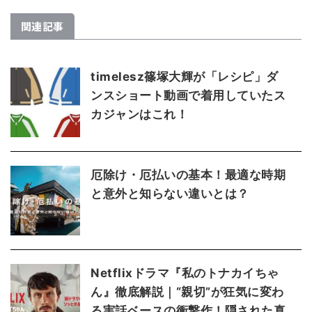
関連記事
timelesz篠塚大輝が「レシピ」ダ
ンスショート動画で着用していたス
カジャンはこれ！
厄除け・厄払いの基本！最適な時期
と意外と知らない違いとは？
Netflixドラマ『私のトナカイちゃ
ん』徹底解説｜“親切”が狂気に変わ
る実話ベースの衝撃作！隠された真