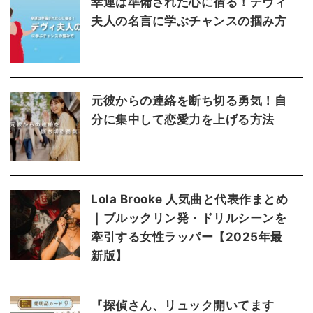
幸運は準備された心に宿る！デヴィ
夫人の名言に学ぶチャンスの掴み方
元彼からの連絡を断ち切る勇気！自
分に集中して恋愛力を上げる方法
Lola Brooke 人気曲と代表作まとめ
｜ブルックリン発・ドリルシーンを
牽引する女性ラッパー【2025年最
新版】
『探偵さん、リュック開いてます