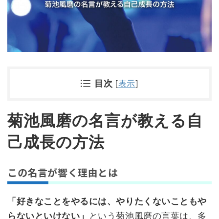
目次
[
表示
]
菊池風磨の名言が教える自
己成長の方法
この名言が響く理由とは
「好きなことをやるには、やりたくないこともや
らないといけない」
という菊池風磨の言葉は、多