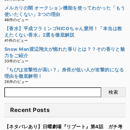
メルカリの闇 オークション機能を使ってわかった「もう
使いたくない」3つの理由
48件のビュー
【香水】平成フラミンゴNICOちゃん愛用！「本当は教
えたくない香水」2選を徹底解説
41件のビュー
Snow Man渡辺翔太が惚れた香りとは？？その香りと魅
力をご紹介
33件のビュー
「ちびは攻撃性が高い？」身長が低い人が攻撃的になる
理由を徹底解明！
26件のビュー
検索
Recent Posts
【ネタバレあり】日曜劇場『リブート』第4話 ガチ考