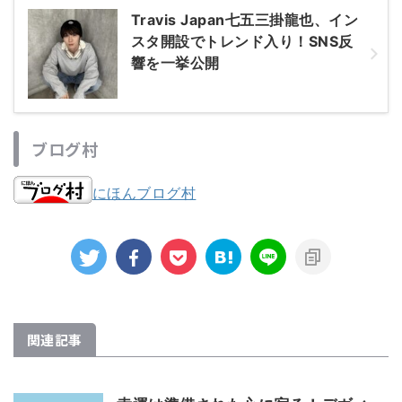
Travis Japan七五三掛龍也、イン
スタ開設でトレンド入り！SNS反
響を一挙公開
ブログ村
にほんブログ村
関連記事