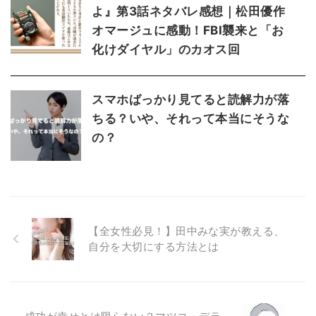
よ』第3話ネタバレ感想｜松田優作
オマージュに感動！FBI襲来と「お
化けダイヤル」のカオス回
スマホばっかり見てると読解力が落
ちる？いや、それって本当にそうな
の？
【全女性必見！】田中みな実が教える、
自分を大切にする方法とは