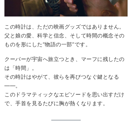
この時計は、ただの映画グッズではありません。
父と娘の愛、科学と信念、そして時間の概念その
ものを形にした“物語の一部”です。
クーパーが宇宙へ旅立つとき、マーフに残したの
は「時間」。
その時計はやがて、彼らを再びつなぐ鍵となる
――。
このドラマティックなエピソードを思い出すだけ
で、手首を見るたびに胸が熱くなります。