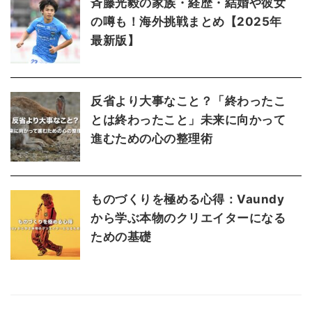
斉藤光毅の家族・経歴・結婚や彼女
の噂も！海外挑戦まとめ【2025年
最新版】
反省より大事なこと？「終わったこ
とは終わったこと」未来に向かって
進むための心の整理術
ものづくりを極める心得：Vaundy
から学ぶ本物のクリエイターになる
ための基礎