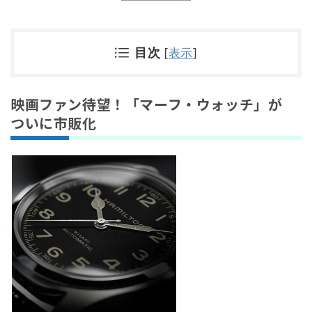
目次
[
表示
]
映画ファン待望！「マーフ・ウォッチ」が
ついに市販化