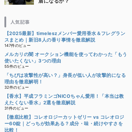
盾になるか？
人気記事
【2025最新】timeleszメンバー愛用香水＆フレグラン
スまとめ｜新旧8人の香り事情を徹底解説
147件のビュー
メルカリの闇 オークション機能を使ってわかった「もう
使いたくない」3つの理由
55件のビュー
「ちびは攻撃性が高い？」身長が低い人が攻撃的になる
理由を徹底解明！
32件のビュー
【香水】平成フラミンゴNICOちゃん愛用！「本当は教
えたくない香水」2選を徹底解説
31件のビュー
【徹底比較】コレオロジーカットゼリー vs コレオロジ
ー60錠｜どっちが効果ある？成分・味・続けやすさを
比較！