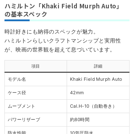
ハミルトン「Khaki Field Murph Auto」
の基本スペック
時計好きにも納得のスペックが魅力。
ハミルトンらしいクラフトマンシップと実用性
が、映画の世界観を超えて息づいています。
項目
詳細
モデル名
Khaki Field Murph Auto
ケース径
42mm
ムーブメント
Cal.H-10（自動巻き）
パワーリザーブ
約80時間
防水性能
10気圧防水