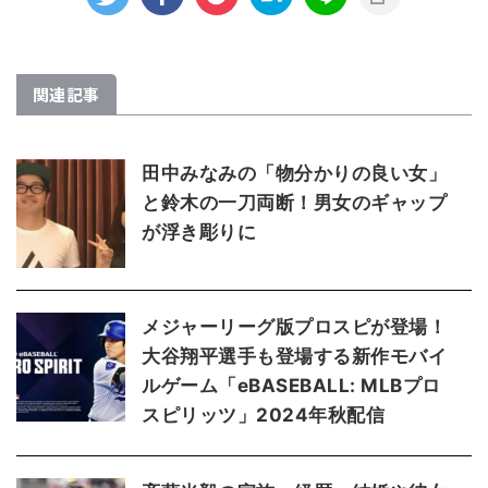
関連記事
田中みなみの「物分かりの良い女」
と鈴木の一刀両断！男女のギャップ
が浮き彫りに
メジャーリーグ版プロスピが登場！
大谷翔平選手も登場する新作モバイ
ルゲーム「eBASEBALL: MLBプロ
スピリッツ」2024年秋配信