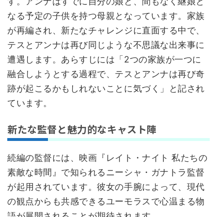
す。アンナはすでに自分の娘と、間もなく継娘と
なる予定の子供を持つ母親となっています。家族
が再編され、新たなチャレンジに直面する中で、
テスとアンナは再び同じような不思議な出来事に
遭遇します。あらすじには「2つの家族が一つに
融合しようとする過程で、テスとアンナは再び奇
跡が起こるかもしれないことに気づく」と記され
ています。
新たな監督と魅力的なキャスト陣
続編の監督には、映画『レイト・ナイト 私たちの
素敵な時間』で知られるニーシャ・ガナトラ監督
が起用されています。彼女の手腕によって、現代
の観点からも共感できるユーモラスで心温まる物
語が展開されることが期待されます。