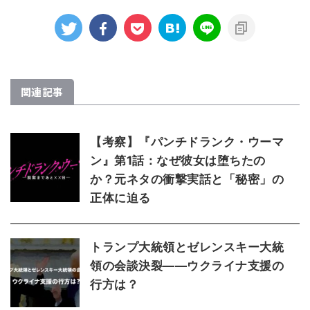
関連記事
【考察】『パンチドランク・ウーマ
ン』第1話：なぜ彼女は堕ちたの
か？元ネタの衝撃実話と「秘密」の
正体に迫る
トランプ大統領とゼレンスキー大統
領の会談決裂――ウクライナ支援の
行方は？