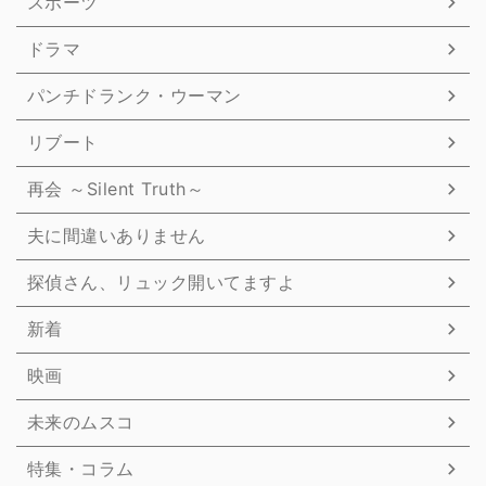
スポーツ
ドラマ
パンチドランク・ウーマン
リブート
再会 ～Silent Truth～
夫に間違いありません
探偵さん、リュック開いてますよ
新着
映画
未来のムスコ
特集・コラム