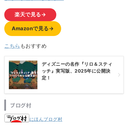
楽天で見る→
Amazonで見る→
こちら
もおすすめ
ディズニーの名作『リロ＆スティ
ッチ』実写版、2025年に公開決
定！
ブログ村
にほんブログ村