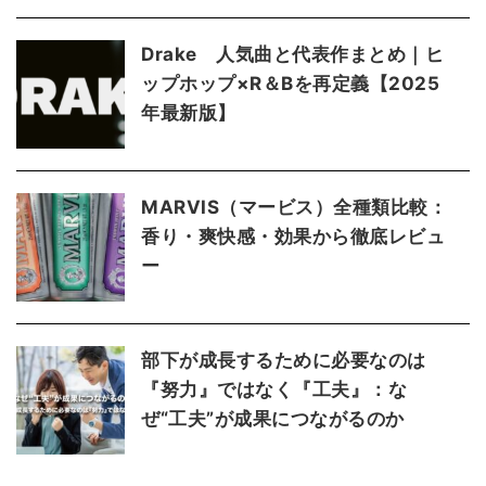
Drake 人気曲と代表作まとめ｜ヒ
ップホップ×R＆Bを再定義【2025
年最新版】
MARVIS（マービス）全種類比較：
香り・爽快感・効果から徹底レビュ
ー
部下が成長するために必要なのは
『努力』ではなく『工夫』：な
ぜ“工夫”が成果につながるのか