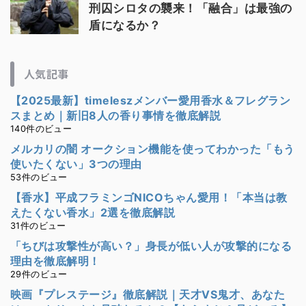
刑囚シロタの襲来！「融合」は最強の
盾になるか？
人気記事
【2025最新】timeleszメンバー愛用香水＆フレグラン
スまとめ｜新旧8人の香り事情を徹底解説
140件のビュー
メルカリの闇 オークション機能を使ってわかった「もう
使いたくない」3つの理由
53件のビュー
【香水】平成フラミンゴNICOちゃん愛用！「本当は教
えたくない香水」2選を徹底解説
31件のビュー
「ちびは攻撃性が高い？」身長が低い人が攻撃的になる
理由を徹底解明！
29件のビュー
映画『プレステージ』徹底解説｜天才VS鬼才、あなた