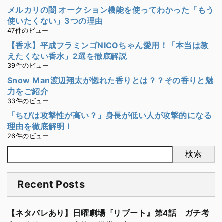
メルカリの闇 オークション機能を使ってわかった「もう
使いたくない」3つの理由
47件のビュー
【香水】平成フラミンゴNICOちゃん愛用！「本当は教
えたくない香水」2選を徹底解説
39件のビュー
Snow Man渡辺翔太が惚れた香りとは？？その香りと魅
力をご紹介
33件のビュー
「ちびは攻撃性が高い？」身長が低い人が攻撃的になる
理由を徹底解明！
26件のビュー
検索
Recent Posts
【ネタバレあり】日曜劇場『リブート』第4話 ガチ考