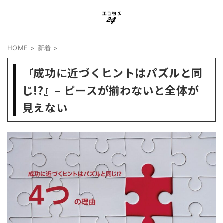
HOME
>
新着
>
『成功に近づくヒントはパズルと同
じ!?』– ピースが揃わないと全体が
見えない