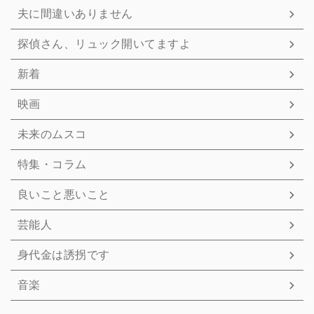
夫に間違いありません
探偵さん、リュック開いてますよ
新着
映画
未来のムスコ
特集・コラム
良いこと悪いこと
芸能人
身代金は誘拐です
音楽