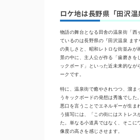
ロケ地は長野県「田沢温
物語の舞台となる田舎の温泉街「西
ているのは長野県の『田沢温泉 ま
の美しさと、昭和レトロな街並みが
景の中に、主人公が作る「歯磨きを
ックボード」といった近未来的なが
ークです。
特に、温泉街で癒やされつつ、溜ま
うキックボードの発想は秀逸でした
悪口を言うことでエネルギーが生ま
う描写には、「この街にはストレス
た。単なる小道具ではなく、そこに
像度の高さを感じさせます。