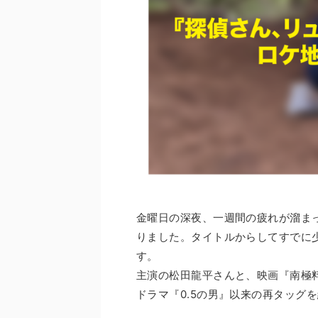
金曜日の深夜、一週間の疲れが溜ま
りました。タイトルからしてすでに
す。
主演の松田龍平さんと、映画『南極
ドラマ『0.5の男』以来の再タッグ