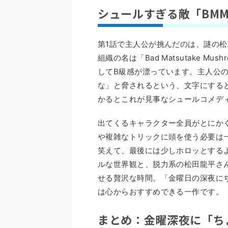
シュールすぎる敵「BM
第1話で主人公が挑んだのは、謎の
組織の名は「Bad Matsutake Mus
してB級感が漂っています。主人公
な」と脅されるという、文字にする
かるとこれが見事なシュールコメデ
出てくるキャラクター全員がとにか
や複雑なトリックに頭を使う必要は
笑えて、最後には少しホロッとする
ルな世界観と、脱力系の松田龍平さ
せる贅沢な時間。「金曜日の深夜に
は心からおすすめできる一作です。
まとめ：金曜深夜に「ち