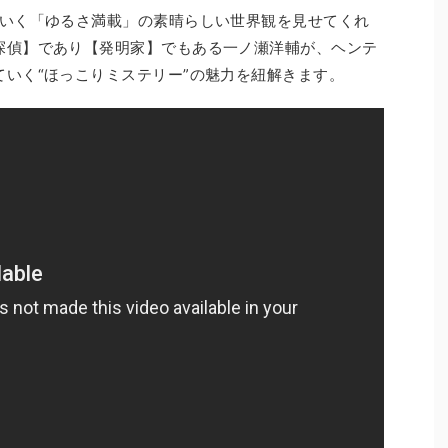
ていく「ゆるさ満載」の素晴らしい世界観を見せてくれ
探偵】であり【発明家】でもある一ノ瀬洋輔が、ヘンテ
いく“ほっこりミステリー”の魅力を紐解きます。