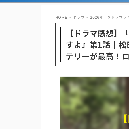
HOME
>
ドラマ
>
2026年 冬ドラマ
>
【ドラマ感想】
すよ』第1話｜松
テリーが最高！