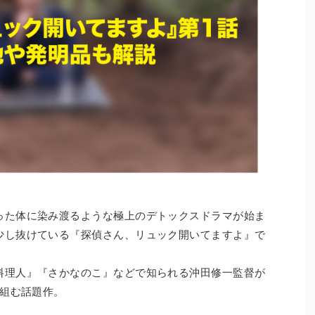
った体に染み渡るような極上のデトックスドラマが始ま
少し抜けている『探偵さん、リュック開いてますよ』で
料理人』『さかなのこ』などで知られる沖田修一監督が
を組む話題作。