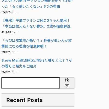
メルカリの闇 オークション機能を使ってわか
った「もう使いたくない」3つの理由
55件のビュー
【香水】平成フラミンゴNICOちゃん愛用！
「本当は教えたくない香水」2選を徹底解説
41件のビュー
「ちびは攻撃性が高い？」身長が低い人が攻
撃的になる理由を徹底解明！
29件のビュー
Snow Man渡辺翔太が惚れた香りとは？？そ
の香りと魅力をご紹介
25件のビュー
検
索
Recent Posts