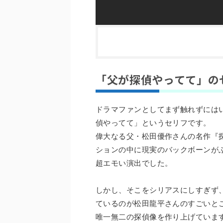
「父が探偵やってて」の
ドラマファンとしてまず触れずには
偵やってて」というセリフです。
偉大なる父・松田優作さんの名作『
ションの中に現実のバックボーンが
超エモい演出でした。
しかし、そこをシリアスにしすぎず
ているのが松田龍平さんのすごいと
唯一無二の探偵像を作り上げていま