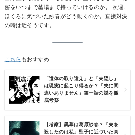
密をいつまで墓場まで持っていけるのか。 次週、
ほくろに気づいた紗春がどう動くのか。直接対決
の時は近そうです。
こちら
もおすすめ
「遺体の取り違え」と「夫隠し」
は現実に起こり得るか？「夫に間
違いありません」第一話の謎を徹
底考察
【考察】黒幕は葛原紗春？「夫を
殺したのは私」聖子に近づいた真