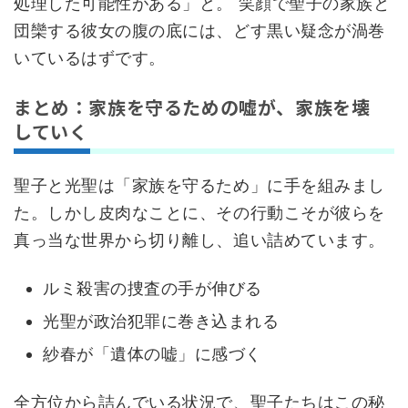
処理した可能性がある」と。 笑顔で聖子の家族と
団欒する彼女の腹の底には、どす黒い疑念が渦巻
いているはずです。
まとめ：家族を守るための嘘が、家族を壊
していく
聖子と光聖は「家族を守るため」に手を組みまし
た。しかし皮肉なことに、その行動こそが彼らを
真っ当な世界から切り離し、追い詰めています。
ルミ殺害の捜査の手が伸びる
光聖が政治犯罪に巻き込まれる
紗春が「遺体の嘘」に感づく
全方位から詰んでいる状況で、聖子たちはこの秘