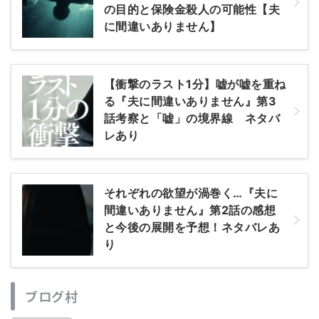
の目的と保険金殺人の可能性【夫
に間違いありません】
【衝撃のラスト1分】嘘が嘘を重ね
る『夫に間違いありません』第3
話考察と「嘘」の境界線 ネタバ
レあり
それぞれの欲望が渦巻く…『夫に
間違いありません』第2話の感想
と今後の展開を予想！ネタバレあ
り
ブログ村