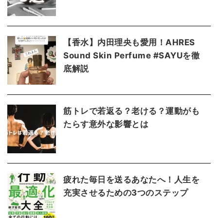
【香水】内田理央も愛用！AHRES
Sound Skin Perfume #SAYUを徹
底解説
筋トレで若返る？老ける？運動がも
たらす意外な影響とは
疲れた毎日を送るあなたへ！人生を
充実させるための3つのステップ