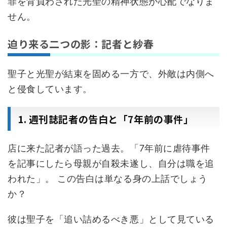
罪を背負わされた光聖の精神状態が心配でなりま
せん。
迫り来る二つの影：記者と紗春
聖子と光聖が結束を固める一方で、外敵は内側へ
と侵食しています。
1. 週刊誌記者の告白と「7年前の事件」
店に来た記者が語った過去。「7年前に虐待事件
を記事にしたら母親が自殺未遂し、自分は職を追
われた」。 この告白は単なる身の上話でしょう
か？
彼は聖子を「追い詰めるべき悪」として見ている