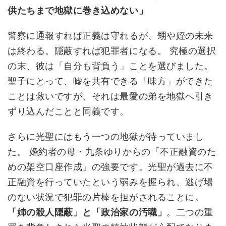
供たちまで地獄に巻き込めない」
警察に通報すれば正義は守れるが、甥や姪の未来
は終わる。隠蔽すれば犯罪者になる。 究極の選択
の末、彼は「自分も背負う」ことを選びました。
聖子にとって、嘘を共有できる「味方」ができた
ことは救いですが、それは最愛の弟を地獄へ引き
ずり込んだことと同義です。
さらに光聖にはもう一つの地獄が待っていまし
た。 婚約者の母・九条ゆりからの「不正融資のた
めの架空口座作成」の強要です。光聖が過去に不
正融資を行っていたという弱みを握られ、逃げ場
のない状況で犯罪の片棒を担がされることに。
「姉の殺人隠蔽」と「政治家の汚職」
。二つの重