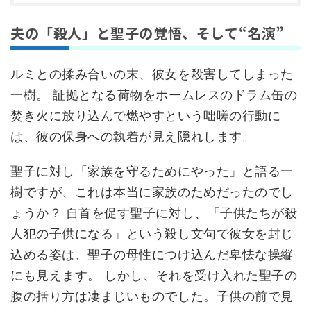
夫の「殺人」と聖子の覚悟、そして“名演”
ルミとの揉み合いの末、彼女を殺害してしまった
一樹。 証拠となる荷物をホームレスのドラム缶の
焚き火に放り込んで燃やすという咄嗟の行動に
は、彼の保身への執着が見え隠れします。
聖子に対し「家族を守るためにやった」と語る一
樹ですが、これは本当に家族のためだったのでし
ょうか？ 自首を促す聖子に対し、「子供たちが殺
人犯の子供になる」という殺し文句で彼女を封じ
込める姿は、聖子の母性につけ込んだ卑怯な操縦
にも見えます。 しかし、それを受け入れた聖子の
腹の括り方は凄まじいものでした。子供の前で見