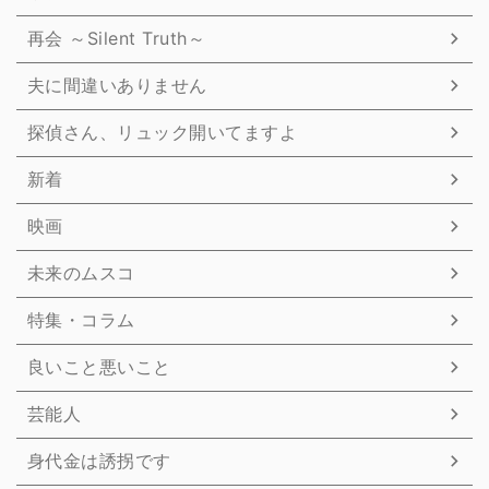
再会 ～Silent Truth～
夫に間違いありません
探偵さん、リュック開いてますよ
新着
映画
未来のムスコ
特集・コラム
良いこと悪いこと
芸能人
身代金は誘拐です