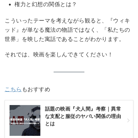
権力と幻想の関係とは？
こういったテーマを考えながら観ると、『ウィキ
ッド』が単なる魔法の物語ではなく、「私たちの
世界」を映した寓話であることがわかります。
それでは、映画を楽しんできてください！
こちら
もおすすめ
話題の映画『犬人間』考察｜異常
な支配と服従のヤバい関係の理由
とは