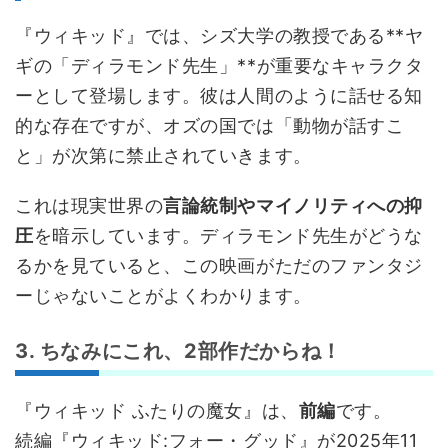
『ウィキッド』では、シズ大学の教授である**ヤ
ギの「ディラモンド先生」**が重要なキャラクタ
ーとして登場します。彼は人間のように話せる知
的な存在ですが、オズの国では「動物が話すこ
と」が次第に禁止されていきます。
これは現実世界の
言論統制やマイノリティへの抑
圧
を暗示しています。ディラモンド先生がどうな
るかを見ていると、この映画がただのファンタジ
ーじゃないことがよくわかります。
3. ちなみにこれ、2部作だからね！
『ウィキッド ふたりの魔女』は、
前編
です。
続編『ウィキッド:フォー・グッド』が2025年11