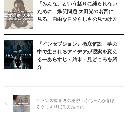
「みんな」という括りに縛られない
ために 爆笑問題 太田光の名言に
見る、自由な自分らしさの見つけ方
『インセプション』徹底解説｜夢の
中で生まれるアイデアが現実を変え
る―あらすじ・結末・見どころを紹
介
フランス式育児の秘密：赤ちゃんが朝ま
でぐっすり眠る方法とは