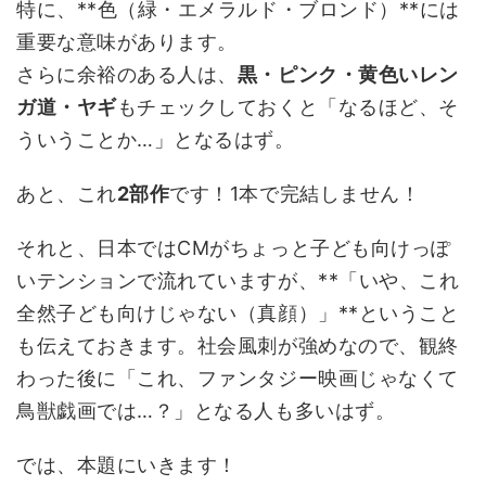
特に、**色（緑・エメラルド・ブロンド）**には
重要な意味があります。
さらに余裕のある人は、
黒・ピンク・黄色いレン
ガ道・ヤギ
もチェックしておくと「なるほど、そ
ういうことか…」となるはず。
あと、これ
2部作
です！1本で完結しません！
それと、日本ではCMがちょっと子ども向けっぽ
いテンションで流れていますが、**「いや、これ
全然子ども向けじゃない（真顔）」**ということ
も伝えておきます。社会風刺が強めなので、観終
わった後に「これ、ファンタジー映画じゃなくて
鳥獣戯画では…？」となる人も多いはず。
では、本題にいきます！