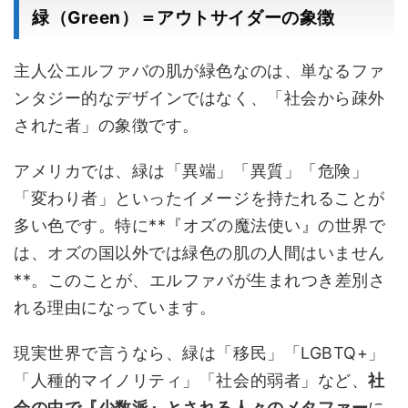
緑（Green）＝アウトサイダーの象徴
主人公エルファバの肌が緑色なのは、単なるファ
ンタジー的なデザインではなく、「社会から疎外
された者」の象徴です。
アメリカでは、緑は「異端」「異質」「危険」
「変わり者」といったイメージを持たれることが
多い色です。特に**『オズの魔法使い』の世界で
は、オズの国以外では緑色の肌の人間はいません
**。このことが、エルファバが生まれつき差別さ
れる理由になっています。
現実世界で言うなら、緑は「移民」「LGBTQ+」
「人種的マイノリティ」「社会的弱者」など、
社
会の中で『少数派』とされる人々のメタファー
に