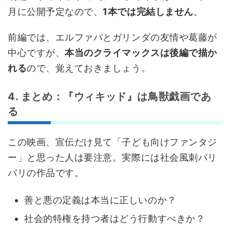
月に公開予定なので、
1本では完結しません
。
前編では、エルファバとガリンダの友情や葛藤が
中心ですが、
本当のクライマックスは後編で描か
れる
ので、覚えておきましょう。
4. まとめ：『ウィキッド』は鳥獣戯画であ
る
この映画、宣伝だけ見て「子ども向けファンタジ
ー」と思った人は要注意。実際には社会風刺バリ
バリの作品です。
善と悪の定義は本当に正しいのか？
社会的特権を持つ者はどう行動すべきか？