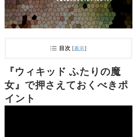
目次
[
表示
]
『ウィキッド ふたりの魔
女』で押さえておくべきポ
イント