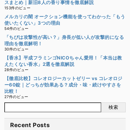
スまとめ｜新旧8人の香り事情を徹底解説
153件のビュー
メルカリの闇 オークション機能を使ってわかった「もう
使いたくない」3つの理由
54件のビュー
「ちびは攻撃性が高い？」身長が低い人が攻撃的になる
理由を徹底解明！
30件のビュー
【香水】平成フラミンゴNICOちゃん愛用！「本当は教
えたくない香水」2選を徹底解説
28件のビュー
【徹底比較】コレオロジーカットゼリー vs コレオロジ
ー60錠｜どっちが効果ある？成分・味・続けやすさを
比較！
27件のビュー
検索
Recent Posts