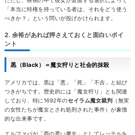
ただし、映画の中で彼女が直面する選択によって
「本当に特権を持っている者は、それをどう使う
べきか？」という問いが投げかけられます。
2. 余裕があれば押さえておくと面白いポイ
ント
黒（Black）＝魔女狩りと社会的抹殺
アメリカでは、黒は「悪」「死」「不吉」と結び
つきがちです。歴史的には「魔女狩り」とも関連
しており、特に1692年の
セイラム魔女裁判
（無実
の女性たちが魔女とされ処刑された事件）が象徴
的な出来事です。
エルファバが「西の悪い魔女」としてレッテルを