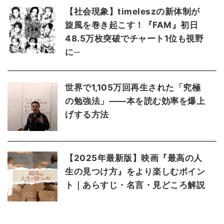
【社会現象】timeleszの新体制が
旋風を巻き起こす！『FAM』初日
48.5万枚突破でチャート1位も視野
に─
世界で1,105万回再生された「究極
の勉強法」――本を読む効率を爆上
げする方法
【2025年最新版】映画『最高の人
生の見つけ方』をより楽しむポイン
ト｜あらすじ・名言・見どころ解説