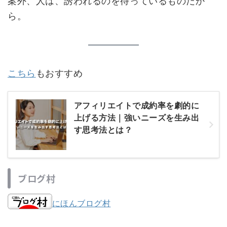
案外、人は、誘われるのを待っているものだか
ら。
こちら
もおすすめ
アフィリエイトで成約率を劇的に
上げる方法｜強いニーズを生み出
す思考法とは？
ブログ村
にほんブログ村