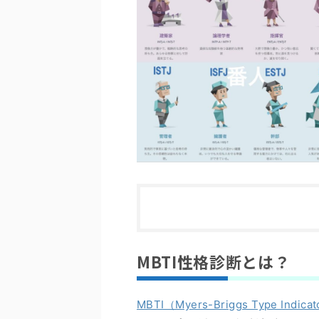
MBTI性格診断とは？
MBTI（Myers-Briggs Type Indica