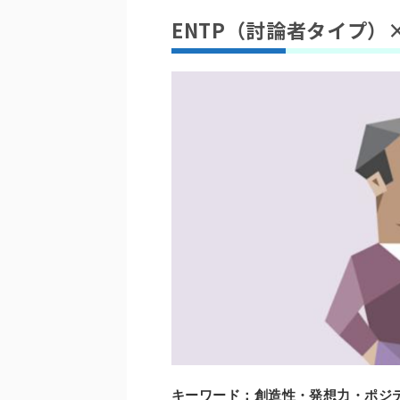
ENTP（討論者タイプ）
キーワード：創造性・発想力・ポジ