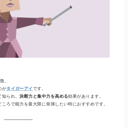
象徴。
のが
タイガーアイ
です。
て知られ、
決断力と集中力を高める
効果があります。
どころで能力を最大限に発揮したい時におすすめです。