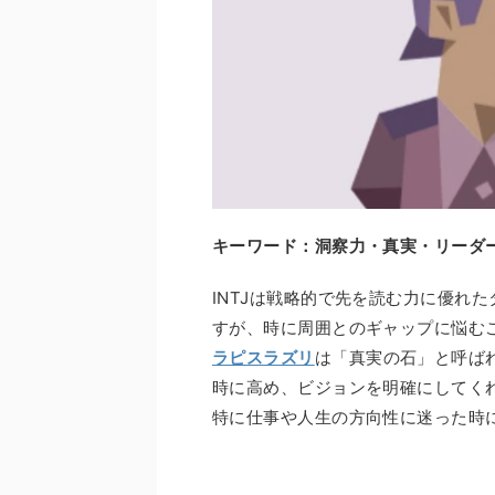
キーワード：洞察力・真実・リーダ
INTJは戦略的で先を読む力に優れ
すが、時に周囲とのギャップに悩む
ラピスラズリ
は「真実の石」と呼ば
時に高め、ビジョンを明確にしてく
特に仕事や人生の方向性に迷った時