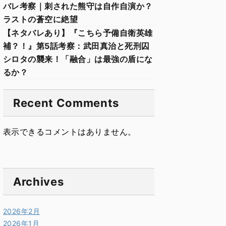
バレ考察｜刺された熊守は自作自演か？
ラストの蒼空に絶望
【ネタバレあり】『こちら予備自衛英雄
補？！』第5話考察：武田真治と死刑囚
シロタの襲来！「融合」は最強の盾にな
るか？
Recent Comments
表示できるコメントはありません。
Archives
2026年2月
2026年1月