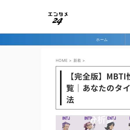
ホーム
HOME
>
新着
>
【完全版】MBT
覧｜あなたのタ
法