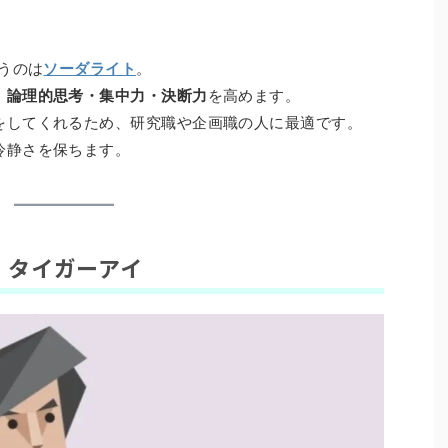
合うのは
ソーダライト
。
、
論理的思考・集中力・決断力
を高めます。
をしてくれるため、研究職や企画職の人に最適です。
冷静さを保ちます。
× タイガーアイ