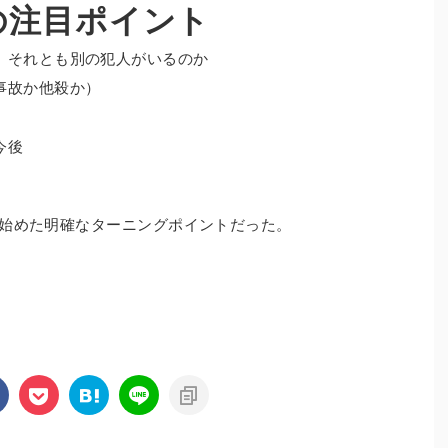
の注目ポイント
、それとも別の犯人がいるのか
事故か他殺か）
今後
き始めた明確なターニングポイントだった。