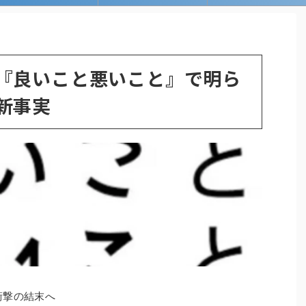
『良いこと悪いこと』で明ら
新事実
衝撃の結末へ