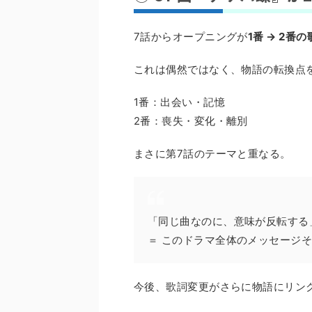
7話からオープニングが
1番 → 2番
これは偶然ではなく、物語の転換点
1番：出会い・記憶
2番：喪失・変化・離別
まさに第7話のテーマと重なる。
「同じ曲なのに、意味が反転する
＝ このドラマ全体のメッセージ
今後、歌詞変更がさらに物語にリン