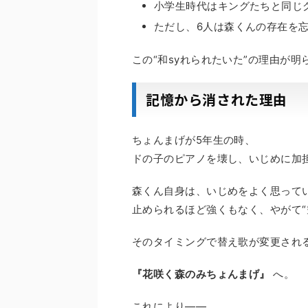
小学生時代はキングたちと同じ
ただし、6人は森くんの存在を
この“和syれられたいた”の理由が
記憶から消された理由
ちょんまげが5年生の時、
ドの子のピアノを壊し、いじめに加
森くん自身は、いじめをよく思って
止められるほど強くもなく、やがて“
そのタイミングで替え歌が変更され
『花咲く森のみちょんまげ』
へ。
これにより――