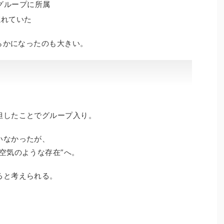
グループに所属
忘れていた
明らかになったのも大きい。
担したことでグループ入り。
いなかったが、
空気のような存在”へ。
ると考えられる。