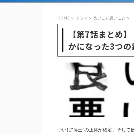
HOME
>
ドラマ
>
良いこと悪いこと
>
【第7話まとめ】
かになった3つの
ついに“博士”の正体が確定、そして