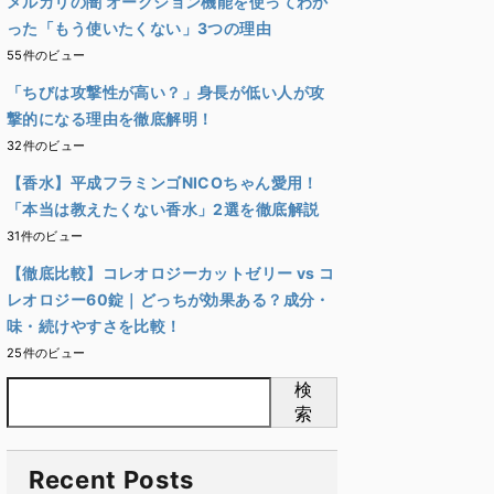
メルカリの闇 オークション機能を使ってわか
った「もう使いたくない」3つの理由
55件のビュー
「ちびは攻撃性が高い？」身長が低い人が攻
撃的になる理由を徹底解明！
32件のビュー
【香水】平成フラミンゴNICOちゃん愛用！
「本当は教えたくない香水」2選を徹底解説
31件のビュー
【徹底比較】コレオロジーカットゼリー vs コ
レオロジー60錠｜どっちが効果ある？成分・
味・続けやすさを比較！
25件のビュー
検
索
Recent Posts