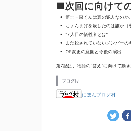
■次回に向けて
博士＝森くんは真の犯人なのか
ちょんまげを殺したのは誰か（
“7人目の犠牲者とは”
まだ殺されていないメンバーの
OP変更の意図と今後の演出
第7話は、物語の“答え”に向けて動
ブログ村
にほんブログ村