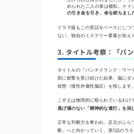
められた二人の車は横転。ケイ
の引き金を引き、命を絶ちまし
ドラマ版もこの実話をベースにしつ
ない、独自のミステリー要素が加え
3. タイトル考察：「パ
タイトルの『パンチドランク・ウー
部に衝撃を受け続けた結果、脳にダ
状態（慢性外傷性脳症）を指します
こずえは物理的に殴られているわけ
逃げ場のない「精神的な連打」を浴
正常な判断力を奪われ、足元がふら
断」へと向かっていく。第1話のラ