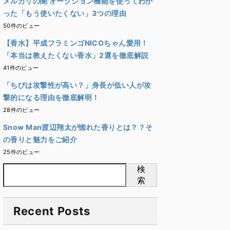
メルカリの闇 オークション機能を使ってわか
った「もう使いたくない」3つの理由
50件のビュー
【香水】平成フラミンゴNICOちゃん愛用！
「本当は教えたくない香水」2選を徹底解説
41件のビュー
「ちびは攻撃性が高い？」身長が低い人が攻
撃的になる理由を徹底解明！
28件のビュー
Snow Man渡辺翔太が惚れた香りとは？？そ
の香りと魅力をご紹介
25件のビュー
検
索
Recent Posts