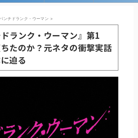
パンチドランク・ウーマン
>
ドランク・ウーマン』第1
堕ちたのか？元ネタの衝撃実話
体に迫る