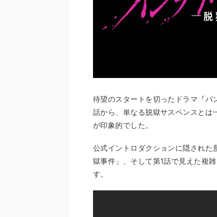
待望のスタートを切ったドラマ『パン
話から、単なる脱獄サスペンスとは
が印象的でした。
公式イントロダクションに隠された
獄事件」、そして第1話で見えた複
す。