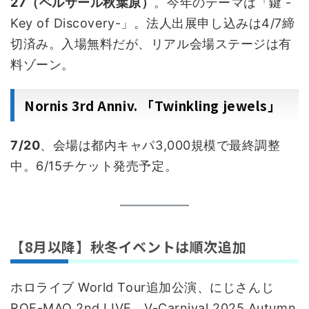
27（ベルサール秋葉原）
。今年のテーマは「鍵 -
Key of Discovery-」。法人出展申し込みは4/7締
切済み。入場無料だが、リアル会場ステージは有
料ゾーン。
Nornis 3rd Anniv. 「Twinkling jewels」
7/20
、会場は都内キャパ3,000規模で最終調整
中。6/15チケット発売予定。
【8月以降】秋冬イベントは順次追加
ホロライブ World Tour追加公演、にじさんじ
ROF-MAO 2nd LIVE、V-Carnival 2025 Autumn