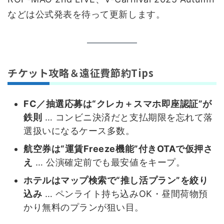
などは公式発表を待って更新します。
チケット攻略＆遠征費節約Tips
FC／抽選応募は“クレカ＋スマホ即座認証”が
鉄則
… コンビニ決済だと支払期限を忘れて落
選扱いになるケース多数。
航空券は“運賃Freeze機能”付きOTAで仮押さ
え
… 公演確定前でも最安値をキープ。
ホテルはマップ検索で“推し活プラン”を絞り
込み
… ペンライト持ち込みOK・昼間荷物預
かり無料のプランが狙い目。