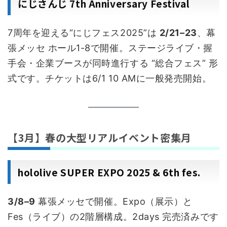
にじさんじ 7th Anniversary Festival
7周年を迎える“にじフェス2025”は
2/21–23
、幕
張メッセ ホール1-8で開催。ステージライブ・握
手会・企業ブースが同時進行する “総合フェス” 形
式です。チケットは6/1 10 AMに一般発売開始。
【3月】春の大型リアルイベント密集月
hololive SUPER EXPO 2025 & 6th fes.
3/8–9
幕張メッセで開催。Expo（展示）と
Fes（ライブ）の2階層構成。2days 完売済みです