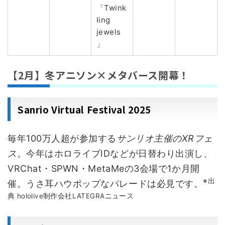
「Twink
ling
jewels
」
【2月】冬アニソン×メタバース開幕！
Sanrio Virtual Festival 2025
毎年100万人超が参加する
サンリオ主催のXRフェ
ス
。今年はホロライブIDなどが日替わり出演し、
VRChat・SPWN・MetaMeの3会場で1か月開
※出
催。うさ耳ハウポップなパレードは必見です。
典 hololive制作会社LATEGRAニュース