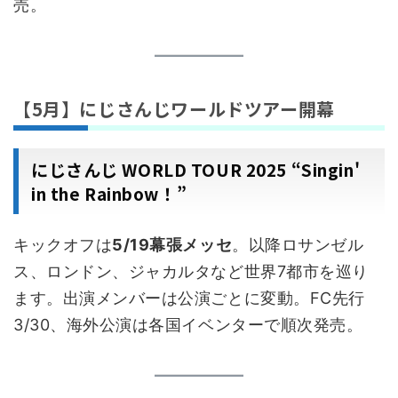
売。
【5月】にじさんじワールドツアー開幕
にじさんじ WORLD TOUR 2025 “Singin'
in the Rainbow！”
キックオフは
5/19幕張メッセ
。以降ロサンゼル
ス、ロンドン、ジャカルタなど世界7都市を巡り
ます。出演メンバーは公演ごとに変動。FC先行
3/30、海外公演は各国イベンターで順次発売。