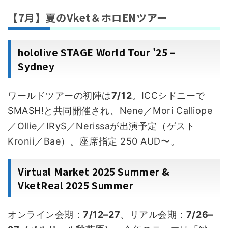
【7月】夏のVket＆ホロENツアー
hololive STAGE World Tour '25 –
Sydney
ワールドツアーの初陣は
7/12
。ICCシドニーで
SMASH!と共同開催され、Nene／Mori Calliope
／Ollie／IRyS／Nerissaが出演予定（ゲスト
Kronii／Bae）。座席指定 250 AUD〜。
Virtual Market 2025 Summer &
VketReal 2025 Summer
オンライン会期：
7/12–27
、リアル会期：
7/26–