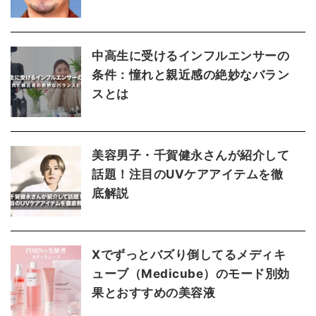
中高生に受けるインフルエンサーの
条件：憧れと親近感の絶妙なバラン
スとは
美容男子・千賀健永さんが紹介して
話題！注目のUVケアアイテムを徹
底解説
Xでずっとバズり倒してるメディキ
ューブ（Medicube）のモード別効
果とおすすめの美容液