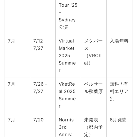
Tour '25
–
Sydney
公演
7月
7/12 –
Virtual
メタバー
入場無料
7/27
Market
ス
2025
（VRCh
Summe
at）
r
7月
7/26 –
VketRe
ベルサー
無料 / 有
7/27
al 2025
ル秋葉原
料エリア
Summe
別
r
7月
7/20
Nornis
未発表
6月発売
3rd
（都内予
Anniv.
定）