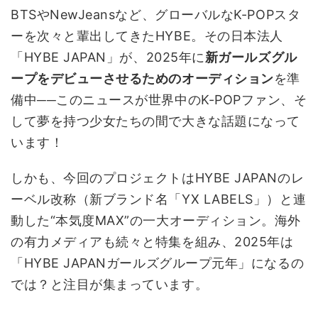
BTSやNewJeansなど、グローバルなK-POPスタ
ーを次々と輩出してきたHYBE。その日本法人
「HYBE JAPAN」が、2025年に
新ガールズグル
ープをデビューさせるためのオーディション
を準
備中──このニュースが世界中のK-POPファン、そ
して夢を持つ少女たちの間で大きな話題になって
います！
しかも、今回のプロジェクトはHYBE JAPANのレ
ーベル改称（新ブランド名「YX LABELS」）と連
動した“本気度MAX”の一大オーディション。海外
の有力メディアも続々と特集を組み、2025年は
「HYBE JAPANガールズグループ元年」になるの
では？と注目が集まっています。