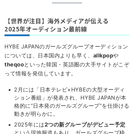
【世界が注目】海外メディアが伝える
2025年オーディション最前線
HYBE JAPANのガールズグループオーディション
については、日本国内よりも早く、
allkpop
や
theqoo
といった韓国・英語圏の大手サイトがこぞ
って情報を発信しています。
2月には「日本テレビ×HYBEの大型オーディ
ション番組」が発表され、HYBE JAPANが本
格的に“日本発のガールズグループ”を仕掛ける
動きが明らかに。
2025年には
2つの新グループがデビュー予定
という現地報道もあり、ガールズグループ枠