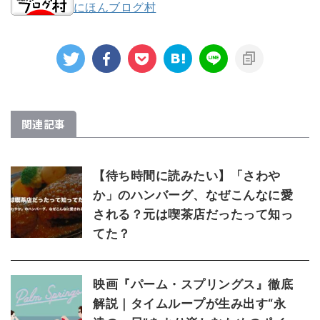
にほんブログ村
関連記事
【待ち時間に読みたい】「さわや
か」のハンバーグ、なぜこんなに愛
される？元は喫茶店だったって知っ
てた？
映画『パーム・スプリングス』徹底
解説｜タイムループが生み出す“永