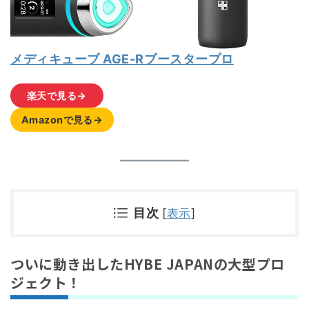
メディキューブ AGE-Rブースタープロ
楽天で見る→
Amazonで見る→
目次
[
表示
]
ついに動き出したHYBE JAPANの大型プロ
ジェクト！