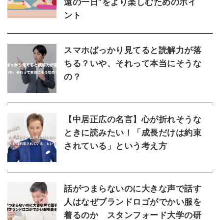
遠の一日”をより楽しむためのポイ
ント
スマホばっかり見てると読解力が落
ちる？いや、それって本当にそうな
の？
【中居正広の名言】心が折れそうな
ときに読みたい！「成長だけは約束
されている」という考え方
話がつまらないのに大きな声で話す
人はなぜブランドロゴがでかい服を
着るのか スタンフォード大学の研