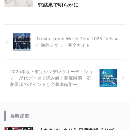
究結果で明らかに
Travis Japan World Tour 2025 “VIIsua
l” 海外チケット完全ガイド
2025年版・東宝シンデレラオーディショ
ン―歴代データで読み解く開催周期・応
募要項のポイントと必勝準備術―
最新記事