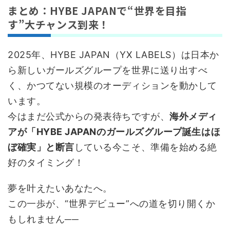
まとめ：HYBE JAPANで“世界を目指
す”大チャンス到来！
2025年、HYBE JAPAN（YX LABELS）は日本か
ら新しいガールズグループを世界に送り出すべ
く、かつてない規模のオーディションを動かして
います。
今はまだ公式からの発表待ちですが、
海外メディ
アが「HYBE JAPANのガールズグループ誕生はほ
ぼ確実」と断言
している今こそ、準備を始める絶
好のタイミング！
夢を叶えたいあなたへ。
この一歩が、“世界デビュー”への道を切り開くか
もしれません──