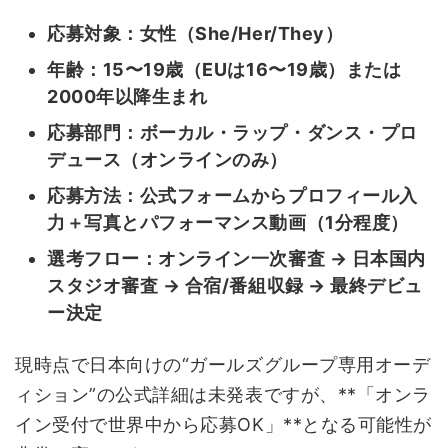
応募対象：女性（She/Her/They）
年齢：15〜19歳（EUは16〜19歳）または
2000年以降生まれ
応募部門：ボーカル・ラップ・ダンス・プロ
デュース（オンラインのみ）
応募方法：公式フォームからプロフィール入
力＋写真とパフォーマンス動画（1分程度）
選考フロー：オンライン一次審査 → 日本国内
スタジオ審査 → 合宿/番組収録 → 最終デビュ
ー決定
現時点で日本向けの“ガールズグループ専用オーデ
ィション”の公式詳細は未発表ですが、**「オンラ
イン受付で世界中から応募OK」**となる可能性が