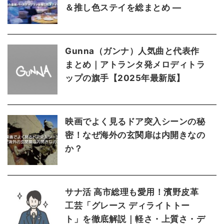
＆推し色ステイを総まとめ ―
Gunna（ガンナ）人気曲と代表作
まとめ｜アトランタ発メロディトラ
ップの旗手【2025年最新版】
映画でよく見るドア突入シーンの秘
密！なぜ海外の玄関扉は内開きなの
か？
サナ活 高市総理も愛用！濱野皮革
工芸「グレース ディライトトー
ト」を徹底解説｜軽さ・上質さ・デ