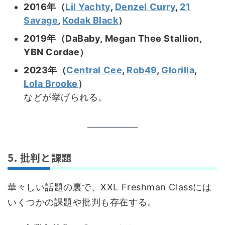
2016年（
Lil Yachty
,
Denzel Curry
,
21
Savage
,
Kodak Black
）
2019年（DaBaby, Megan Thee Stallion,
YBN Cordae）
2023年（
Central Cee
,
Rob49
,
Glorilla
,
Lola Brooke
）
などが挙げられる。
5. 批判と課題
華々しい話題の裏で、XXL Freshman Classには
いくつかの課題や批判も存在する。