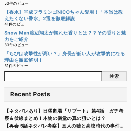
53件のビュー
【香水】平成フラミンゴNICOちゃん愛用！「本当は教
えたくない香水」2選を徹底解説
41件のビュー
Snow Man渡辺翔太が惚れた香りとは？？その香りと魅
力をご紹介
33件のビュー
「ちびは攻撃性が高い？」身長が低い人が攻撃的になる
理由を徹底解明！
31件のビュー
検索
Recent Posts
【ネタバレあり】日曜劇場『リブート』第4話 ガチ考
察＆伏線まとめ！本物の儀堂の真の狙いとは？
【再会 5話ネタバレ考察】直人の嘘と高校時代の事件…