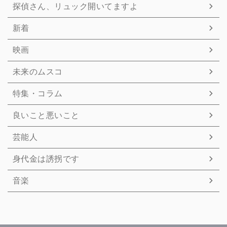
探偵さん、リュック開いてますよ
新着
映画
未来のムスコ
特集・コラム
良いこと悪いこと
芸能人
身代金は誘拐です
音楽