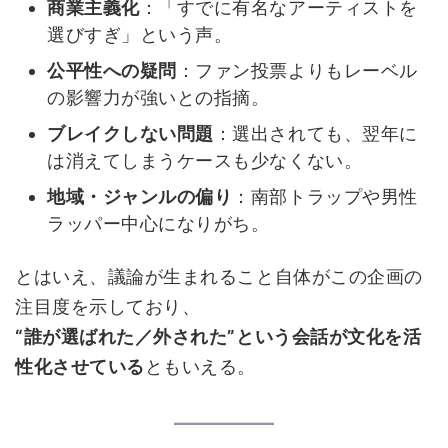
商業主義化
：「すでに有名なアーティストを
選びすぎ」という声。
公平性への疑問
：ファン投票よりもレーベル
の影響力が強いとの指摘。
ブレイクしない問題
：選出されても、翌年に
は消えてしまうケースも少なくない。
地域・ジャンルの偏り
：南部トラップや男性
ラッパー中心になりがち。
とはいえ、議論が生まれること自体がこの企画の
注目度を示しており、
“誰が選ばれた／外された”という会話が文化を活
性化させている
ともいえる。