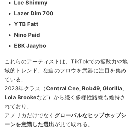
Loe Shimmy
Lazer Dim 700
YTB Fatt
Nino Paid
EBK Jaaybo
これらのアーティストは、TikTokでの拡散力や地
域的トレンド、独自のフロウを武器に注目を集め
ている。
2023年クラス（
Central Cee, Rob49, Glorilla,
Lola Brooke
など）から続く多様性路線も維持さ
れており、
アメリカだけでなく
グローバルなヒップホップシ
ーンを意識した選出
が見て取れる。