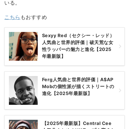
いる。
こちら
もおすすめ
Sexyy Red（セクシー・レッド）
人気曲と世界的評価｜破天荒な女
性ラッパーの魅力と進化【2025
年最新版】
Ferg人気曲と世界的評価｜A$AP
Mobの個性派が描くストリートの
進化【2025年最新版】
【2025年最新版】Central Cee