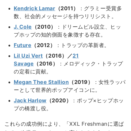
Kendrick Lamar
（2011）
：グラミー受賞多
数、社会的メッセージを持つリリシスト。
J. Cole
（2010）
：ドリームビル設立、ヒッ
プホップの知的側面を象徴する存在。
Future
（2012）
：トラップの革新者。
Lil Uzi Vert
（2016）／
21
Savage
（2016）
：メロディック・トラップ
の定着に貢献。
Megan Thee Stallion
（2019）
：女性ラッパ
ーとして世界的ポップアイコンに。
Jack Harlow
（2020）
：ポップ×ヒップホッ
プの橋渡し役。
これらの成功例により、「XXL Freshmanに選ば