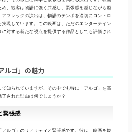
ため、観客は物語に強く共感し、緊張感を感じながら鑑
・アフレックの演出は、物語のテンポを適切にコントロ
を実現しています。この映画は、ただのエンターテイン
事に対する新たな視点を提供する作品としても評価され
アルゴ」の魅力
して知られていますが、その中でも特に「アルゴ」を高
魅了された理由は何でしょうか？
と緊張感
「アルゴ」のリアリティと緊張感です。彼は、映画を観