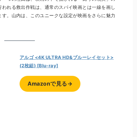
行われる救出作戦は、通常のスパイ映画とは一線を画し
ます。山内は、このユニークな設定が映画をさらに魅力
。
アルゴ <4K ULTRA HD&ブルーレイセット>
(2枚組) [Blu-ray]
Amazonで見る→