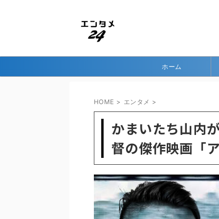
ホーム
HOME
>
エンタメ
>
かまいたち山内
督の傑作映画「