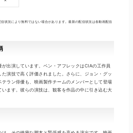
。配信状況により無料ではない場合があります。最新の配信状況は各動画配信
柄
が出演しています。ベン・アフレックはCIAの工作員
した演技で高く評価されました。さらに、ジョン・グッ
ベテラン俳優も、映画製作チームのメンバーとして登場
ています。彼らの演技は、観客を作品の中に引き込む大
つは、その緻密な脚本と緊張感を高める演出です。映画