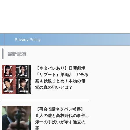
Privacy Policy
最新記事
【ネタバレあり】日曜劇場
『リブート』第4話 ガチ考
察＆伏線まとめ！本物の儀
堂の真の狙いとは？
【再会 5話ネタバレ考察】
直人の嘘と高校時代の事件…
淳一の手洗いが示す過去の
罪