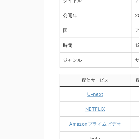
タイトル
公開年
2
国
時間
1
ジャンル
配信サービス
U-next
NETFLIX
Amazonプライムビデオ
hulu