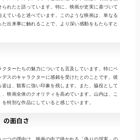
せられたと語っています。特に、映画が史実に基づいて
与えていると述べています。このような映画は、単なる
った出来事に触れることで、より深い感動をもたらすと
ラクターたちの魅力についても言及しています。特にベ
ンデスのキャラクターに感銘を受けたとのことです。彼
る姿は、観客に強い印象を残します。また、脇役として
く、映画全体のクオリティを高めています。山内は、こ
」を特別な作品にしていると感じています。
」の面白さ
う一つの理由は、映画の中で描かれる「偽りの現実」の