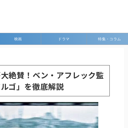
映画
ドラマ
特集・コラム
が大絶賛！ベン・アフレック監
アルゴ」を徹底解説