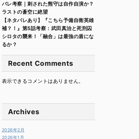
バレ考察｜刺された熊守は自作自演か？
ラストの蒼空に絶望
【ネタバレあり】『こちら予備自衛英雄
補？！』第5話考察：武田真治と死刑囚
シロタの襲来！「融合」は最強の盾にな
るか？
Recent Comments
表示できるコメントはありません。
Archives
2026年2月
2026年1月