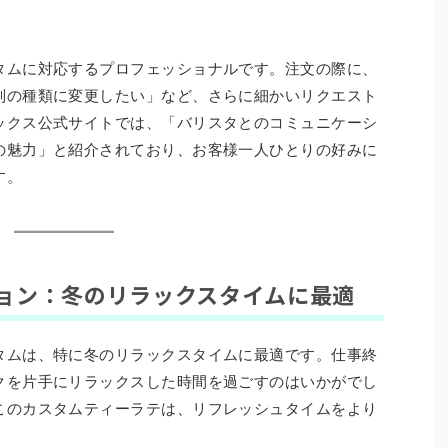
タムに対応するプロフェッショナルです。注文の際に、
別の種類に変更したい」など、さらに細かいリクエスト
ックス公式サイトでは、「バリスタとのコミュニケーシ
の魅力」と紹介されており、お客様一人ひとりの好みに
す。
ョン：冬のリラックスタイムに最適
タムは、特に冬のリラックスタイムに最適です。仕事終
クを片手にリラックスした時間を過ごすのはいかがでし
このカスタムティーラテは、リフレッシュタイムをより