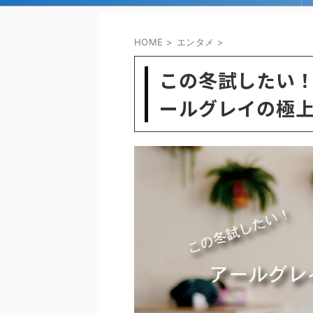
HOME
>
エンタメ
>
この冬試したい
ールグレイの極