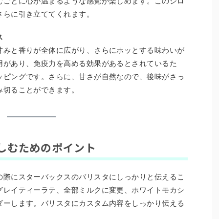
むごとに心が温まるような感覚が楽しめます。このシロ
さらに引き立ててくれます。
ス
甘みと香りが全体に広がり、さらにホッとする味わいが
用があり、免疫力を高める効果があるとされているた
ッピングです。さらに、甘さが自然なので、後味がさっ
み切ることができます。
しむためのポイント
の際にスターバックスのバリスタにしっかりと伝えるこ
グレイティーラテ、全部ミルクに変更、ホワイトモカシ
ダーします。バリスタにカスタム内容をしっかり伝える
。