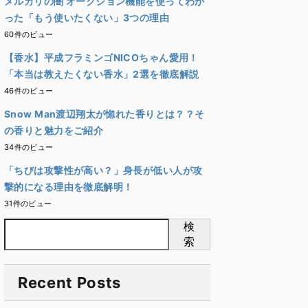
メルカリの闇 オークション機能を使ってわか
った「もう使いたくない」3つの理由
60件のビュー
【香水】平成フラミンゴNICOちゃん愛用！
「本当は教えたくない香水」2選を徹底解説
46件のビュー
Snow Man渡辺翔太が惚れた香りとは？？そ
の香りと魅力をご紹介
34件のビュー
「ちびは攻撃性が高い？」身長が低い人が攻
撃的になる理由を徹底解明！
31件のビュー
検
索
Recent Posts