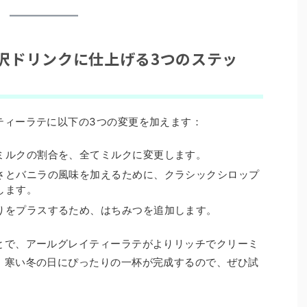
沢ドリンクに仕上げる3つのステッ
ティーラテに以下の3つの変更を加えます：
ミルクの割合を、全てミルクに変更します。
さとバニラの風味を加えるために、クラシックシロップ
します。
りをプラスするため、はちみつを追加します。
とで、アールグレイティーラテがよりリッチでクリーミ
。寒い冬の日にぴったりの一杯が完成するので、ぜひ試