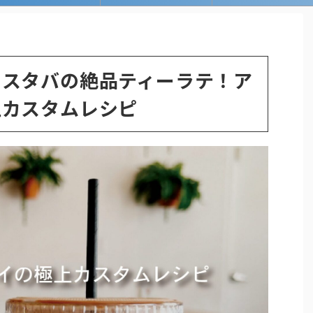
！スタバの絶品ティーラテ！ア
上カスタムレシピ