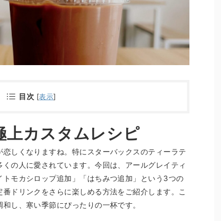
目次
[
表示
]
極上カスタムレシピ
が恋しくなりますね。特にスターバックスのティーラテ
多くの人に愛されています。今回は、アールグレイティ
イトモカシロップ追加」「はちみつ追加」という3つの
定番ドリンクをさらに楽しめる方法をご紹介します。こ
調和し、寒い季節にぴったりの一杯です。