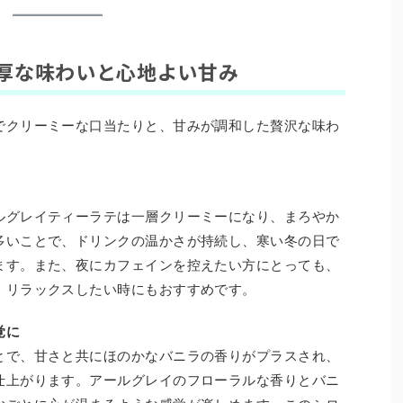
厚な味わいと心地よい甘み
でクリーミーな口当たりと、甘みが調和した贅沢な味わ
ルグレイティーラテは一層クリーミーになり、まろやか
多いことで、ドリンクの温かさが持続し、寒い冬の日で
ます。また、夜にカフェインを控えたい方にとっても、
、リラックスしたい時にもおすすめです。
覚に
とで、甘さと共にほのかなバニラの香りがプラスされ、
仕上がります。アールグレイのフローラルな香りとバニ