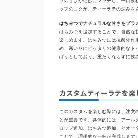
ラの甘さが絶妙にマッチし、一口飲
ップのコクが、ティーラテの深みを
はちみつでナチュラルな甘さをプラ
はちみつを追加することで、自然な
楽しめます。はちみつには抗酸化作
め、寒い冬にピッタリの健康的なト
ぱりとしており、重たくならずに飲
カスタムティーラテを楽
このカスタムを楽しむ際には、注文
とが重要です。具体的には「アール
ロップ追加、はちみつ追加」とオー
ことで、理想的な一杯が完成します