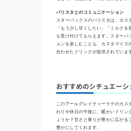
バリスタとのコミュニケーション
スターバックスのバリスタは、カス
「もう少し甘くしたい」「ミルクを
も受け付けてもらえます。スターバ
ョンを楽しむことも、カスタマイズ
合わせたドリンクが提供されていま
おすすめのシチュエーシ
このアールグレイティーラテのカス
わりや休日の午後に、暖かいドリン
ょうか？甘さと香りが豊かに広がる
豊かにしてくれます。