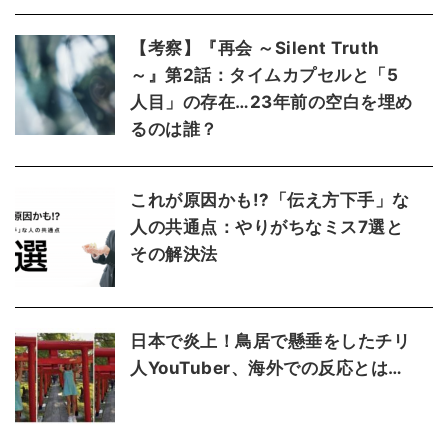
【考察】『再会 ～Silent Truth
～』第2話：タイムカプセルと「5
人目」の存在…23年前の空白を埋め
るのは誰？
これが原因かも!?「伝え方下手」な
人の共通点：やりがちなミス7選と
その解決法
日本で炎上！鳥居で懸垂をしたチリ
人YouTuber、海外での反応とは…