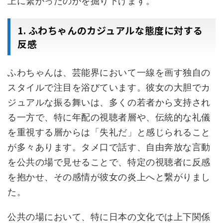
上に繋がったのかを掘り下げます。
1. ふわちゃんのカジュアルな態度に対する
反感
ふわちゃんは、芸能界において一線を画す独自の
スタイルで注目を浴びています。彼女の大胆でカ
ジュアルな振る舞いは、多くの若者から支持され
る一方で、特に年配の視聴者層や、伝統的な礼儀
を重視する層からは「失礼だ」と感じられること
が多々あります。タメ口で話す、自由奔放な言動
を公共の場で見せることで、特定の視聴者に反感
を抱かせ、その感情が彼女の炎上へと繋がりまし
た。
公共の場において、特に日本の文化では上下関係