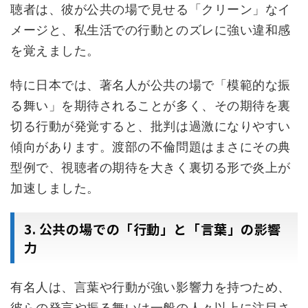
聴者は、彼が公共の場で見せる「クリーン」なイ
メージと、私生活での行動とのズレに強い違和感
を覚えました。
特に日本では、著名人が公共の場で「模範的な振
る舞い」を期待されることが多く、その期待を裏
切る行動が発覚すると、批判は過激になりやすい
傾向があります。渡部の不倫問題はまさにその典
型例で、視聴者の期待を大きく裏切る形で炎上が
加速しました。
3. 公共の場での「行動」と「言葉」の影響
力
有名人は、言葉や行動が強い影響力を持つため、
彼らの発言や振る舞いは一般の人々以上に注目さ