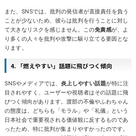
また、SNSでは、批判の発信者が直接責任を負う
ことが少ないため、彼らは批判を行うことに対し
て大きなリスクを感じません。この
免責感
が、よ
り多くの人々を批判や攻撃に駆り立てる要因とな
ります。
4. 「燃えやすい」話題に飛びつく傾向
SNSやメディアでは、
炎上しやすい話題
が特に注
目されやすく、ユーザーや視聴者はその話題に飛
びつく傾向があります。渡部の不倫やふわちゃん
の態度は、どちらも「モラル」や「礼儀」という
日本社会で重要視される価値観に反するものであ
ったため、特に批判が集まりやすかったのです。