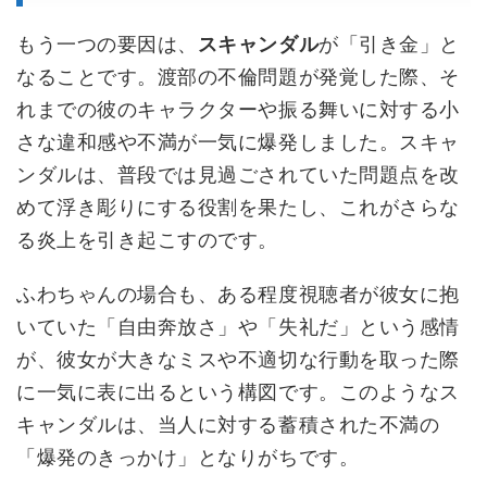
もう一つの要因は、
スキャンダル
が「引き金」と
なることです。渡部の不倫問題が発覚した際、そ
れまでの彼のキャラクターや振る舞いに対する小
さな違和感や不満が一気に爆発しました。スキャ
ンダルは、普段では見過ごされていた問題点を改
めて浮き彫りにする役割を果たし、これがさらな
る炎上を引き起こすのです。
ふわちゃんの場合も、ある程度視聴者が彼女に抱
いていた「自由奔放さ」や「失礼だ」という感情
が、彼女が大きなミスや不適切な行動を取った際
に一気に表に出るという構図です。このようなス
キャンダルは、当人に対する蓄積された不満の
「爆発のきっかけ」となりがちです。