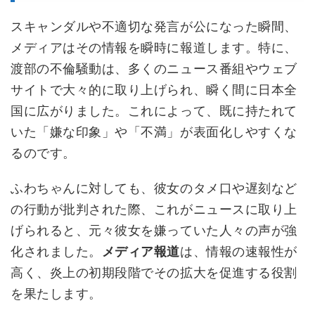
スキャンダルや不適切な発言が公になった瞬間、
メディアはその情報を瞬時に報道します。特に、
渡部の不倫騒動は、多くのニュース番組やウェブ
サイトで大々的に取り上げられ、瞬く間に日本全
国に広がりました。これによって、既に持たれて
いた「嫌な印象」や「不満」が表面化しやすくな
るのです。
ふわちゃんに対しても、彼女のタメ口や遅刻など
の行動が批判された際、これがニュースに取り上
げられると、元々彼女を嫌っていた人々の声が強
化されました。
メディア報道
は、情報の速報性が
高く、炎上の初期段階でその拡大を促進する役割
を果たします。