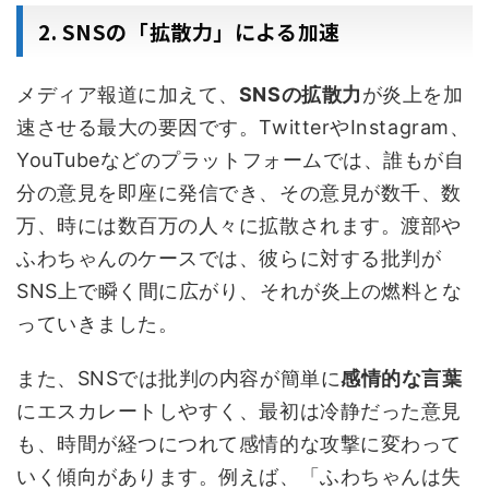
2. SNSの「拡散力」による加速
メディア報道に加えて、
SNSの拡散力
が炎上を加
速させる最大の要因です。TwitterやInstagram、
YouTubeなどのプラットフォームでは、誰もが自
分の意見を即座に発信でき、その意見が数千、数
万、時には数百万の人々に拡散されます。渡部や
ふわちゃんのケースでは、彼らに対する批判が
SNS上で瞬く間に広がり、それが炎上の燃料とな
っていきました。
また、SNSでは批判の内容が簡単に
感情的な言葉
にエスカレートしやすく、最初は冷静だった意見
も、時間が経つにつれて感情的な攻撃に変わって
いく傾向があります。例えば、「ふわちゃんは失