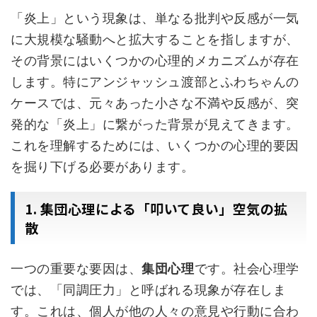
「炎上」という現象は、単なる批判や反感が一気
に大規模な騒動へと拡大することを指しますが、
その背景にはいくつかの心理的メカニズムが存在
します。特にアンジャッシュ渡部とふわちゃんの
ケースでは、元々あった小さな不満や反感が、突
発的な「炎上」に繋がった背景が見えてきます。
これを理解するためには、いくつかの心理的要因
を掘り下げる必要があります。
1. 集団心理による「叩いて良い」空気の拡
散
一つの重要な要因は、
集団心理
です。社会心理学
では、「同調圧力」と呼ばれる現象が存在しま
す。これは、個人が他の人々の意見や行動に合わ