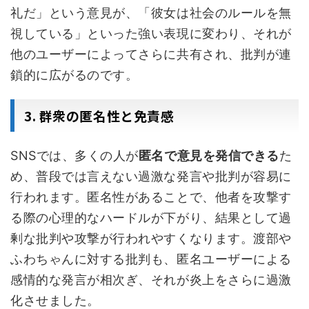
礼だ」という意見が、「彼女は社会のルールを無
視している」といった強い表現に変わり、それが
他のユーザーによってさらに共有され、批判が連
鎖的に広がるのです。
3. 群衆の匿名性と免責感
SNSでは、多くの人が
匿名で意見を発信できる
た
め、普段では言えない過激な発言や批判が容易に
行われます。匿名性があることで、他者を攻撃す
る際の心理的なハードルが下がり、結果として過
剰な批判や攻撃が行われやすくなります。渡部や
ふわちゃんに対する批判も、匿名ユーザーによる
感情的な発言が相次ぎ、それが炎上をさらに過激
化させました。