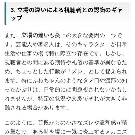
3. 立場の違いによる視聴者との認識のギャ
ップ
また、
立場の違い
も炎上の大きな要因の一つで
す。芸能人や著名人は、そのキャラクターが日常
生活や仕事の場で特に際立つ存在です。しかし、
視聴者との間にある期待や礼儀の基準が異なるた
め、ちょっとした行動が「ズレ」として捉えられ
ます。特にふわちゃんのようなタメ口や渡部の知
ったかぶりは、日常的には問題視されないかもし
れませんが、特定の状況や文脈でそれが大きく非
難される場合があります。
このように、普段からの小さなズレや違和感が積
み重なり、ある時を境に一気に炎上するメカニズ