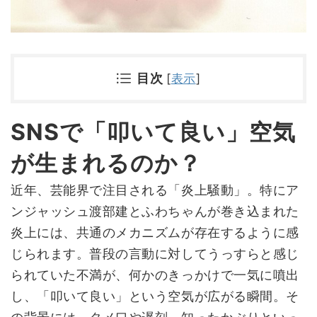
目次
[
表示
]
SNSで「叩いて良い」空気
が生まれるのか？
近年、芸能界で注目される「炎上騒動」。特にア
ンジャッシュ渡部建とふわちゃんが巻き込まれた
炎上には、共通のメカニズムが存在するように感
じられます。普段の言動に対してうっすらと感じ
られていた不満が、何かのきっかけで一気に噴出
し、「叩いて良い」という空気が広がる瞬間。そ