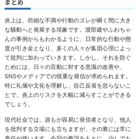
まとめ
炎上は、些細な不満や行動のズレが瞬く間に大き
な騒動へと発展する現象です。渡部建やふわちゃ
んの事例からもわかるように、日常的な行動や態
度が引き金となり、多くの人々が集団心理によっ
て批判に加わっていきます。しかし、それを防ぐ
ためには、日々の言動に対する意識の改善や、
SNSやメディアでの慎重な発信が求められます。
特に礼儀や文化を理解し、自己反省を怠らないこ
とで、炎上のリスクを大幅に減らすことができる
でしょう。
現代社会では、誰もが容易に発信者となり、他人
を批判する立場にも立ちますが、その裏には常に
責任が伴います。今回の教訓をもとに、少しでも