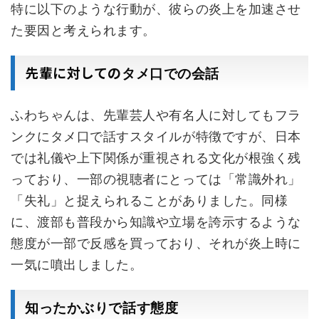
特に以下のような行動が、彼らの炎上を加速させ
た要因と考えられます。
先輩に対しての
タメ口での会話
ふわちゃんは、先輩芸人や有名人に対してもフラ
ンクにタメ口で話すスタイルが特徴ですが、日本
では礼儀や上下関係が重視される文化が根強く残
っており、一部の視聴者にとっては「常識外れ」
「失礼」と捉えられることがありました。同様
に、渡部も普段から知識や立場を誇示するような
態度が一部で反感を買っており、それが炎上時に
一気に噴出しました。
知ったかぶりで話す態度