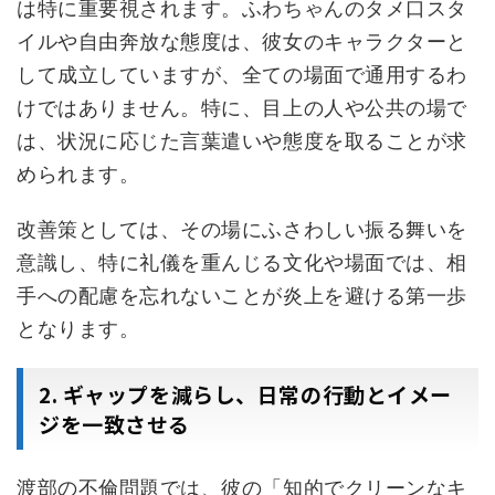
は特に重要視されます。ふわちゃんのタメ口スタ
イルや自由奔放な態度は、彼女のキャラクターと
して成立していますが、全ての場面で通用するわ
けではありません。特に、目上の人や公共の場で
は、状況に応じた言葉遣いや態度を取ることが求
められます。
改善策としては、その場にふさわしい振る舞いを
意識し、特に礼儀を重んじる文化や場面では、相
手への配慮を忘れないことが炎上を避ける第一歩
となります。
2. ギャップを減らし、日常の行動とイメー
ジを一致させる
渡部の不倫問題では、彼の「知的でクリーンなキ