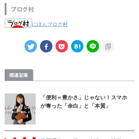
ブログ村
にほんブログ村
関連記事
「便利＝豊かさ」じゃない！スマホ
が奪った「余白」と「本質」