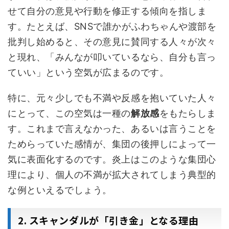
せて自分の意見や行動を修正する傾向を指しま
す。たとえば、SNSで誰かがふわちゃんや渡部を
批判し始めると、その意見に賛同する人々が次々
と現れ、「みんなが叩いているなら、自分も言っ
ていい」という空気が広まるのです。
特に、元々少しでも不満や反感を抱いていた人々
にとって、この空気は一種の
解放感
をもたらしま
す。これまで言えなかった、あるいは言うことを
ためらっていた感情が、集団の後押しによって一
気に表面化するのです。炎上はこのような集団心
理により、個人の不満が拡大されてしまう典型的
な例といえるでしょう。
2. スキャンダルが「引き金」となる理由