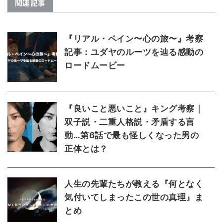
関連記事
『リアル・ペイン〜心の旅〜』考察
記事：ユダヤのルーツを辿る感動の
ロードムービー
『良いこと悪いこと』キング考察｜
双子説・二重人格説・矛盾する言
動…第6話で最も怪しくなった男の
正体とは？
人生の先輩たちが教える『何となく
気付いてしまったこの世の真理』ま
とめ