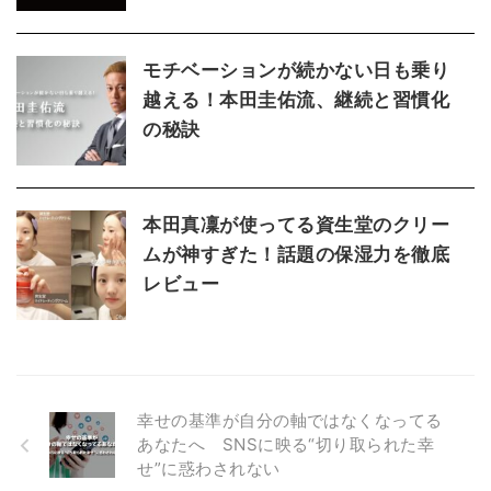
モチベーションが続かない日も乗り
越える！本田圭佑流、継続と習慣化
の秘訣
本田真凜が使ってる資生堂のクリー
ムが神すぎた！話題の保湿力を徹底
レビュー
幸せの基準が自分の軸ではなくなってる
あなたへ SNSに映る“切り取られた幸
せ”に惑わされない