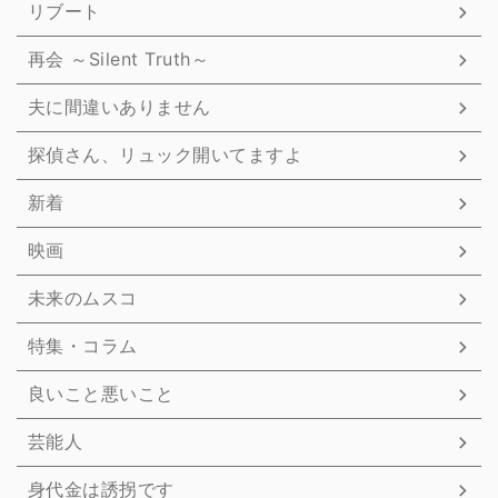
リブート
再会 ～Silent Truth～
夫に間違いありません
探偵さん、リュック開いてますよ
新着
映画
未来のムスコ
特集・コラム
良いこと悪いこと
芸能人
身代金は誘拐です