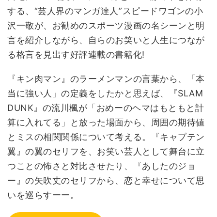
する、“芸人界のマンガ達人”スピードワゴンの小
沢一敬が、お勧めのスポーツ漫画の名シーンと明
言を紹介しながら、自らのお笑いと人生につなが
る格言を見出す好評連載の書籍化!
『キン肉マン』のラーメンマンの言葉から、「本
当に強い人」の定義をしたかと思えば、『SLAM
DUNK』の流川楓が「おめーのヘマはもともと計
算に入れてる」と放った場面から、周囲の期待値
とミスの相関関係について考える。『キャプテン
翼』の翼のセリフを、お笑い芸人として舞台に立
つことの怖さと対比させたり、『あしたのジョ
ー』の矢吹丈のセリフから、恋と幸せについて思
いを巡らすーー。