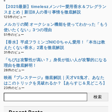
【2025最新】timeleszメンバー愛用香水＆フレグラン
スまとめ｜新旧8人の香り事情を徹底解説
125件のビュー
メルカリの闇 オークション機能を使ってわかった「もう
使いたくない」3つの理由
51件のビュー
【香水】平成フラミンゴNICOちゃん愛用！「本当は教
えたくない香水」2選を徹底解説
31件のビュー
「ちびは攻撃性が高い？」身長が低い人が攻撃的になる
理由を徹底解明！
28件のビュー
映画『プレステージ』徹底解説｜天才VS鬼才、あなた
はこのトリックを見破れるか？【あらすじ＆見どころ】
23件のビュー
検索