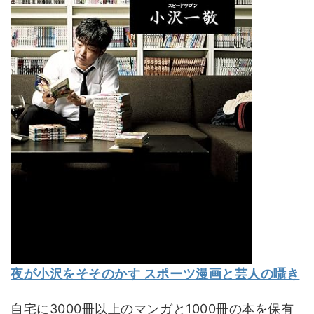
夜が小沢をそそのかす スポーツ漫画と芸人の囁き
自宅に3000冊以上のマンガと1000冊の本を保有