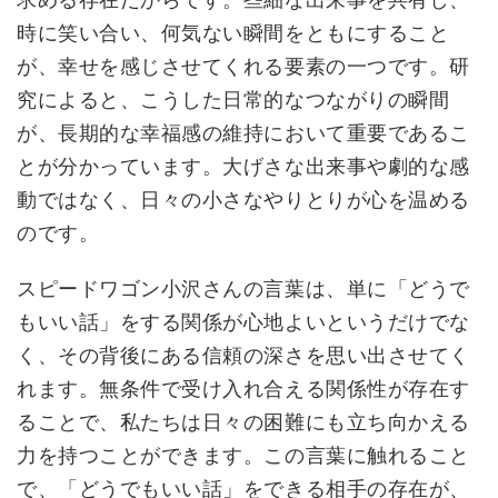
時に笑い合い、何気ない瞬間をともにすること
が、幸せを感じさせてくれる要素の一つです。研
究によると、こうした日常的なつながりの瞬間
が、長期的な幸福感の維持において重要であるこ
とが分かっています。大げさな出来事や劇的な感
動ではなく、日々の小さなやりとりが心を温める
のです。
スピードワゴン小沢さんの言葉は、単に「どうで
もいい話」をする関係が心地よいというだけでな
く、その背後にある信頼の深さを思い出させてく
れます。無条件で受け入れ合える関係性が存在す
ることで、私たちは日々の困難にも立ち向かえる
力を持つことができます。この言葉に触れること
で、「どうでもいい話」をできる相手の存在が、