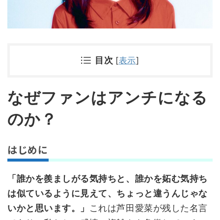
目次
[
表示
]
なぜファンはアンチになる
のか？
はじめに
「誰かを羨ましがる気持ちと、誰かを妬む気持ち
は似ているように見えて、ちょっと違うんじゃな
いかと思います。」
これは芦田愛菜が残した名言