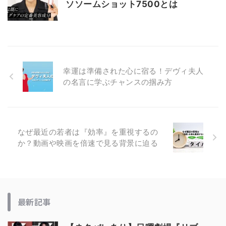
ソソームショット7500とは
幸運は準備された心に宿る！デヴィ夫人
の名言に学ぶチャンスの掴み方
なぜ最近の若者は『効率』を重視するの
か？動画や映画を倍速で見る背景に迫る
最新記事