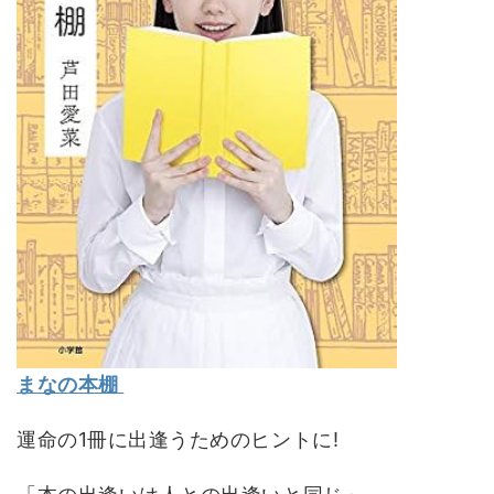
まなの本棚
運命の1冊に出逢うためのヒントに!