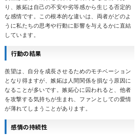
り、嫉妬は自己の不安や劣等感から生じる否定的
な感情です。この根本的な違いは、両者がどのよ
うに私たちの思考や行動に影響を与えるかに直結
しています。
行動の結果
羨望は、自分を成長させるためのモチベーション
となり得ますが、嫉妬は人間関係を損なう原因に
なることが多いです。嫉妬心に囚われると、他者
を攻撃する気持ちが生まれ、ファンとしての愛情
が薄れてしまうことがあります。
感情の持続性