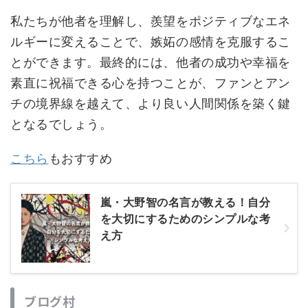
私たちが他者を理解し、羨望をポジティブなエネ
ルギーに変えることで、嫉妬の感情を克服するこ
とができます。最終的には、他者の成功や幸福を
素直に祝福できる心を持つことが、ファンとアン
チの境界線を越えて、より良い人間関係を築く鍵
となるでしょう。
こちら
もおすすめ
嵐・大野智の名言が教える！自分
を大切にするためのシンプルな考
え方
ブログ村