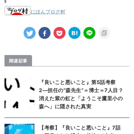
にほんブログ村
関連記事
『良いこと悪いこと』第5話考察
2―担任の“森先生”＝博士＝7人目？
消えた紫の虹と「ようこそ鷹里小の
森へ」に隠された真実
【考察】『良いこと悪いこと』7話