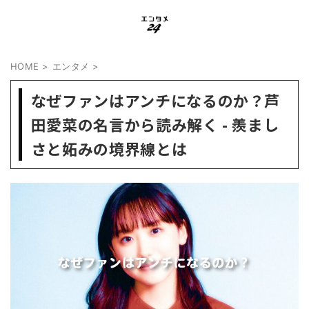
HOME
>
エンタメ
>
なぜファンはアンチになるのか？芦
田愛菜の名言から読み解く - 羨まし
さと妬みの境界線とは