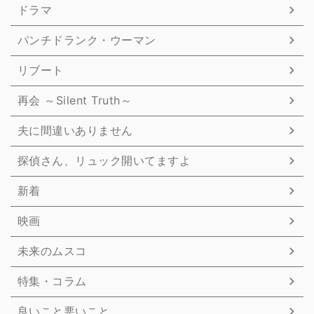
ドラマ
パンチドランク・ウーマン
リブート
再会 ～Silent Truth～
夫に間違いありません
探偵さん、リュック開いてますよ
新着
映画
未来のムスコ
特集・コラム
良いこと悪いこと