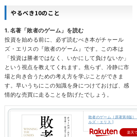
やるべき10のこと
1. 名著「敗者のゲーム」を読む
投資を始める前に、必ず読むべき本がチャール
ズ・エリスの『敗者のゲーム』です。この本は
「投資は勝者ではなく、いかにして負けないか」
という視点を教えてくれます。焦らず、冷静に市
場と向き合うための考え方を学ぶことができま
す。早いうちにこの知識を身につけておけば、感
情的な売買に走ることを防げたでしょう。
敗者のゲーム［原著第8版］ 
ルズ・エリス ]
楽天