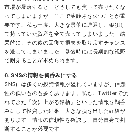
市場が暴落すると、どうしても焦って売りたくな
ってしまいますが、ここで冷静さを保つことが重
要です。私も一度、大きな暴落に遭遇し、狼狽し
て持っていた資産を全て売ってしまいました。結
果的に、その後の回復で損失を取り戻すチャンス
を逃してしまいました。暴落時には長期的な視野
で耐えることが求められます。
6. SNSの情報を鵜呑みにする
SNSには多くの投資情報が溢れていますが、信憑
性の低いものも多くあります。私も、Twitterで流
れてきた「次に上がる銘柄」といった情報を鵜呑
みにして投資した結果、大きな損を出した経験が
あります。情報の信頼性を確認し、自分自身で判
断することが必要です。