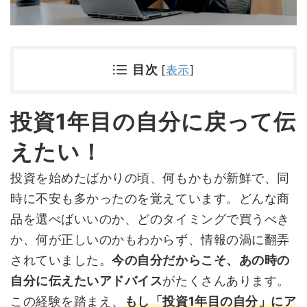
目次
[
表示
]
投資1年目の自分に戻って伝
えたい！
投資を始めたばかりの頃、何もかもが新鮮で、同
時に不安も多かったのを覚えています。どんな商
品を選べばいいのか、どのタイミングで買うべき
か、何が正しいのかもわからず、情報の渦に翻弄
されていました。
今の自分だからこそ、あの時の
自分に伝えたいアドバイス
がたくさんあります。
この経験を踏まえ、
もし「投資1年目の自分」にア