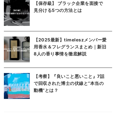
【保存級】 ブラック企業を面接で
見分ける5つの方法とは
【2025最新】timeleszメンバー愛
用香水＆フレグランスまとめ｜新旧
8人の香り事情を徹底解説
【考察】『良いこと悪いこと』7話
で回収された博士の伏線と“本当の
動機”とは？