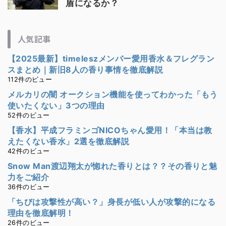
盾になるか？
人気記事
【2025最新】timeleszメンバー愛用香水＆フレグラン
スまとめ｜新旧8人の香り事情を徹底解説
112件のビュー
メルカリの闇 オークション機能を使ってわかった「もう
使いたくない」3つの理由
52件のビュー
【香水】平成フラミンゴNICOちゃん愛用！「本当は教
えたくない香水」2選を徹底解説
42件のビュー
Snow Man渡辺翔太が惚れた香りとは？？その香りと魅
力をご紹介
36件のビュー
「ちびは攻撃性が高い？」身長が低い人が攻撃的になる
理由を徹底解明！
26件のビュー