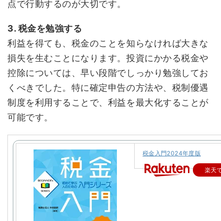
点で行動するのが大切です。
3. 税金を勉強する
利益を得ても、税金のことを知らなければ大きな
損失を生むことになります。投資にかかる税金や
控除については、早い段階でしっかり勉強してお
くべきでした。特に確定申告の方法や、税制優遇
制度を利用することで、利益を最大化することが
可能です。
税金入門2024年度版
楽天