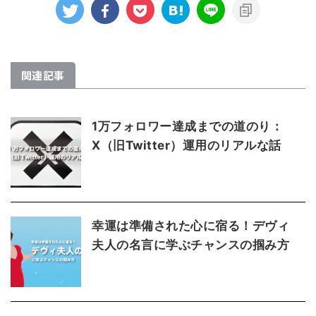
関連記事
1万フォロワー達成までの道のり：
X（旧Twitter）運用のリアルな話
幸運は準備された心に宿る！デヴィ
夫人の名言に学ぶチャンスの掴み方