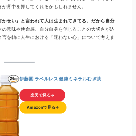
言が背中を押してくれるかもしれません。
何かせい』と言われて人は生まれてきてる。だから自分
生の意味や使命感、自分自身を信じることの大切さが込
名言を軸に人生における「迷わない心」について考えま
伊藤園 ラベルレス 健康ミネラルむぎ茶
楽天で見る→
Amazonで見る→