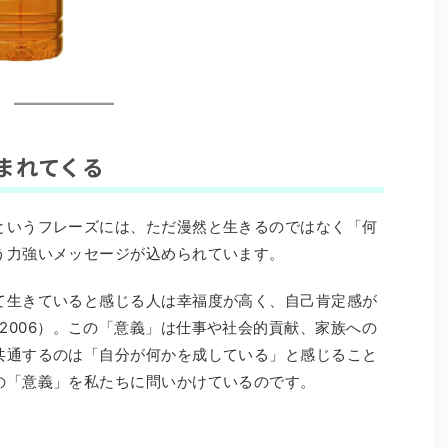
まれてくる
というフレーズには、ただ漫然と生きるのではなく「何
う力強いメッセージが込められています。
て生きていると感じる人は幸福度が高く、自己肯定感が
al., 2006）。この「意義」は仕事や社会的貢献、家族への
共通するのは「自分が何かを成している」と感じること
の「意義」を私たちに問いかけているのです。