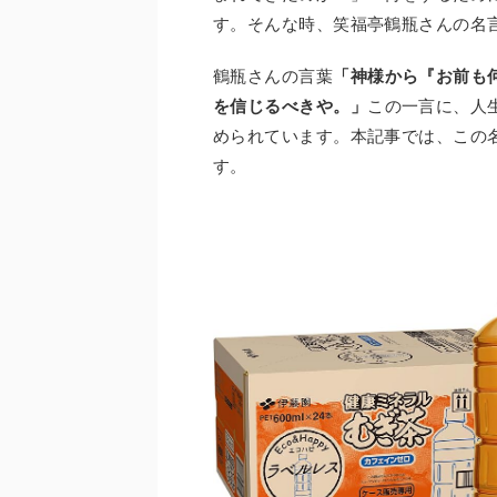
す。そんな時、笑福亭鶴瓶さんの名
鶴瓶さんの言葉
「神様から『お前も
を信じるべきや。」
この一言に、人
められています。本記事では、この
す。