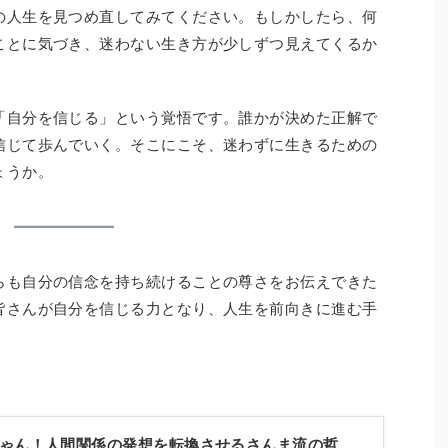
の人生を見つめ直してみてください。もしかしたら、何
ことに気づき、迷わない生き方が少しずつ見えてくるか
「自分を信じる」という覚悟です。誰かが決めた正解で
信じて歩んでいく。そこにこそ、迷わずに生きるための
ょうか。
らも自分の信念を持ち続けることの尊さをお伝えできた
皆さんが自分を信じる力となり、人生を前向きに進む手
ゃん！人間関係の発想を転換させるさんま流の哲