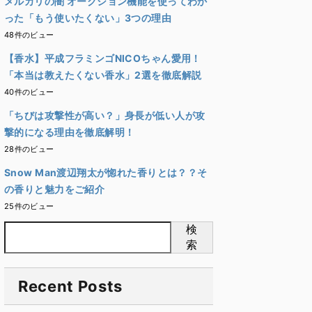
メルカリの闇 オークション機能を使ってわか
った「もう使いたくない」3つの理由
48件のビュー
【香水】平成フラミンゴNICOちゃん愛用！
「本当は教えたくない香水」2選を徹底解説
40件のビュー
「ちびは攻撃性が高い？」身長が低い人が攻
撃的になる理由を徹底解明！
28件のビュー
Snow Man渡辺翔太が惚れた香りとは？？そ
の香りと魅力をご紹介
25件のビュー
検
索
Recent Posts