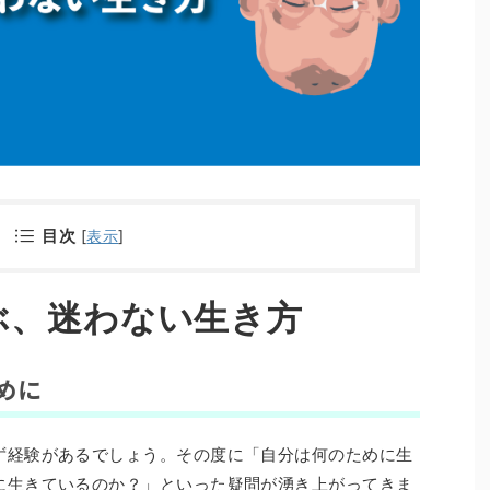
目次
[
表示
]
ぶ、迷わない生き方
めに
ず経験があるでしょう。その度に「自分は何のために生
に生きているのか？」といった疑問が湧き上がってきま