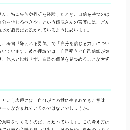
せん。特に失敗や挫折を経験したとき、自信を持つのは
自分を信じるべきや」という鶴瓶さんの言葉には、どん
強さが必要だと説かれているように思います。
も、著書『嫌われる勇気』で「自分を信じる力」につい
説いています。彼の理論では、自己受容と自己信頼が健
り、他人と比較せず、自己の価値を見つめることが大切
」という表現には、自分がこの世に生まれてきた意味
セージが含まれているのではないでしょうか。
で意味をつくるものだ」と述べています。この考え方は
分で意義や意味を見つけ出し、そのために自分の力を尽