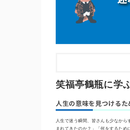
笑福亭鶴瓶に学
人生の意味を見つけるた
人生で迷う瞬間、皆さんも少なから
まれてきたのか？」「何をするため