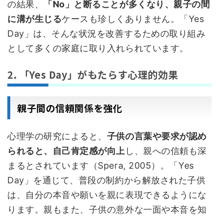
の結果、
「No」と断ることが多くなり、親子の間
に溝が生じる
ケースも珍しくありません。「Yes
Day」は、そんな状況を改善するための取り組み
として多くの家庭に取り入れられています。
2. 「Yes Day」がもたらす心理的効果
親子間の信頼関係を強化
心理学の研究によると、
子供の言葉や要求が認め
られると、自己肯定感が向上
し、親への信頼も深
まるとされています（Spera, 2005）。「Yes
Day」を通じて、普段の制約から解放された子供
は、自分の本音や願いを親に表現できるようにな
ります。親もまた、子供の意外な一面や本音を知