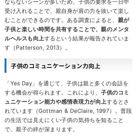
ならないシーンが多いため、子供の要求を一日中
受け入れることで、親自身が肩の力を抜いて楽し
むことができるのです。ある調査によると、
親が
子供と楽しい時間を共有することで、親のメンタ
ルヘルスも向上
するという結果が報告されていま
す（Patterson, 2013）。
子供のコミュニケーション力向上
「Yes Day」を通じて、子供は親と多くの会話を
する機会が得られます。これにより、
子供のコミ
ュニケーション能力や感情表現力が向上
するとさ
れています（Gottman & DeClaire, 1997）。普段
の生活では見えにくい子供の気持ちを知ること
で、親子の絆が深まります。