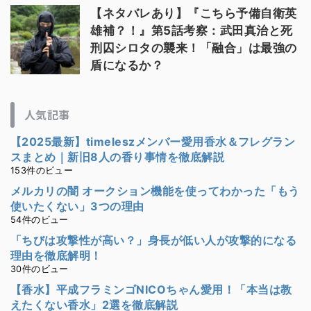
【ネタバレあり】『こちら予備自衛英
雄補？！』第5話考察：武田真治と死
刑囚シロタの襲来！「融合」は最強の
盾になるか？
人気記事
【2025最新】timeleszメンバー愛用香水＆フレグラン
スまとめ｜新旧8人の香り事情を徹底解説
153件のビュー
メルカリの闇 オークション機能を使ってわかった「もう
使いたくない」3つの理由
54件のビュー
「ちびは攻撃性が高い？」身長が低い人が攻撃的になる
理由を徹底解明！
30件のビュー
【香水】平成フラミンゴNICOちゃん愛用！「本当は教
えたくない香水」2選を徹底解説