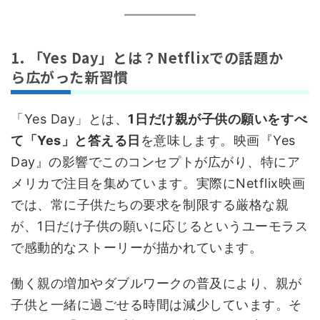
1. 「Yes Day」とは？Netflixでの話題か
ら広がった新習慣
「Yes Day」とは、
1日だけ親が子供の願いをすべ
て「Yes」と答える日
を意味します。映画『Yes
Day』の影響でこのコンセプトが広がり、特にア
メリカで注目を集めています。実際にNetflix映画
では、常に子供たちの要求を制限する厳格な親
が、1日だけ子供の願いに応じるというユーモラス
で感動的なストーリーが描かれています。
働く親の増加やダブルワークの普及により、親が
子供と一緒に過ごせる時間は減少しています。そ