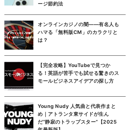
ージ節約法
オンラインカジノの闇——有名人も
ハマる「無料版CM」のカラクリと
は？
【完全攻略】YouTubeで見つか
る！英語が苦手でも試せる驚きのス
モールビジネスアイデアの探し方
Young Nudy 人気曲と代表作まと
め｜アトランタ東サイドが生ん
だ“静寂のトラップスター”【2025
年最新版】