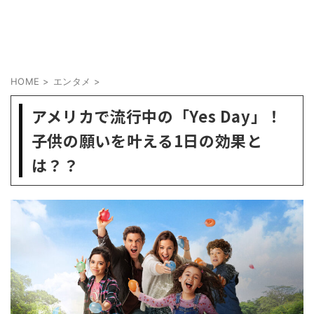
HOME
>
エンタメ
>
アメリカで流行中の「Yes Day」！
子供の願いを叶える1日の効果と
は？？