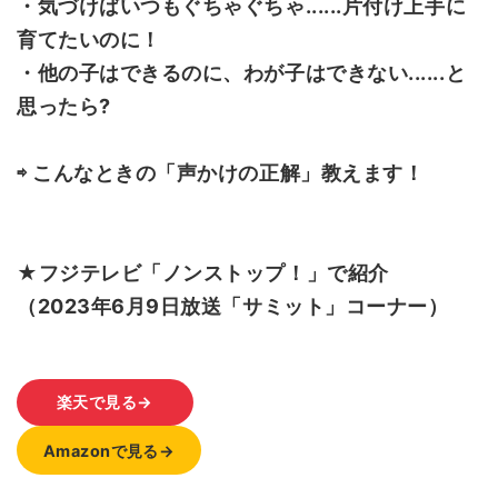
・気づけばいつもぐちゃぐちゃ......片付け上手に
育てたいのに！
・他の子はできるのに、わが子はできない......と
思ったら?
⇨ こんなときの「声かけの正解」教えます！
★フジテレビ「ノンストップ！」で紹介
（2023年6月9日放送「サミット」コーナー）
楽天で見る→
Amazonで見る→