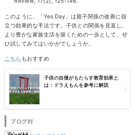
Review
, 17(2), 125-146.
このように、「Yes Day」は親子関係の改善に役
立つ効果的な手法です。子供との関係を見直し、
より豊かな家族生活を築くための一歩として、ぜ
ひ試してみてはいかがでしょうか。
こちら
もおすすめ
子供の自慢がもたらす教育効果と
は：ドラえもんを参考に解説
ブログ村