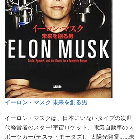
イーロン・マスク 未来を創る男
イーロン・マスクは、日本にいないタイプの次世
代経営者のスター!宇宙ロケット、電気自動車のス
ポーツカー(テスラ・モータズ)、太陽光発電……未