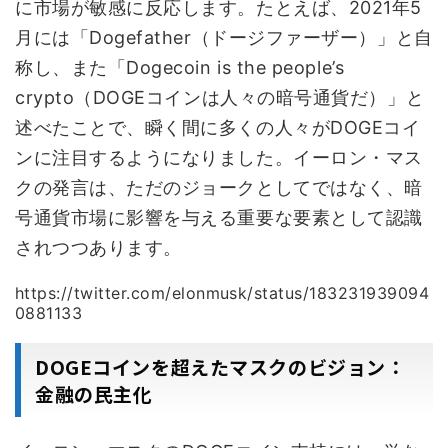
に市場が敏感に反応します。たとえば、2021年5
月には「Dogefather（ドージファーザー）」と自
称し、また「Dogecoin is the people’s
crypto（DOGEコインは人々の暗号通貨だ）」と
述べたことで、瞬く間に多くの人々がDOGEコイ
ンに注目するようになりました。イーロン・マス
クの発言は、ただのジョークとしてではなく、暗
号通貨市場に影響を与える重要な要素として認識
されつつあります。
https://twitter.com/elonmusk/status/183231939094
0881133
DOGEコインを超えたマスクのビジョン：
金融の民主化