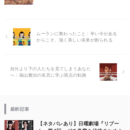
ムーランに教わったこと：辛い今がある
からこそ、強く美しい未来が創られる
自分より下の人たちを見てしまうあなた
へ：福山雅治の名言に学ぶ視点の転換
最新記事
【ネタバレあり】日曜劇場『リブー