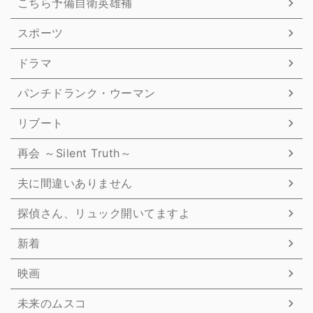
こちら予備自衛英雄補
スポーツ
ドラマ
パンチドランク・ウーマン
リブート
再会 ～Silent Truth～
夫に間違いありません
探偵さん、リュック開いてますよ
新着
映画
未来のムスコ