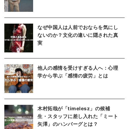
なぜ中国人は人前でおならを気にし
ないのか？文化の違いに隠された真
実
他人の感情を受けすぎる人へ：心理
学から学ぶ「感情の疲労」とは
木村拓哉が「timelesz」の候補
生・スタッフに差し入れた「ミート
矢澤」のハンバーグとは？