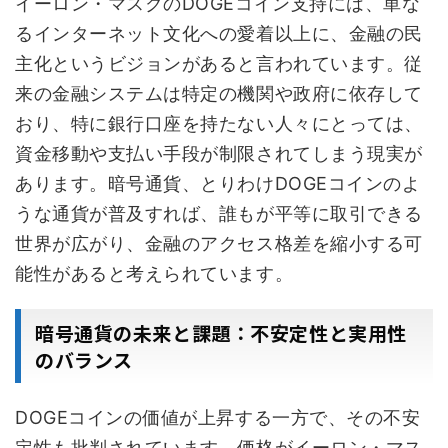
イーロン・マスクのDOGEコイン支持には、単な
るインターネット文化への愛着以上に、金融の民
主化というビジョンがあると言われています。従
来の金融システムは特定の機関や政府に依存して
おり、特に銀行口座を持たない人々にとっては、
資金移動や支払い手段が制限されてしまう現実が
あります。暗号通貨、とりわけDOGEコインのよ
うな通貨が普及すれば、誰もが平等に取引できる
世界が広がり、金融のアクセス格差を縮小する可
能性があると考えられています。
暗号通貨の未来と課題：不安定性と実用性
のバランス
DOGEコインの価値が上昇する一方で、その不安
定性も批判されています。価格がイーロン・マス