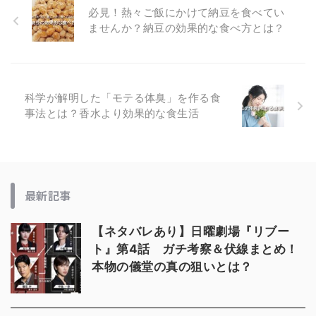
必見！熱々ご飯にかけて納豆を食べてい
ませんか？納豆の効果的な食べ方とは？
科学が解明した「モテる体臭」を作る食
事法とは？香水より効果的な食生活
最新記事
【ネタバレあり】日曜劇場『リブー
ト』第4話 ガチ考察＆伏線まとめ！
本物の儀堂の真の狙いとは？