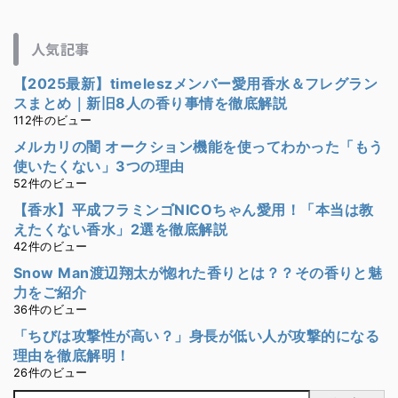
人気記事
【2025最新】timeleszメンバー愛用香水＆フレグラン
スまとめ｜新旧8人の香り事情を徹底解説
112件のビュー
メルカリの闇 オークション機能を使ってわかった「もう
使いたくない」3つの理由
52件のビュー
【香水】平成フラミンゴNICOちゃん愛用！「本当は教
えたくない香水」2選を徹底解説
42件のビュー
Snow Man渡辺翔太が惚れた香りとは？？その香りと魅
力をご紹介
36件のビュー
「ちびは攻撃性が高い？」身長が低い人が攻撃的になる
理由を徹底解明！
26件のビュー