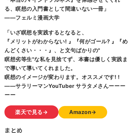
る、瞑想の入門書として間違いない一冊」
――フェルミ漫画大学
「いざ瞑想を実践するとなると、
『メリットがわからない! 』『何がゴール? 』『め
んどくさい・・・』、と文句ばかりの"
瞑想劣等生"な私を見捨てず、本書は優しく実践ま
で導いて導いてくれました。
瞑想のイメージが変わります。オススメです! !
――サラリーマンYouTuber サラタメさんーーー
ーー
楽天で見る→
Amazon→
まとめ