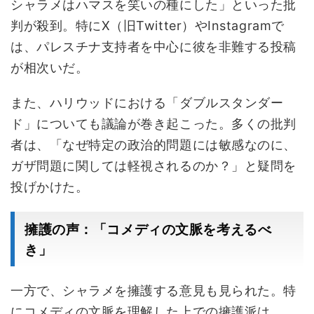
シャラメはハマスを笑いの種にした」といった批
判が殺到。特にX（旧Twitter）やInstagramで
は、パレスチナ支持者を中心に彼を非難する投稿
が相次いだ。
また、ハリウッドにおける「ダブルスタンダー
ド」についても議論が巻き起こった。多くの批判
者は、「なぜ特定の政治的問題には敏感なのに、
ガザ問題に関しては軽視されるのか？」と疑問を
投げかけた。
擁護の声：「コメディの文脈を考えるべ
き」
一方で、シャラメを擁護する意見も見られた。特
にコメディの文脈を理解した上での擁護派は、