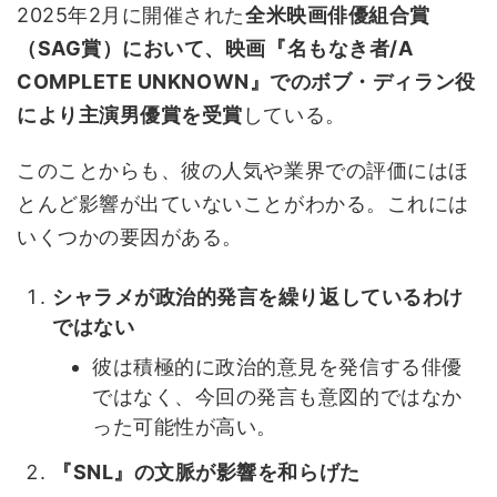
2025年2月に開催された
全米映画俳優組合賞
（SAG賞）において、映画『名もなき者/A
COMPLETE UNKNOWN』でのボブ・ディラン役
により主演男優賞を受賞
している。
このことからも、彼の人気や業界での評価にはほ
とんど影響が出ていないことがわかる。これには
いくつかの要因がある。
シャラメが政治的発言を繰り返しているわけ
ではない
彼は積極的に政治的意見を発信する俳優
ではなく、今回の発言も意図的ではなか
った可能性が高い。
『SNL』の文脈が影響を和らげた