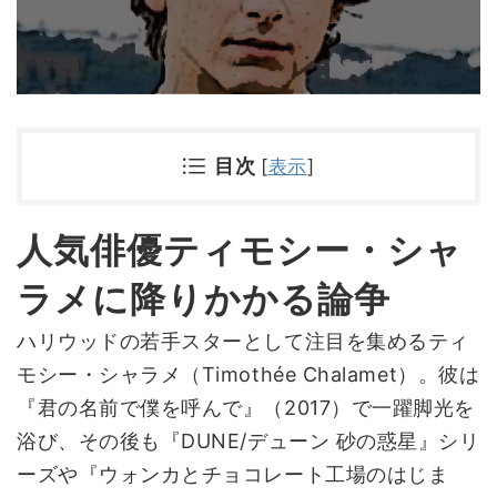
目次
[
表示
]
人気俳優ティモシー・シャ
ラメに降りかかる論争
ハリウッドの若手スターとして注目を集めるティ
モシー・シャラメ（Timothée Chalamet）。彼は
『君の名前で僕を呼んで』（2017）で一躍脚光を
浴び、その後も『DUNE/デューン 砂の惑星』シリ
ーズや『ウォンカとチョコレート工場のはじま