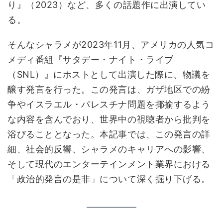
り』（2023）など、多くの話題作に出演してい
る。
そんなシャラメが2023年11月、アメリカの人気コ
メディ番組『サタデー・ナイト・ライブ
（SNL）』にホストとして出演した際に、物議を
醸す発言を行った。この発言は、ガザ地区での紛
争やイスラエル・パレスチナ問題を揶揄するよう
な内容を含んでおり、世界中の視聴者から批判を
浴びることとなった。本記事では、この発言の詳
細、社会的反響、シャラメのキャリアへの影響、
そして現代のエンターテインメント業界における
「政治的発言の是非」について深く掘り下げる。