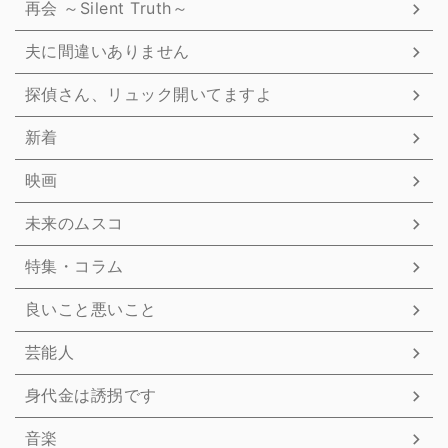
再会 ～Silent Truth～
夫に間違いありません
探偵さん、リュック開いてますよ
新着
映画
未来のムスコ
特集・コラム
良いこと悪いこと
芸能人
身代金は誘拐です
音楽