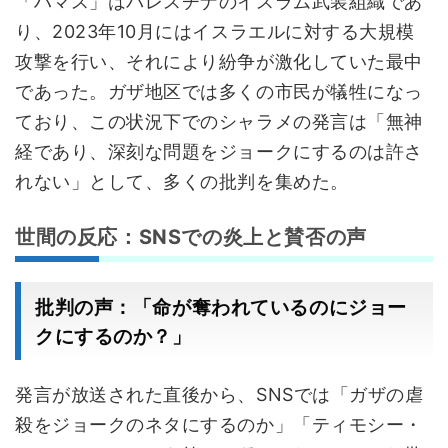
「ハマス」はパレスチナのイスラム武装組織であ
り、2023年10月にはイスラエルに対する大規模
攻撃を行い、それにより紛争が激化していた最中
であった。ガザ地区では多くの市民が犠牲になっ
ており、この状況下でのシャラメの発言は「無神
経であり、深刻な問題をジョークにするのは許さ
れない」として、多くの批判を集めた。
世間の反応：SNSでの炎上と賛否の声
批判の声：「命が奪われているのにジョー
クにするのか？」
発言が放送された直後から、SNSでは「ガザの虐
殺をジョークのネタにするのか」「ティモシー・