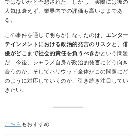
ではないかと予想された。しかし、実際には彼の
人気は衰えず、業界内での評価も高いままであ
る。
この事件を通じて明らかになったのは、
エンター
テインメントにおける政治的発言のリスク
と、
俳
優がどこまで社会的責任を負うべきか
という問題
だ。今後、シャラメ自身が政治的発言にどう向き
合うのか、そしてハリウッド全体がこの問題にど
のように対応していくのか、引き続き注目してい
きたい。
こちら
もおすすめ