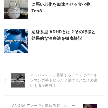
に悪い老化を加速させる食べ物
Top8
辺縁系型 ADHDとは？その特徴と
効果的な治療法を徹底解説
アンパンマンに登場するチーズはバイキ
ンマンの手下だった？原作とアニメの違
いを徹底解説！
『ANORA アノーラ』徹底考察｜ショー