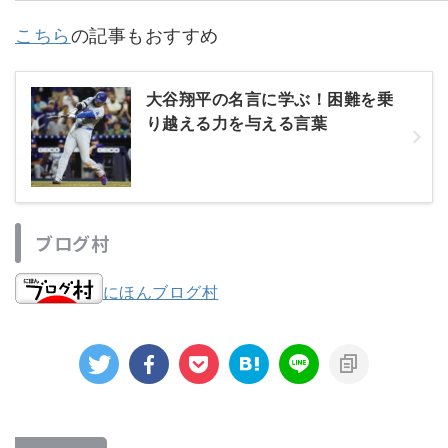
こちら
の記事もおすすめ
大谷翔平の名言に学ぶ！困難を乗
り越える力を与える言葉
ブログ村
にほんブログ村