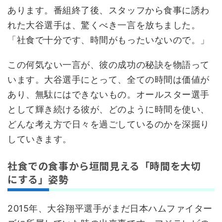
あります。番組終了後、スタッフから食事に誘わ
れた大谷選手は、驚くべき一言を放ちました。
「社食で十分です、時間がもったいないので。」
この何気ない一言が、彼の成功の秘訣を物語って
います。大谷選手にとって、全ての時間は価値が
あり、無駄にはできないもの。オールスター選手
として輝き続ける彼が、どのように時間を使い、
どんな考え方で日々を過ごしているのかを深掘り
していきます。
社食での食事から垣間見える「時間を大切
にする」姿勢
2015年、大谷翔平選手がまだ日本ハムファイター