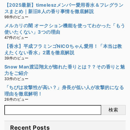
【2025最新】timeleszメンバー愛用香水＆フレグラン
スまとめ｜新旧8人の香り事情を徹底解説
98件のビュー
メルカリの闇 オークション機能を使ってわかった「もう
使いたくない」3つの理由
47件のビュー
【香水】平成フラミンゴNICOちゃん愛用！「本当は教
えたくない香水」2選を徹底解説
39件のビュー
Snow Man渡辺翔太が惚れた香りとは？？その香りと魅
力をご紹介
33件のビュー
「ちびは攻撃性が高い？」身長が低い人が攻撃的になる
理由を徹底解明！
26件のビュー
検索
Recent Posts