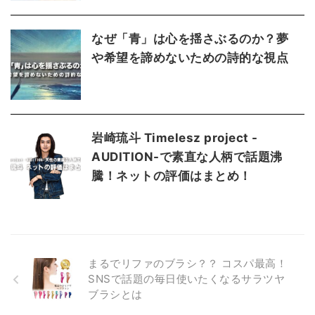
なぜ「青」は心を揺さぶるのか？夢
や希望を諦めないための詩的な視点
岩崎琉斗 Timelesz project -
AUDITION-で素直な人柄で話題沸
騰！ネットの評価はまとめ！
まるでリファのブラシ？？ コスパ最高！
SNSで話題の毎日使いたくなるサラツヤ
ブラシとは