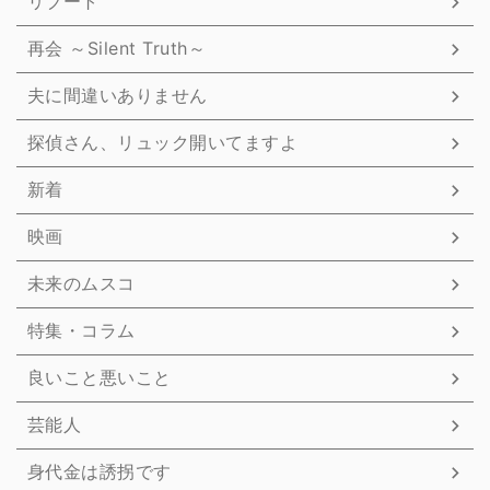
リブート
再会 ～Silent Truth～
夫に間違いありません
探偵さん、リュック開いてますよ
新着
映画
未来のムスコ
特集・コラム
良いこと悪いこと
芸能人
身代金は誘拐です