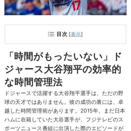
目次
[
表示
]
「時間がもったいない」ド
ジャース大谷翔平の効率的
な時間管理法
ドジャースで活躍する大谷翔平選手は、ただの野
球の天才ではありません。彼の成功の裏には、卓
越した時間管理術があります。2015年、まだ日本
ハムに在籍していた大谷選手が、フジテレビのス
ポーツニュース番組に出演した際のエピソードが