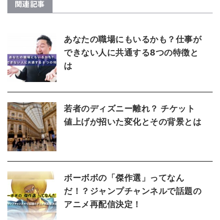
関連記事
あなたの職場にもいるかも？仕事が
できない人に共通する8つの特徴と
は
若者のディズニー離れ？ チケット
値上げが招いた変化とその背景とは
ボーボボの「傑作選」ってなん
だ！？ジャンプチャンネルで話題の
アニメ再配信決定！