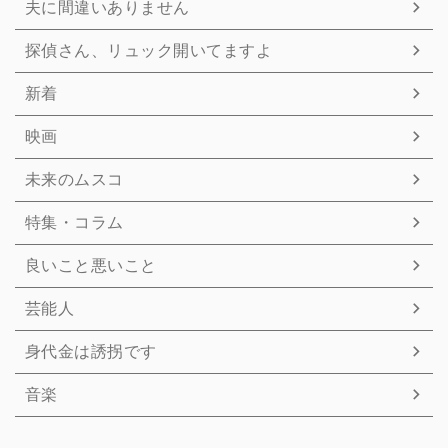
夫に間違いありません
探偵さん、リュック開いてますよ
新着
映画
未来のムスコ
特集・コラム
良いこと悪いこと
芸能人
身代金は誘拐です
音楽