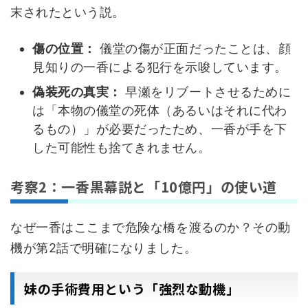
末されたという説。
傷の位置：
儀堂の傷が正面だったことは、顔
見知りの一香による犯行を示唆しています。
偽装死の真実：
早瀬をリブートさせるために
は「本物の儀堂の死体（あるいはそれに代わ
るもの）」が必要だったため、一香が手を下
した可能性も捨てきれません。
考察2：一香黒幕説と「10億円」の使い道
なぜ一香はここまで危険な橋を渡るのか？その動
機が第2話で明確になりました。
妹の手術費用という「強烈な動機」