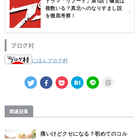
ドラマ「リブート」第1話｜儀堂は
複数いる？真北へのなりすまし説
を徹底考察！
ブログ村
にほんブログ村
関連記事
痛いけどクセになる？初めてのコル