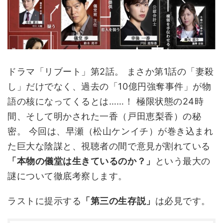
ドラマ「リブート」第2話。 まさか第1話の「妻殺
し」だけでなく、過去の「10億円強奪事件」が物
語の核になってくるとは……！ 極限状態の24時
間、そして明かされた一香（戸田恵梨香）の秘
密。 今回は、早瀬（松山ケンイチ）が巻き込まれ
た巨大な陰謀と、視聴者の間で意見が割れている
「本物の儀堂は生きているのか？」
という最大の
謎について徹底考察します。
ラストに提示する
「第三の生存説」
は必見です。