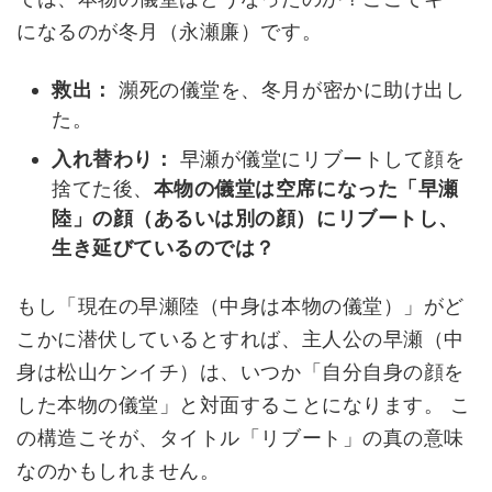
になるのが冬月（永瀬廉）です。
救出：
瀕死の儀堂を、冬月が密かに助け出し
た。
入れ替わり：
早瀬が儀堂にリブートして顔を
捨てた後、
本物の儀堂は空席になった「早瀬
陸」の顔（あるいは別の顔）にリブートし、
生き延びているのでは？
もし「現在の早瀬陸（中身は本物の儀堂）」がど
こかに潜伏しているとすれば、主人公の早瀬（中
身は松山ケンイチ）は、いつか「自分自身の顔を
した本物の儀堂」と対面することになります。 こ
の構造こそが、タイトル「リブート」の真の意味
なのかもしれません。