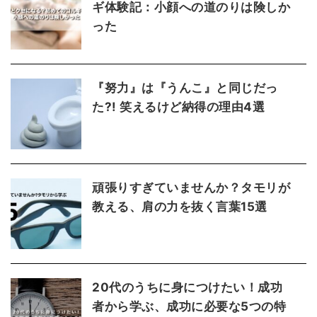
ギ体験記：小顔への道のりは険しか
った
『努力』は『うんこ』と同じだっ
た?! 笑えるけど納得の理由4選
頑張りすぎていませんか？タモリが
教える、肩の力を抜く言葉15選
20代のうちに身につけたい！成功
者から学ぶ、成功に必要な5つの特