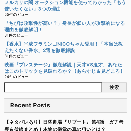
メルカリの闇 オークション機能を使ってわかった「もう
使いたくない」3つの理由
55件のビュー
「ちびは攻撃性が高い？」身長が低い人が攻撃的になる
理由を徹底解明！
31件のビュー
【香水】平成フラミンゴNICOちゃん愛用！「本当は教
えたくない香水」2選を徹底解説
31件のビュー
映画『プレステージ』徹底解説｜天才VS鬼才、あなた
はこのトリックを見破れるか？【あらすじ＆見どころ】
24件のビュー
検索
Recent Posts
【ネタバレあり】日曜劇場『リブート』第4話 ガチ考
察＆伏線まとめ！本物の儀堂の真の狙いとは？