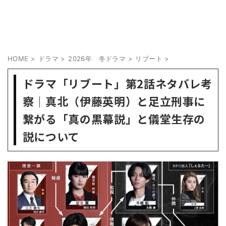
HOME
>
ドラマ
>
2026年 冬ドラマ
>
リブート
>
ドラマ「リブート」第2話ネタバレ考
察｜真北（伊藤英明）と足立刑事に
繋がる「真の黒幕説」と儀堂生存の
説について