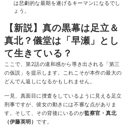
は悲劇的な最期を遂げるキーマンになるでし
ょう。
【新説】真の黒幕は足立＆
真北？儀堂は「早瀬」とし
て生きている？
ここで、第2話の違和感から導き出される「第三
の仮説」を提示します。これこそが本作の最大の
どんでん返しになるかもしれません。
一見、真面目に捜査をしているように見える足立
刑事ですが、彼女の動きには不審な点がありま
す。そして、その背後にいるのが
監察官・真北
（伊藤英明）
です。