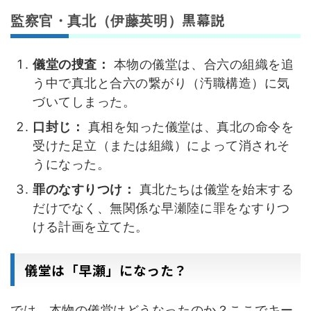
黒幕説
監察官・真北（伊藤英明）
儀堂の捜査：
本物の儀堂は、合六の組織を追
う中で真北と合六の繋がり（汚職構造）に気
づいてしまった。
口封じ：
真相を知った儀堂は、真北の命令を
受けた足立（または組織）によって消されそ
うになった。
罪のなすりつけ：
真北たちは儀堂を始末する
だけでなく、無関係な早瀬陸に罪をなすりつ
ける計画を立てた。
儀堂は「早瀬」になった？
では、本物の儀堂はどうなったのか？ここでキー