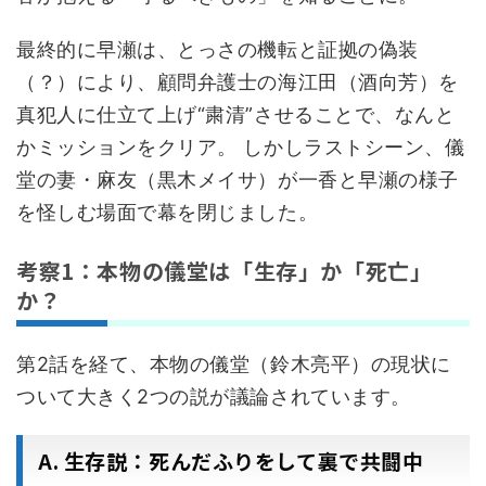
最終的に早瀬は、とっさの機転と証拠の偽装
（？）により、顧問弁護士の海江田（酒向芳）を
真犯人に仕立て上げ“粛清”させることで、なんと
かミッションをクリア。 しかしラストシーン、儀
堂の妻・麻友（黒木メイサ）が一香と早瀬の様子
を怪しむ場面で幕を閉じました。
考察1：本物の儀堂は「生存」か「死亡」
か？
第2話を経て、本物の儀堂（鈴木亮平）の現状に
ついて大きく2つの説が議論されています。
A. 生存説：死んだふりをして裏で共闘中