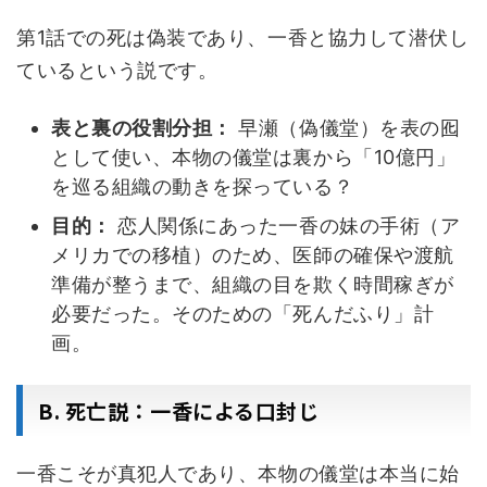
第1話での死は偽装であり、一香と協力して潜伏し
ているという説です。
表と裏の役割分担：
早瀬（偽儀堂）を表の囮
として使い、本物の儀堂は裏から「10億円」
を巡る組織の動きを探っている？
目的：
恋人関係にあった一香の妹の手術（ア
メリカでの移植）のため、医師の確保や渡航
準備が整うまで、組織の目を欺く時間稼ぎが
必要だった。そのための「死んだふり」計
画。
B. 死亡説：一香による口封じ
一香こそが真犯人であり、本物の儀堂は本当に始