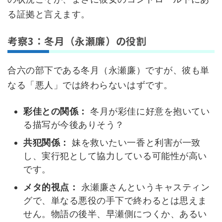
る証拠と言えます。
考察3：冬月（永瀬廉）の役割
合六の部下である冬月（永瀬廉）ですが、彼も単
なる「悪人」では終わらないはずです。
彩佳との関係：
冬月が彩佳に好意を抱いてい
る描写が今後ありそう？
共犯関係：
妹を救いたい一香と利害が一致
し、実行犯として協力している可能性が高い
です。
メタ的視点：
永瀬廉さんというキャスティン
グで、単なる悪役の手下で終わるとは思えま
せん。物語の後半、早瀬側につくか、あるい