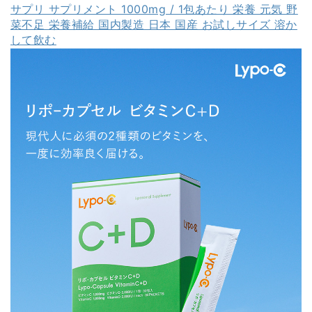
サプリ サプリメント 1000mg / 1包あたり 栄養 元気 野
菜不足 栄養補給 国内製造 日本 国産 お試しサイズ 溶か
して飲む