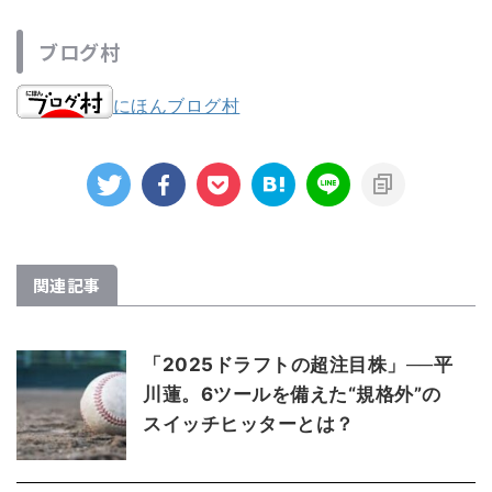
ブログ村
にほんブログ村
関連記事
「2025ドラフトの超注目株」──平
川蓮。6ツールを備えた“規格外”の
スイッチヒッターとは？