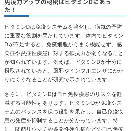
免疫力アップの秘密はビタミンDにあっ
た！
ビタミンDは免疫システムを強化し、病気の予防
に重要な役割を果たしています。体内でビタミン
Dが不足すると、免疫細胞がうまく機能せず、感
染症や炎症性疾患に対する抵抗力が弱くなること
が知られています。例えば、ビタミンDが十分に
摂取されていると、風邪やインフルエンザにかか
りにくくなることが研究で示されています。
さらに、ビタミンDは自己免疫疾患のリスクを軽
減する可能性もあります。ビタミンDが免疫シス
テムのバランスを保つ役割を果たし、自己免疫疾
患の発症を抑制することが分かっています。特
に、関節リウマチや多発性硬化症などの自己免疫