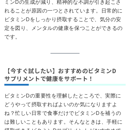
ミンDの生成が減り、精神的な不調が引き起こさ
れることが原因の一つとされています。日常的に
ビタミンDをしっかり摂取することで、気分の安
定を図り、メンタルの健康を保つことができるの
です。
【今すぐ試したい】おすすめのビタミンD
サプリメントで健康をサポート！
ビタミンDの重要性を理解したところで、実際に
どうやって摂取すればよいのか気になりますよ
ね？忙しい日常で食事だけでビタミンDを補うの
は難しいこともあります。そんなときは、手軽に