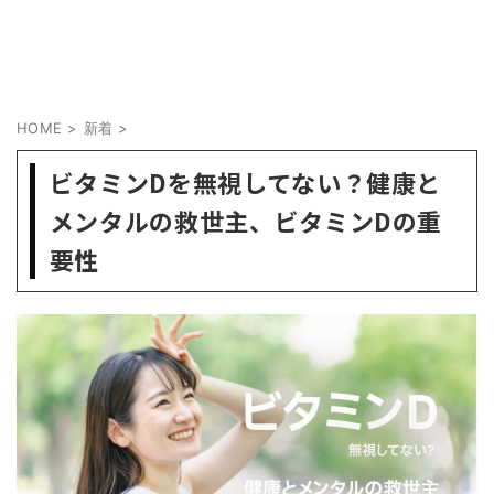
HOME
>
新着
>
ビタミンDを無視してない？健康と
メンタルの救世主、ビタミンDの重
要性