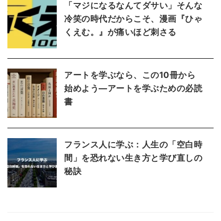
「マジになるなんてダサい」そんな
冷笑の時代だからこそ、漫画『ひゃ
くえむ。』が痛いほど刺さる
アートを学ぶなら、この10冊から
始めよう―アートを学ぶための必読
書
フランス人に学ぶ：人生の「空白時
間」を恐れない生き方と学び直しの
秘訣