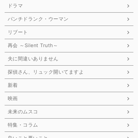
ドラマ
パンチドランク・ウーマン
リブート
再会 ～Silent Truth～
夫に間違いありません
探偵さん、リュック開いてますよ
新着
映画
未来のムスコ
特集・コラム