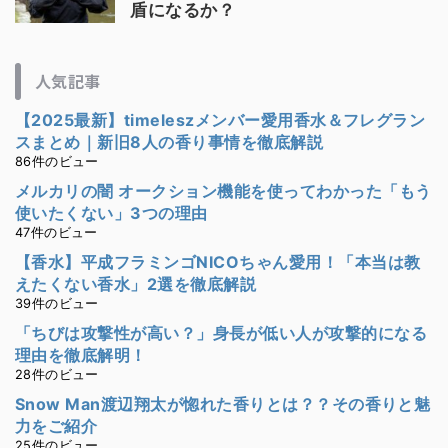
盾になるか？
人気記事
【2025最新】timeleszメンバー愛用香水＆フレグラン
スまとめ｜新旧8人の香り事情を徹底解説
86件のビュー
メルカリの闇 オークション機能を使ってわかった「もう
使いたくない」3つの理由
47件のビュー
【香水】平成フラミンゴNICOちゃん愛用！「本当は教
えたくない香水」2選を徹底解説
39件のビュー
「ちびは攻撃性が高い？」身長が低い人が攻撃的になる
理由を徹底解明！
28件のビュー
Snow Man渡辺翔太が惚れた香りとは？？その香りと魅
力をご紹介
25件のビュー