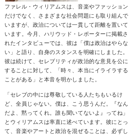
ファレル・ウィリアムスは、音楽やファッション
だけでなく、さまざまな社会問題にも取り組んで
いますが、政治については一貫して距離を置いて
います。今月、ハリウッド・レポーターに掲載さ
れたインタビューでは、彼は「僕は政治はやらな
い」と語り、自身のスタンスを明確にしました。
彼は続けて、セレブリティが政治的な意見を公に
することに対して、「時々、本当にイライラする
ことがある」と本音を明かしました。
「セレブの中には尊敬している人たちもいるけ
ど、全員じゃない。僕は、こう思うんだ。『なん
だよ、黙ってくれ。誰も聞いてないよ』ってね」
とウィリアムスは率直に述べています。彼にとっ
て、音楽やアートと政治を混ぜることは、必ずし