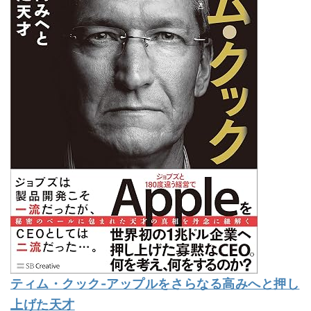
ティム・クック-アップルをさらなる高みへと押し
上げた天才