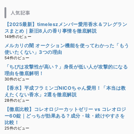
人気記事
【2025最新】timeleszメンバー愛用香水＆フレグラン
スまとめ｜新旧8人の香り事情を徹底解説
149件のビュー
メルカリの闇 オークション機能を使ってわかった「もう
使いたくない」3つの理由
54件のビュー
「ちびは攻撃性が高い？」身長が低い人が攻撃的になる
理由を徹底解明！
30件のビュー
【香水】平成フラミンゴNICOちゃん愛用！「本当は教
えたくない香水」2選を徹底解説
28件のビュー
【徹底比較】コレオロジーカットゼリー vs コレオロジ
ー60錠｜どっちが効果ある？成分・味・続けやすさを
比較！
25件のビュー