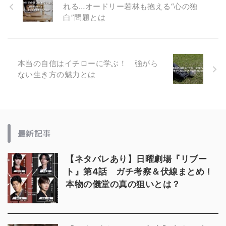
れる…オードリー若林も抱える“心の独
白”問題とは
本当の自信はイチローに学ぶ！ 強がら
ない生き方の魅力とは
最新記事
【ネタバレあり】日曜劇場『リブー
ト』第4話 ガチ考察＆伏線まとめ！
本物の儀堂の真の狙いとは？