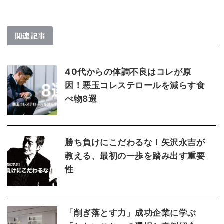
関連記事
40代からの体調不良はコレが原
因！悪玉コレステロールを減らす食
べ物8選
勝ち負けにこだわるな！矢沢永吉が
教える、最初の一歩を踏み出す重要
性
「削ぎ落とす力」成功企業に学ぶ