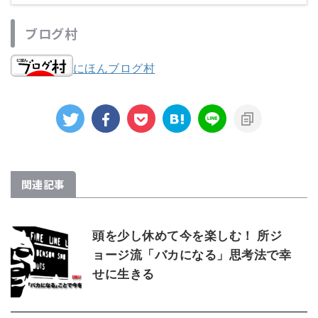
ブログ村
にほんブログ村
関連記事
頭を少し休めて今を楽しむ！ 所ジ
ョージ流「バカになる」思考法で幸
せに生きる