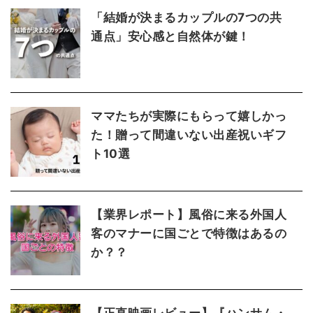
「結婚が決まるカップルの7つの共
通点」安心感と自然体が鍵！
ママたちが実際にもらって嬉しかっ
た！贈って間違いない出産祝いギフ
ト10選
【業界レポート】風俗に来る外国人
客のマナーに国ごとで特徴はあるの
か？？
【正直映画レビュー】『ハンサム・