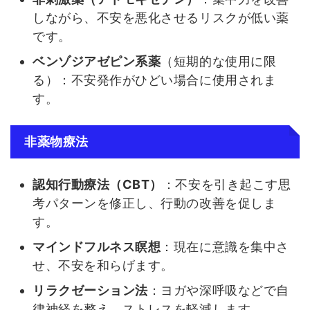
しながら、不安を悪化させるリスクが低い薬
です。
ベンゾジアゼピン系薬
（短期的な使用に限
る）：不安発作がひどい場合に使用されま
す。
非薬物療法
認知行動療法（CBT）
：不安を引き起こす思
考パターンを修正し、行動の改善を促しま
す。
マインドフルネス瞑想
：現在に意識を集中さ
せ、不安を和らげます。
リラクゼーション法
：ヨガや深呼吸などで自
律神経を整え、ストレスを軽減します。