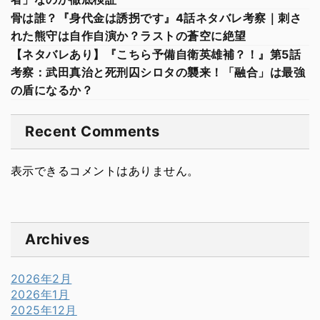
骨は誰？『身代金は誘拐です』4話ネタバレ考察｜刺さ
れた熊守は自作自演か？ラストの蒼空に絶望
【ネタバレあり】『こちら予備自衛英雄補？！』第5話
考察：武田真治と死刑囚シロタの襲来！「融合」は最強
の盾になるか？
Recent Comments
表示できるコメントはありません。
Archives
2026年2月
2026年1月
2025年12月