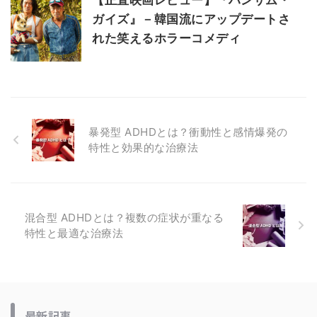
ガイズ』－韓国流にアップデートさ
れた笑えるホラーコメディ
暴発型 ADHDとは？衝動性と感情爆発の
特性と効果的な治療法
混合型 ADHDとは？複数の症状が重なる
特性と最適な治療法
最新記事