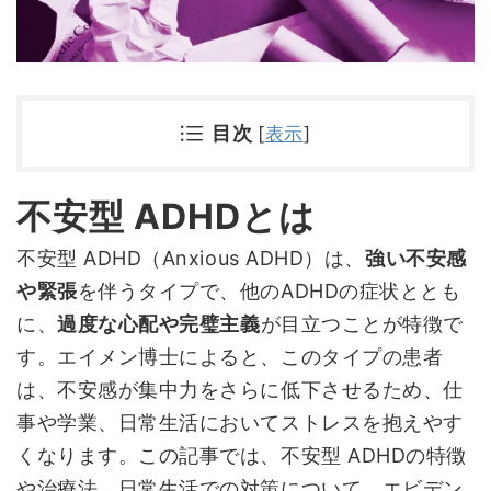
目次
[
表示
]
不安型 ADHDとは
不安型 ADHD（Anxious ADHD）は、
強い不安感
や緊張
を伴うタイプで、他のADHDの症状ととも
に、
過度な心配や完璧主義
が目立つことが特徴で
す。エイメン博士によると、このタイプの患者
は、不安感が集中力をさらに低下させるため、仕
事や学業、日常生活においてストレスを抱えやす
くなります。この記事では、不安型 ADHDの特徴
や治療法、日常生活での対策について、エビデン