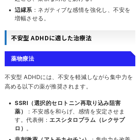
辺縁系
：ネガティブな感情を強化し、不安を
増幅させる。
不安型 ADHDに適した治療法
薬物療法
不安型 ADHDには、不安を軽減しながら集中力を
高める以下の薬が推奨されます。
SSRI（選択的セロトニン再取り込み阻害
薬）
：不安感を和らげ、感情を安定させま
す。代表例：
エスシタロプラム（レクサプ
ロ）
。
非刺激薬（アトモキセチン）
：集中力を改善