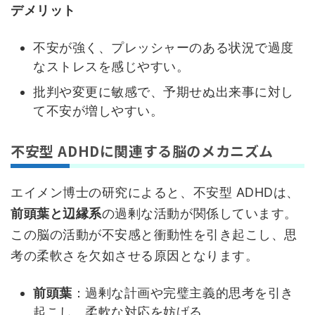
デメリット
不安が強く、プレッシャーのある状況で過度
なストレスを感じやすい。
批判や変更に敏感で、予期せぬ出来事に対し
て不安が増しやすい。
不安型 ADHDに関連する脳のメカニズム
エイメン博士の研究によると、不安型 ADHDは、
前頭葉と辺縁系
の過剰な活動が関係しています。
この脳の活動が不安感と衝動性を引き起こし、思
考の柔軟さを欠如させる原因となります。
前頭葉
：過剰な計画や完璧主義的思考を引き
起こし、柔軟な対応を妨げる。