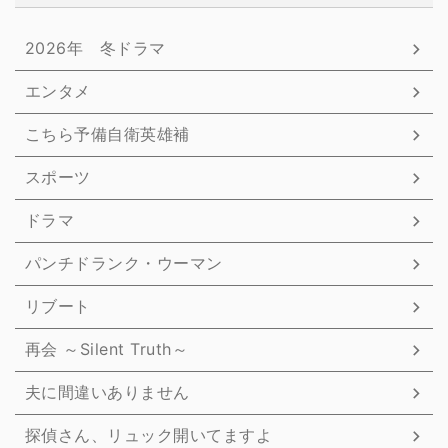
2026年 冬ドラマ
エンタメ
こちら予備自衛英雄補
スポーツ
ドラマ
パンチドランク・ウーマン
リブート
再会 ～Silent Truth～
夫に間違いありません
探偵さん、リュック開いてますよ