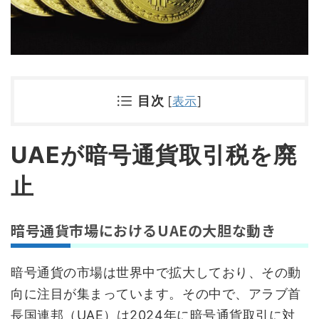
目次
[
表示
]
UAEが暗号通貨取引税を廃
止
暗号通貨市場におけるUAEの大胆な動き
暗号通貨の市場は世界中で拡大しており、その動
向に注目が集まっています。その中で、アラブ首
長国連邦（UAE）は2024年に暗号通貨取引に対