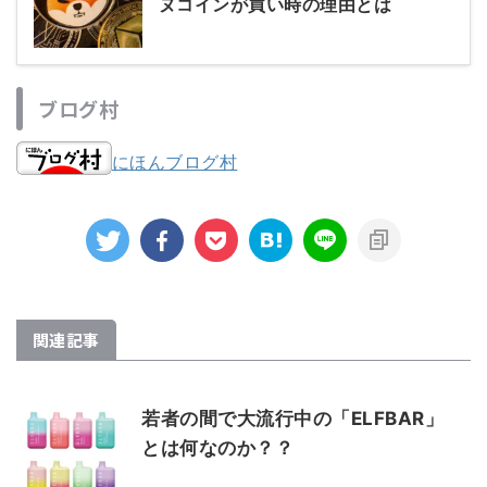
ヌコインが買い時の理由とは
ブログ村
にほんブログ村
関連記事
若者の間で大流行中の「ELFBAR」
とは何なのか？？