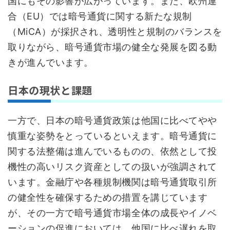
国にもその影響が広がっています。また、欧州連
合（EU）では暗号通貨に関する新たな規制
（MiCA）が採択され、透明性と規制のバランスを
取りながら、暗号通貨市場の健全な発展を図る動
きが進んでいます。
日本の現状と課題
一方で、日本の暗号通貨政策は他国に比べてやや
慎重な姿勢をとっているといえます。暗号通貨に
関する法整備は進んでいるものの、依然として投
機性の高いリスク資産としての扱いが強調されて
います。金融庁や各種規制機関は暗号通貨取引所
の健全性を確保するための措置を講じています
が、その一方で暗号通貨市場全体の成長やイノベ
ーションの促進においては、他国に比べ遅れを取