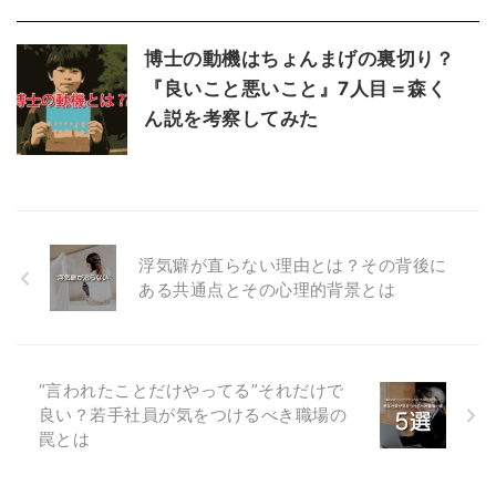
博士の動機はちょんまげの裏切り？
『良いこと悪いこと』7人目＝森く
ん説を考察してみた
浮気癖が直らない理由とは？その背後に
ある共通点とその心理的背景とは
“言われたことだけやってる”それだけで
良い？若手社員が気をつけるべき職場の
罠とは