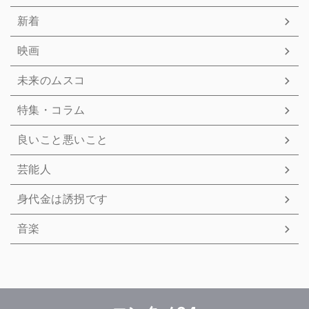
新着
映画
未来のムスコ
特集・コラム
良いこと悪いこと
芸能人
身代金は誘拐です
音楽