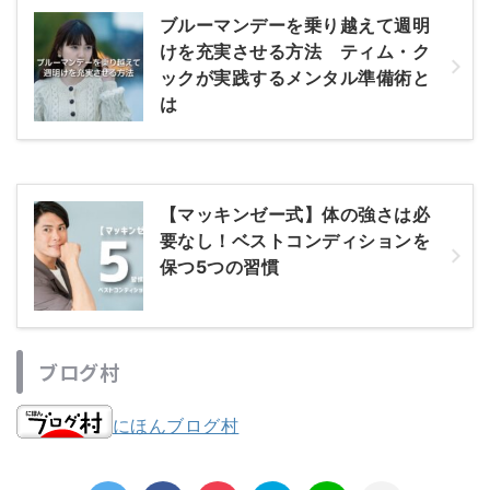
ブルーマンデーを乗り越えて週明
けを充実させる方法 ティム・ク
ックが実践するメンタル準備術と
は
【マッキンゼー式】体の強さは必
要なし！ベストコンディションを
保つ5つの習慣
ブログ村
にほんブログ村