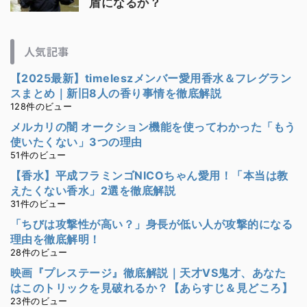
盾になるか？
人気記事
【2025最新】timeleszメンバー愛用香水＆フレグラン
スまとめ｜新旧8人の香り事情を徹底解説
128件のビュー
メルカリの闇 オークション機能を使ってわかった「もう
使いたくない」3つの理由
51件のビュー
【香水】平成フラミンゴNICOちゃん愛用！「本当は教
えたくない香水」2選を徹底解説
31件のビュー
「ちびは攻撃性が高い？」身長が低い人が攻撃的になる
理由を徹底解明！
28件のビュー
映画『プレステージ』徹底解説｜天才VS鬼才、あなた
はこのトリックを見破れるか？【あらすじ＆見どころ】
23件のビュー