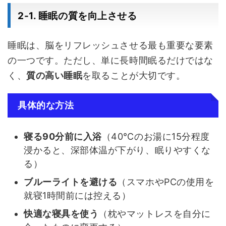
2-1. 睡眠の質を向上させる
睡眠は、脳をリフレッシュさせる最も重要な要素
の一つです。ただし、単に長時間眠るだけではな
く、
質の高い睡眠
を取ることが大切です。
具体的な方法
寝る90分前に入浴
（40℃のお湯に15分程度
浸かると、深部体温が下がり、眠りやすくな
る）
ブルーライトを避ける
（スマホやPCの使用を
就寝1時間前には控える）
快適な寝具を使う
（枕やマットレスを自分に