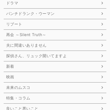
ドラマ
パンチドランク・ウーマン
リブート
再会 ～Silent Truth～
夫に間違いありません
探偵さん、リュック開いてますよ
新着
映画
未来のムスコ
特集・コラム
良いこと悪いこと