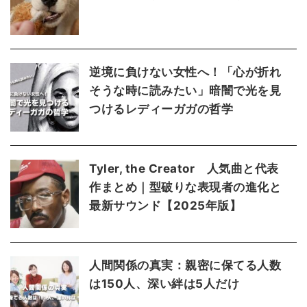
逆境に負けない女性へ！「心が折れ
そうな時に読みたい」暗闇で光を見
つけるレディーガガの哲学
Tyler, the Creator 人気曲と代表
作まとめ｜型破りな表現者の進化と
最新サウンド【2025年版】
人間関係の真実：親密に保てる人数
は150人、深い絆は5人だけ