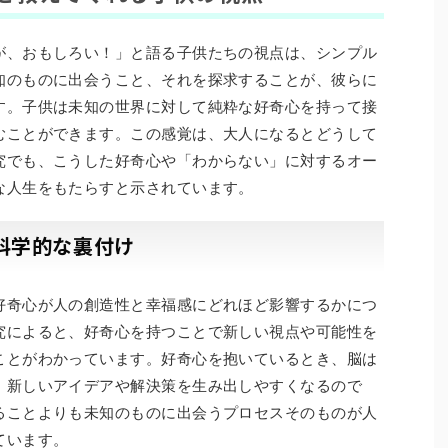
が、おもしろい！」と語る子供たちの視点は、シンプル
知のものに出会うこと、それを探求することが、彼らに
す。子供は未知の世界に対して純粋な好奇心を持って接
むことができます。この感覚は、大人になるとどうして
究でも、こうした好奇心や「わからない」に対するオー
な人生をもたらすと示されています。
科学的な裏付け
好奇心が人の創造性と幸福感にどれほど影響するかにつ
究によると、好奇心を持つことで新しい視点や可能性を
ことがわかっています。好奇心を抱いているとき、脳は
、新しいアイデアや解決策を生み出しやすくなるので
ることよりも未知のものに出会うプロセスそのものが人
ています。