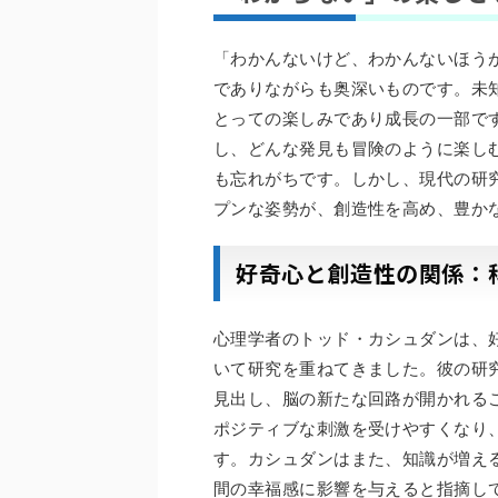
「わかんないけど、わかんないほう
でありながらも奥深いものです。未
とっての楽しみであり成長の一部で
し、どんな発見も冒険のように楽し
も忘れがちです。しかし、現代の研
プンな姿勢が、創造性を高め、豊か
好奇心と創造性の関係：
心理学者のトッド・カシュダンは、
いて研究を重ねてきました。彼の研
見出し、脳の新たな回路が開かれる
ポジティブな刺激を受けやすくなり
す。カシュダンはまた、知識が増え
間の幸福感に影響を与えると指摘し