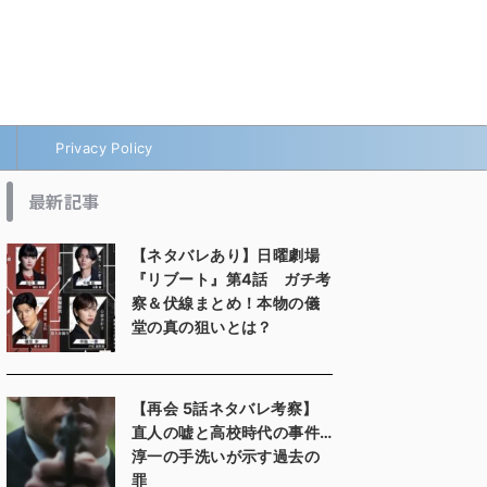
Privacy Policy
最新記事
【ネタバレあり】日曜劇場
『リブート』第4話 ガチ考
察＆伏線まとめ！本物の儀
堂の真の狙いとは？
【再会 5話ネタバレ考察】
直人の嘘と高校時代の事件…
淳一の手洗いが示す過去の
罪