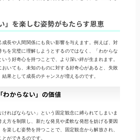
い」を楽しむ姿勢がもたらす恩恵
己成長や人間関係にも良い影響を与えます。例えば、対
持ちを完璧に理解しようとするのではなく、「わからな
という好奇心を持つことで、より深い絆が生まれます。
においても、未知のものに対する好奇心があると、失敗
、結果として成長のチャンスが増えるのです。
「わからない」の価値
なければならない」という固定観念に縛られてしまいま
考え方を制限し、新たな発見や柔軟な発想を妨げる要因
」を楽しむ姿勢を持つことで、固定観念から解放され、
ことができるのです。