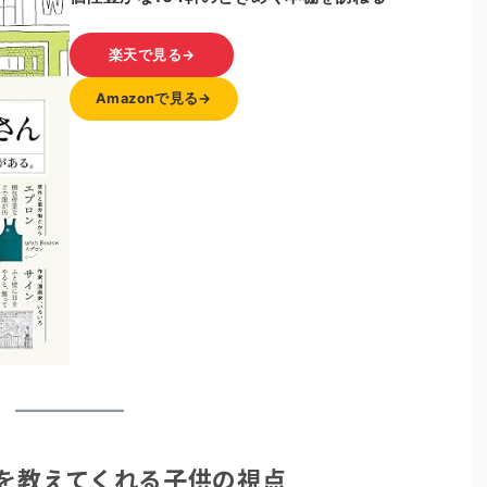
楽天で見る→
Amazonで見る→
を教えてくれる子供の視点