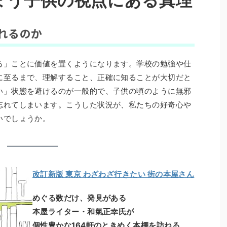
まう子供の視点にある真理
れるのか
る」ことに価値を置くようになります。学校の勉強や仕
に至るまで、理解すること、正確に知ることが大切だと
い」状態を避けるのが一般的で、子供の頃のように無邪
忘れてしまいます。こうした状況が、私たちの好奇心や
いでしょうか。
改訂新版 東京 わざわざ行きたい 街の本屋さん
めぐる数だけ、発見がある
本屋ライター・和氣正幸氏が
個性豊かな164軒のときめく本棚を訪ねる