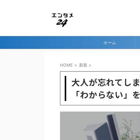
ホーム
HOME
>
新着
>
大人が忘れてし
「わからない」