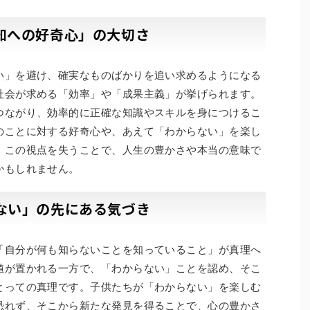
知への好奇心」の大切さ
い」を避け、確実なものばかりを追い求めるようになる
社会が求める「効率」や「成果主義」が挙げられます。
つながり、効率的に正確な知識やスキルを身につけるこ
のことに対する好奇心や、あえて「わからない」を楽し
、この視点を失うことで、人生の豊かさや本当の意味で
かもしれません。
ない」の先にある気づき
「自分が何も知らないことを知っていること」が真理へ
値が置かれる一方で、「わからない」ことを認め、そこ
とっての真理です。子供たちが「わからない」を楽しむ
恐れず、そこから新たな発見を得ることで、心の豊かさ