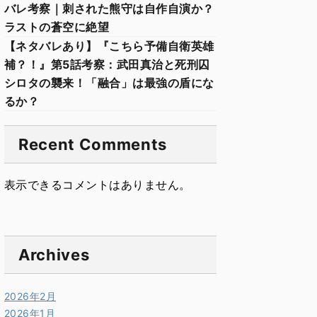
バレ考察｜刺された熊守は自作自演か？
ラストの蒼空に絶望
【ネタバレあり】『こちら予備自衛英雄
補？！』第5話考察：武田真治と死刑囚
シロタの襲来！「融合」は最強の盾にな
るか？
Recent Comments
表示できるコメントはありません。
Archives
2026年2月
2026年1月