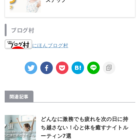
ステップ
ブログ村
にほんブログ村
関連記事
どんなに激務でも疲れを次の日に持
ち越さない！心と体を癒すナイトル
ーティン7選