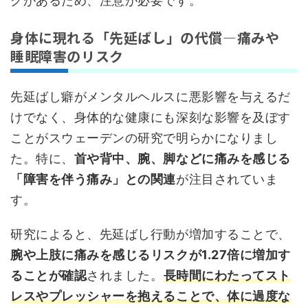
クがあるため、注意が必要です。
身体に現れる「先延ばし」の代償—痛みや
睡眠障害のリスク
先延ばし癖がメンタルヘルスに悪影響を与えるだ
けでなく、身体的な健康にも深刻な影響を及ぼす
ことがスウェーデンの研究で明らかになりまし
た。特に、
首や背中、腕、脚などに痛みを感じる
「障害を伴う痛み」との関連
が注目されていま
す。
研究によると、先延ばし行動が増加することで、
腕や上肢に痛みを感じるリスクが1.27倍に増加す
ることが確認
されました。
長時間にわたってスト
レスやプレッシャーを抱えることで、体に過度な