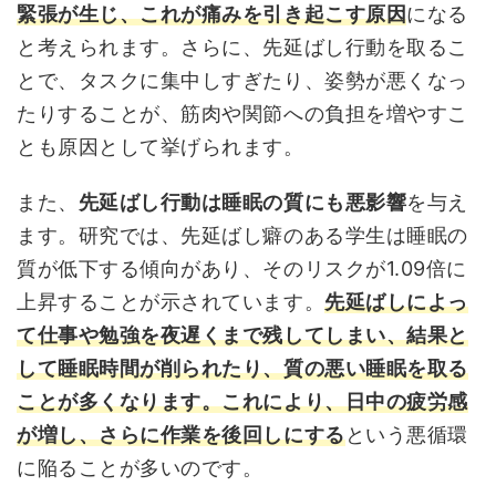
緊張が生じ、これが痛みを引き起こす原因
になる
と考えられます。さらに、先延ばし行動を取るこ
とで、タスクに集中しすぎたり、姿勢が悪くなっ
たりすることが、筋肉や関節への負担を増やすこ
とも原因として挙げられます。
また、
先延ばし行動は睡眠の質にも悪影響
を与え
ます。研究では、先延ばし癖のある学生は睡眠の
質が低下する傾向があり、そのリスクが1.09倍に
上昇することが示されています。
先延ばしによっ
て仕事や勉強を夜遅くまで残してしまい、結果と
して睡眠時間が削られたり、質の悪い睡眠を取る
ことが多くなります。これにより、日中の疲労感
が増し、さらに作業を後回しにする
という悪循環
に陥ることが多いのです。