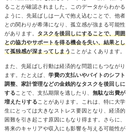
ることが確認されました。このデータからわかる
ように、先延ばしは一人で抱え込むことで、他者
との関わりが希薄になり、孤立感が強まる可能性
があります。
タスクを後回しにすることで、周囲
との協力やサポートを得る機会を失い、結果とし
て孤独感が深まってしまう
ことがよくあります。
また、先延ばし行動は経済的な問題にもつながり
ます。たとえば、
学費の支払いやバイトのシフト
調整、家計管理などの金銭的なタスクを後回しに
する
ことで、支払期限を逃したり、
無駄な出費が
増えたりする
ことがあります。これは、特に大学
生にとっては大きなストレス要因となり、経済的
困難を引き起こす原因にもなり得ます。さらに、
将来のキャリアや収入にも影響を与える可能性が