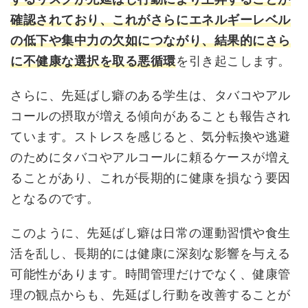
確認されており、これがさらにエネルギーレベル
の低下や集中力の欠如につながり、結果的にさら
に不健康な選択を取る悪循環
を引き起こします。
さらに、先延ばし癖のある学生は、タバコやアル
コールの摂取が増える傾向があることも報告され
ています。ストレスを感じると、気分転換や逃避
のためにタバコやアルコールに頼るケースが増え
ることがあり、これが長期的に健康を損なう要因
となるのです。
このように、先延ばし癖は日常の運動習慣や食生
活を乱し、長期的には健康に深刻な影響を与える
可能性があります。時間管理だけでなく、健康管
理の観点からも、先延ばし行動を改善することが