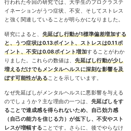
行われた今回の研究では、大学生のプロクラステ
イネーションがうつ症状、不安、そしてストレス
と強く関連していることが明らかになりました。
研究によると、
先延ばし行動が1標準偏差増加する
と、うつ症状は0.13ポイント、ストレスは0.11ポ
イント、不安は0.08ポイント増加
することがわか
りました。これらの数値は、
先延ばし行動が少し
増えるだけでもメンタルヘルスに深刻な影響を及
ぼす可能性がある
ことを示しています。
なぜ先延ばしがメンタルヘルスに悪影響を与える
のでしょうか？主な理由の一つは、
先延ばしをす
ることで達成感を得られないため、自己効力感
（自己の能力を信じる力）が低下し、不安やスト
レスが増幅する
ことです。さらに、後でやらなけ