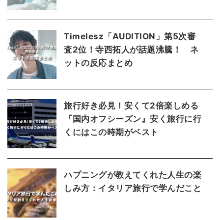
Timelesz「AUDITION」第5次審
査2位！寺西拓人が話題沸騰！ ネ
ットの反応まとめ
旅行好き必見！安くて2倍楽しめる
『国内オフシーズン』安く旅行に行
くにはこの時期がベスト
ハプニングが教えてくれた人生の楽
しみ方：イタリア旅行で学んだこと