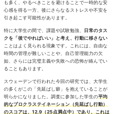
も多く、やるべきことを避けることで一時的な安
心感を得る一方、後にさらなるストレスや不安を
引き起こす可能性があります。
特に大学生の間で、課題や試験勉強、
日常のタス
クを「後でやればいい」と考え、行動に移さない
ことはよく見られる現象です。これには、自由な
時間の管理が難しいことや、自己管理能力の欠
如、さらには完璧主義や失敗への恐怖が絡んでい
ることもあります。
スウェーデンで行われた今回の研究では、大学生
の多くがこの「先延ばし癖」を抱えていることが
明らかになりました。調査に参加した学生の
平均
的なプロクラステイネーション（先延ばし行動）
のスコアは、12.9（25点満点中）であり、これは