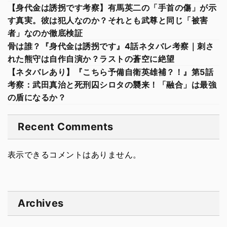
【身代金は誘拐です考察】有馬英二の「手首の傷」が示
す真実。彼は犯人なのか？それとも武尊と同じ「被害
者」なのか徹底検証
骨は誰？『身代金は誘拐です』4話ネタバレ考察｜刺さ
れた熊守は自作自演か？ラストの蒼空に絶望
【ネタバレあり】『こちら予備自衛英雄補？！』第5話
考察：武田真治と死刑囚シロタの襲来！「融合」は最強
の盾になるか？
Recent Comments
表示できるコメントはありません。
Archives