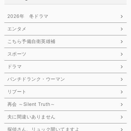
2026年 冬ドラマ
エンタメ
こちら予備自衛英雄補
スポーツ
ドラマ
パンチドランク・ウーマン
リブート
再会 ～Silent Truth～
夫に間違いありません
探偵さん、リュック開いてますよ