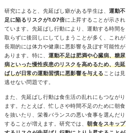
研究によると、先延ばし癖がある学生は、
運動不
足に陥るリスクが1.07倍
に上昇することが示され
ています。先延ばし行動により、運動する時間を
取らずに後回しにしてしまうことが多く、これが
長期的には体力や健康に悪影響を及ぼす可能性が
あります。特に、
運動不足は肥満や心臓病、糖尿
病といった慢性疾患のリスクを高めるため、先延
ばしが日常の運動習慣に悪影響を与える
ことは見
逃せない問題です。
また、先延ばし行動は食生活の乱れにもつながり
ます。たとえば、忙しさや時間不足のために朝食
を抜いたり、栄養バランスの悪い食事を選んだり
することが増えます。研究では、
朝食をスキップ
するリスクが先延ばし行動により上昇することが