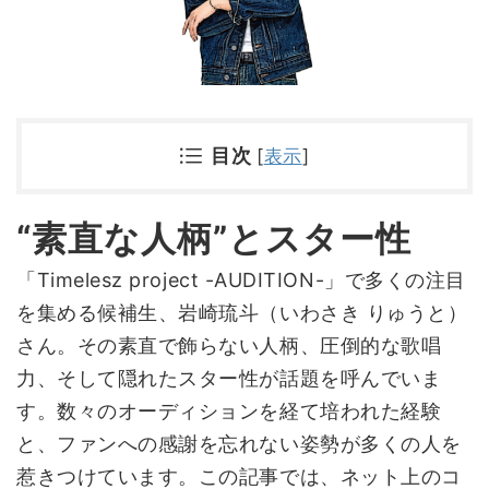
目次
[
表示
]
“素直な人柄”とスター性
「Timelesz project -AUDITION-」で多くの注目
を集める候補生、岩崎琉斗（いわさき りゅうと）
さん。その素直で飾らない人柄、圧倒的な歌唱
力、そして隠れたスター性が話題を呼んでいま
す。数々のオーディションを経て培われた経験
と、ファンへの感謝を忘れない姿勢が多くの人を
惹きつけています。この記事では、ネット上のコ