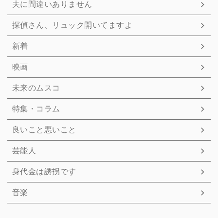
夫に間違いありません
探偵さん、リュック開いてますよ
新着
映画
未来のムスコ
特集・コラム
良いこと悪いこと
芸能人
身代金は誘拐です
音楽