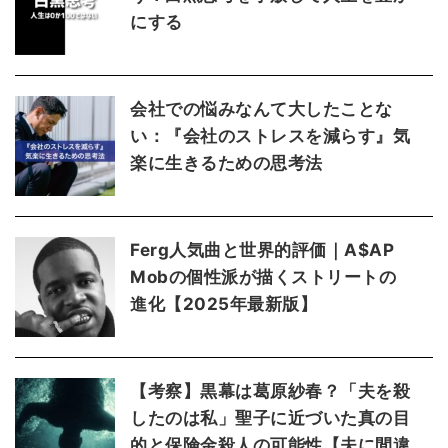
にする
会社での悩みなんて大したことな
い：『会社のストレスを減らす』気
楽に生きるための思考法
Ferg人気曲と世界的評価｜A$AP
Mobの個性派が描くストリートの
進化【2025年最新版】
【考察】黒幕は葛原紗春？「夫を殺
したのは私」聖子に近づいた真の目
的と保険金殺人の可能性【夫に間違