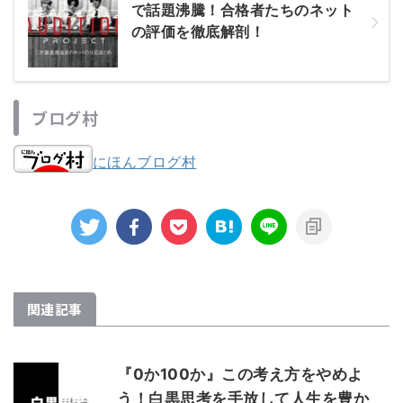
で話題沸騰！合格者たちのネット
の評価を徹底解剖！
ブログ村
にほんブログ村
関連記事
『0か100か』この考え方をやめよ
う！白黒思考を手放して人生を豊か