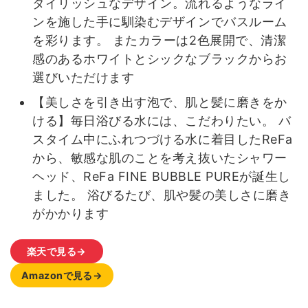
タイリッシュなデザイン。流れるようなライ
ンを施した手に馴染むデザインでバスルーム
を彩ります。 またカラーは2色展開で、清潔
感のあるホワイトとシックなブラックからお
選びいただけます
【美しさを引き出す泡で、肌と髪に磨きをか
ける】毎日浴びる水には、こだわりたい。 バ
スタイム中にふれつづける水に着目したReFa
から、敏感な肌のことを考え抜いたシャワー
ヘッド、ReFa FINE BUBBLE PUREが誕生し
ました。 浴びるたび、肌や髪の美しさに磨き
がかかります
楽天で見る→
Amazonで見る→