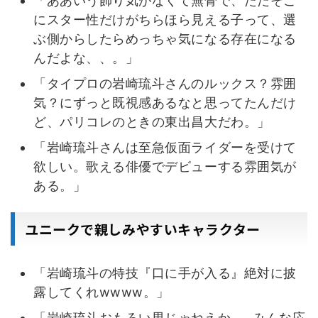
「ああいう飾り気がなくて無骨で、ただそこ
にスター性だけがちらほら見える子って、選
ぶ側からしたらめっちゃ気になる存在になる
んだよな、、。」
「タイプロの岩崎琉斗さんのルックス？雰囲
気？にずっと既視感あるなと思ってたんだけ
ど、パリコレのときの東出昌大だわ。」
「岩崎琉斗さんは至急仮面ライダーを受けて
欲しい。歌える俳優でデビューする雰囲気が
ある。」
ユニークで親しみやすいキャラクター
「岩崎琉斗の特技『口に手が入る』絶対に披
露してくれwwww。」
「岩崎琉斗おもろい男じゃねえか……みんな応