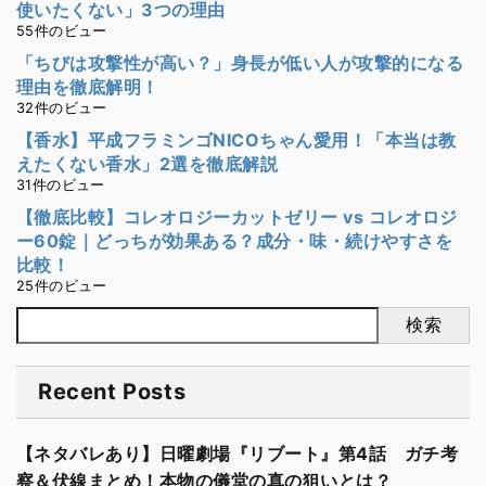
使いたくない」3つの理由
55件のビュー
「ちびは攻撃性が高い？」身長が低い人が攻撃的になる
理由を徹底解明！
32件のビュー
【香水】平成フラミンゴNICOちゃん愛用！「本当は教
えたくない香水」2選を徹底解説
31件のビュー
【徹底比較】コレオロジーカットゼリー vs コレオロジ
ー60錠｜どっちが効果ある？成分・味・続けやすさを
比較！
25件のビュー
検索
Recent Posts
【ネタバレあり】日曜劇場『リブート』第4話 ガチ考
察＆伏線まとめ！本物の儀堂の真の狙いとは？