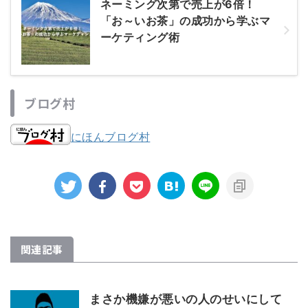
ネーミング次第で売上が6倍！
「お～いお茶」の成功から学ぶマ
ーケティング術
ブログ村
にほんブログ村
関連記事
まさか機嫌が悪いの人のせいにして