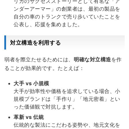
リカのサクセスストーリーとして有名な「ア
ンダーアーマー」の創業者は、最初の製品を
自分の車のトランクで売り歩いていたことを
公表し、応援を集めました。
対立構造を利用する
弱者を際立たせるためには、
明確な対立構造
を作
ることが効果的です。たとえば：
大手 vs 小規模
大手が効率性や価格を追求している場合、小
規模ブランドは「手作り」「地元密着」とい
った価値観で対抗します。
革新 vs 伝統
伝統的な製法にこだわる姿勢や、地元文化を