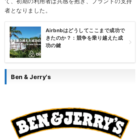
て、初期の利用者は共感を抱き、ブランドの支持
者となりました。
Airbnbはどうしてここまで成功で
きたのか？：競争を乗り越えた成
功の鍵
Ben & Jerry's