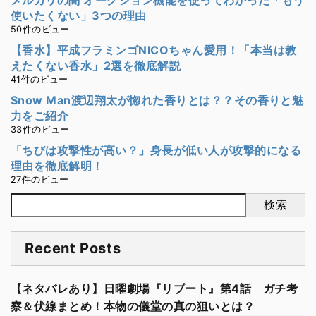
使いたくない」3つの理由
50件のビュー
【香水】平成フラミンゴNICOちゃん愛用！「本当は教
えたくない香水」2選を徹底解説
41件のビュー
Snow Man渡辺翔太が惚れた香りとは？？その香りと魅
力をご紹介
33件のビュー
「ちびは攻撃性が高い？」身長が低い人が攻撃的になる
理由を徹底解明！
27件のビュー
検索
Recent Posts
【ネタバレあり】日曜劇場『リブート』第4話 ガチ考
察＆伏線まとめ！本物の儀堂の真の狙いとは？