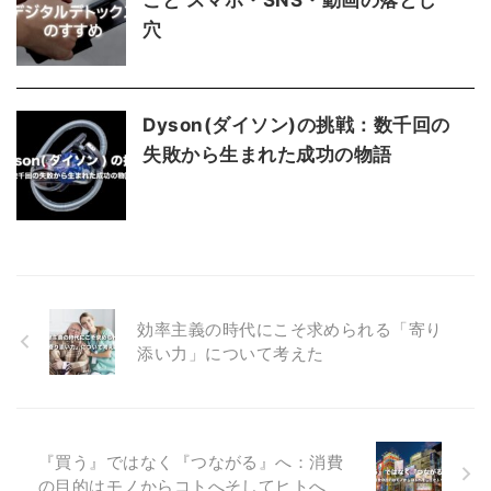
穴
Dyson(ダイソン)の挑戦：数千回の
失敗から生まれた成功の物語
効率主義の時代にこそ求められる「寄り
添い力」について考えた
『買う』ではなく『つながる』へ：消費
の目的はモノからコトへそしてヒトへ