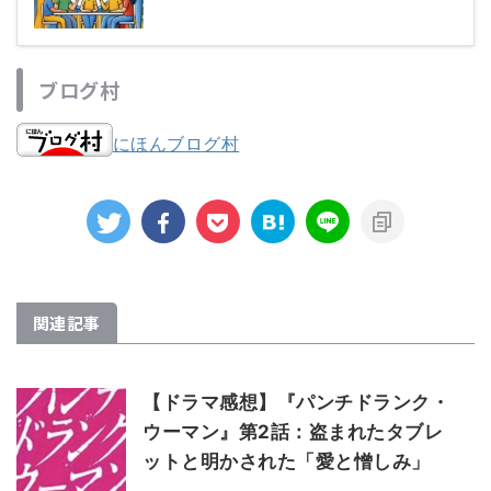
ブログ村
にほんブログ村
関連記事
【ドラマ感想】『パンチドランク・
ウーマン』第2話：盗まれたタブレ
ットと明かされた「愛と憎しみ」