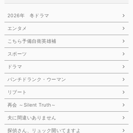
2026年 冬ドラマ
エンタメ
こちら予備自衛英雄補
スポーツ
ドラマ
パンチドランク・ウーマン
リブート
再会 ～Silent Truth～
夫に間違いありません
探偵さん、リュック開いてますよ