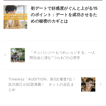
初デートで好感度がぐんと上がる15
のポイント：デートを成功させるた
めの秘密のカギとは
「チンパンジーもつれションする」—人
間社会に潜む“つられ”の心理学
Timelesz「AUDITION」第5次審査1位！
浜川路己が話題沸騰！ ネットの反応ま
とめ