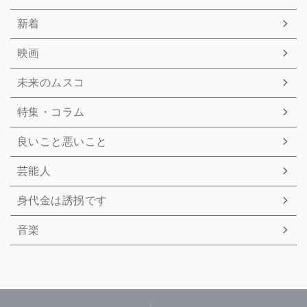
新着
映画
未来のムスコ
特集・コラム
良いこと悪いこと
芸能人
身代金は誘拐です
音楽