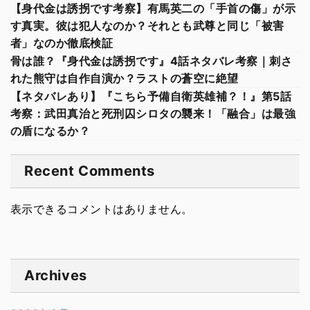
【身代金は誘拐です考察】有馬英二の「手首の傷」が示
す真実。彼は犯人なのか？それとも武尊と同じ「被害
者」なのか徹底検証
骨は誰？『身代金は誘拐です』4話ネタバレ考察｜刺さ
れた熊守は自作自演か？ラストの蒼空に絶望
【ネタバレあり】『こちら予備自衛英雄補？！』第5話
考察：武田真治と死刑囚シロタの襲来！「融合」は最強
の盾になるか？
Recent Comments
表示できるコメントはありません。
Archives