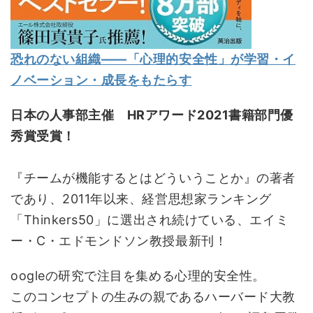
恐れのない組織――「心理的安全性」が学習・イ
ノベーション・成長をもたらす
日本の人事部主催 HRアワード2021書籍部門優
秀賞受賞！
『チームが機能するとはどういうことか』の著者
であり、2011年以来、経営思想家ランキング
「Thinkers50」に選出され続けている、エイミ
ー・C・エドモンドソン教授最新刊！
oogleの研究で注目を集める心理的安全性。
このコンセプトの生みの親であるハーバード大教