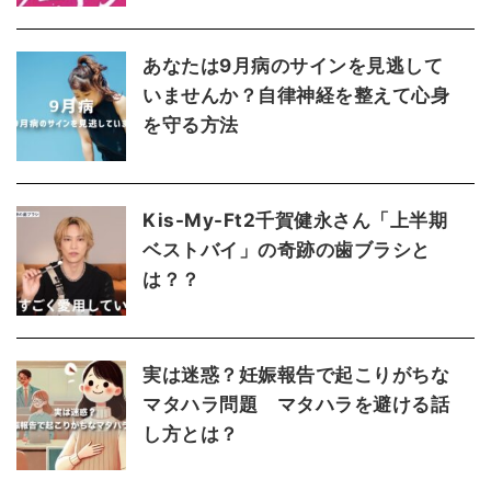
あなたは9月病のサインを見逃して
いませんか？自律神経を整えて心身
を守る方法
Kis-My-Ft2千賀健永さん「上半期
ベストバイ」の奇跡の歯ブラシと
は？？
実は迷惑？妊娠報告で起こりがちな
マタハラ問題 マタハラを避ける話
し方とは？