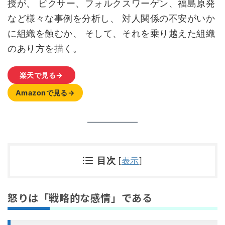
授が、 ピクサー、フォルクスワーゲン、福島原発
など様々な事例を分析し、 対人関係の不安がいか
に組織を蝕むか、 そして、それを乗り越えた組織
のあり方を描く。
楽天で見る→
Amazonで見る→
目次
[
表示
]
怒りは「戦略的な感情」である