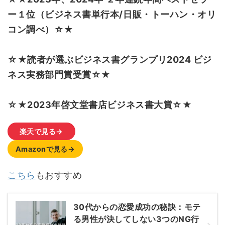
ー１位（ビジネス書単行本/日販・トーハン・オリ
コン調べ）☆★
☆★読者が選ぶビジネス書グランプリ2024 ビジ
ネス実務部門賞受賞☆★
☆★2023年啓文堂書店ビジネス書大賞☆★
楽天で見る→
Amazonで見る→
こちら
もおすすめ
30代からの恋愛成功の秘訣：モテ
る男性が決してしない3つのNG行