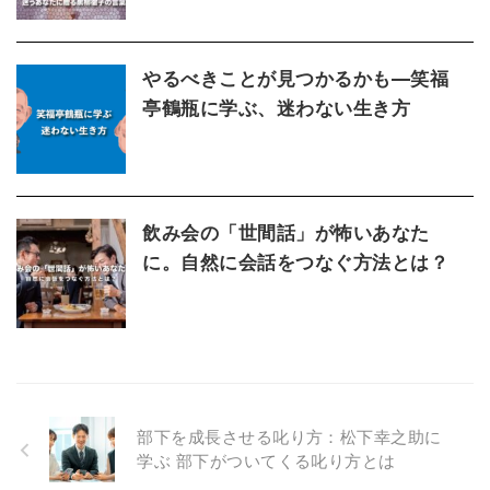
やるべきことが見つかるかも—笑福
亭鶴瓶に学ぶ、迷わない生き方
飲み会の「世間話」が怖いあなた
に。自然に会話をつなぐ方法とは？
部下を成長させる叱り方：松下幸之助に
学ぶ 部下がついてくる叱り方とは