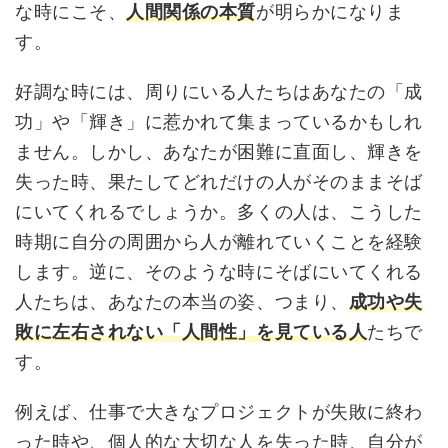
な時にこそ、
人間関係の本質
が明らかになりま
す。
好調な時には、周りにいる人たちはあなたの「成
功」や「輝き」に惹かれて集まっているかもしれ
ません。しかし、あなたが困難に直面し、輝きを
失った時、果たしてどれだけの人がそのままそば
にいてくれるでしょうか。多くの人は、こうした
時期に自分の周囲から人が離れていくことを経験
します。逆に、そのような時にそばにいてくれる
人たちは、あなたの本当の姿、つまり、
成功や失
敗に左右されない「人間性」を見ている人
たちで
す。
例えば、仕事で大きなプロジェクトが失敗に終わ
った時や、個人的な大切な人を失った時、自分が