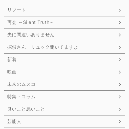
リブート
再会 ～Silent Truth～
夫に間違いありません
探偵さん、リュック開いてますよ
新着
映画
未来のムスコ
特集・コラム
良いこと悪いこと
芸能人