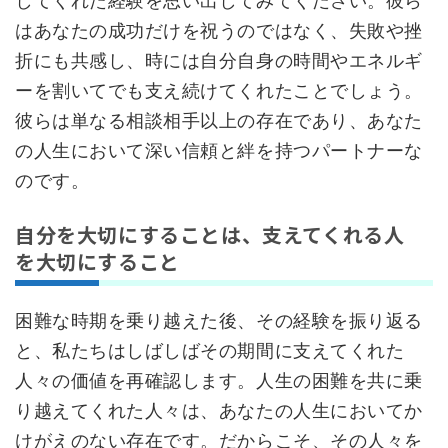
してくれた経験を思い出してみてください。彼ら
はあなたの成功だけを祝うのではなく、失敗や挫
折にも共感し、時には自分自身の時間やエネルギ
ーを割いてでも支え続けてくれたことでしょう。
彼らは単なる相談相手以上の存在であり、あなた
の人生において深い信頼と絆を持つパートナーな
のです。
自分を大切にすることは、支えてくれる人
を大切にすること
困難な時期を乗り越えた後、その経験を振り返る
と、私たちはしばしばその期間に支えてくれた
人々の価値を再確認します。人生の困難を共に乗
り越えてくれた人々は、あなたの人生においてか
けがえのない存在です。だからこそ、その人々を