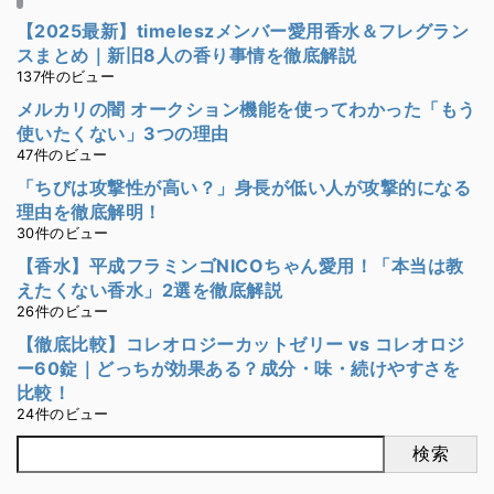
【2025最新】timeleszメンバー愛用香水＆フレグラン
スまとめ｜新旧8人の香り事情を徹底解説
137件のビュー
メルカリの闇 オークション機能を使ってわかった「もう
使いたくない」3つの理由
47件のビュー
「ちびは攻撃性が高い？」身長が低い人が攻撃的になる
理由を徹底解明！
30件のビュー
【香水】平成フラミンゴNICOちゃん愛用！「本当は教
えたくない香水」2選を徹底解説
26件のビュー
【徹底比較】コレオロジーカットゼリー vs コレオロジ
ー60錠｜どっちが効果ある？成分・味・続けやすさを
比較！
24件のビュー
検索