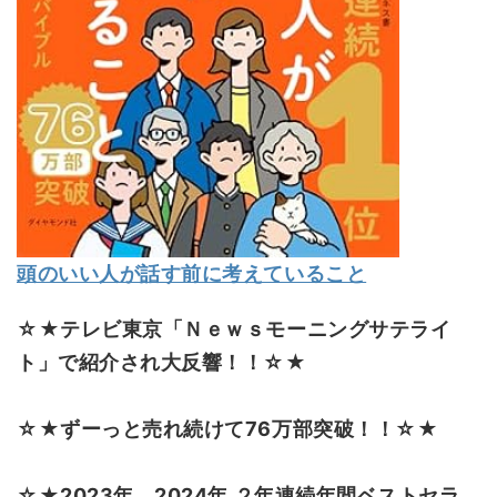
頭のいい人が話す前に考えていること
☆★テレビ東京「Ｎｅｗｓモーニングサテライ
ト」で紹介され大反響！！☆★
☆★ずーっと売れ続けて76万部突破！！☆★
☆★2023年、2024年 ２年連続年間ベストセラ