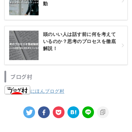
動
頭のいい人は話す前に何を考えて
いるのか？思考のプロセスを徹底
解説！
ブログ村
にほんブログ村