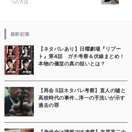
つの方法
最新記事
【ネタバレあり】日曜劇場『リブー
ト』第4話 ガチ考察＆伏線まとめ！
本物の儀堂の真の狙いとは？
【再会 5話ネタバレ考察】直人の嘘と
高校時代の事件…淳一の手洗いが示す
過去の罪