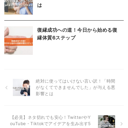
は
復縁成功への道！今日から始める復
縁体質6ステップ
絶対に使ってはいけない言い訳！「時間
がなくてできませんでした」が与える悪
影響とは
【必見】ネタ切れでも安心！TwitterやY
ouTube・Tiktokでアイデアを生み出す5