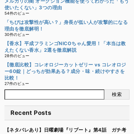
メルカリの闇 オークション機能を使ってわかった「もう
使いたくない」3つの理由
54件のビュー
「ちびは攻撃性が高い？」身長が低い人が攻撃的になる
理由を徹底解明！
30件のビュー
【香水】平成フラミンゴNICOちゃん愛用！「本当は教
えたくない香水」2選を徹底解説
28件のビュー
【徹底比較】コレオロジーカットゼリー vs コレオロジ
ー60錠｜どっちが効果ある？成分・味・続けやすさを
比較！
27件のビュー
検索
Recent Posts
【ネタバレあり】日曜劇場『リブート』第4話 ガチ考