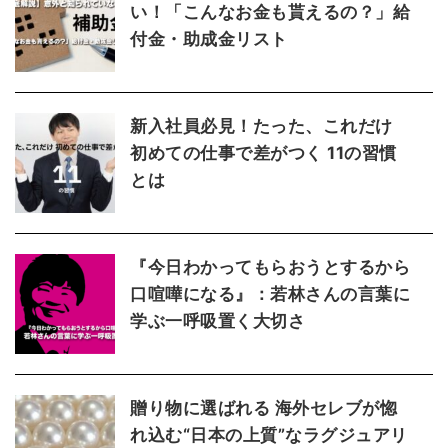
い！「こんなお金も貰えるの？」給
付金・助成金リスト
新入社員必見！たった、これだけ
初めての仕事で差がつく 11の習慣
とは
『今日わかってもらおうとするから
口喧嘩になる』：若林さんの言葉に
学ぶ一呼吸置く大切さ
贈り物に選ばれる 海外セレブが惚
れ込む“日本の上質”なラグジュアリ