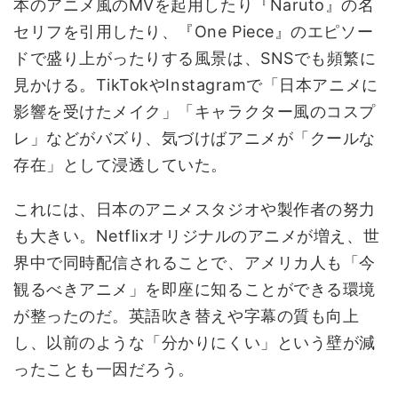
本のアニメ風のMVを起用したり『Naruto』の名
セリフを引用したり、『One Piece』のエピソー
ドで盛り上がったりする風景は、SNSでも頻繁に
見かける。TikTokやInstagramで「日本アニメに
影響を受けたメイク」「キャラクター風のコスプ
レ」などがバズり、気づけばアニメが「クールな
存在」として浸透していた。
これには、日本のアニメスタジオや製作者の努力
も大きい。Netflixオリジナルのアニメが増え、世
界中で同時配信されることで、アメリカ人も「今
観るべきアニメ」を即座に知ることができる環境
が整ったのだ。英語吹き替えや字幕の質も向上
し、以前のような「分かりにくい」という壁が減
ったことも一因だろう。