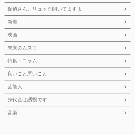
探偵さん、リュック開いてますよ
新着
映画
未来のムスコ
特集・コラム
良いこと悪いこと
芸能人
身代金は誘拐です
音楽