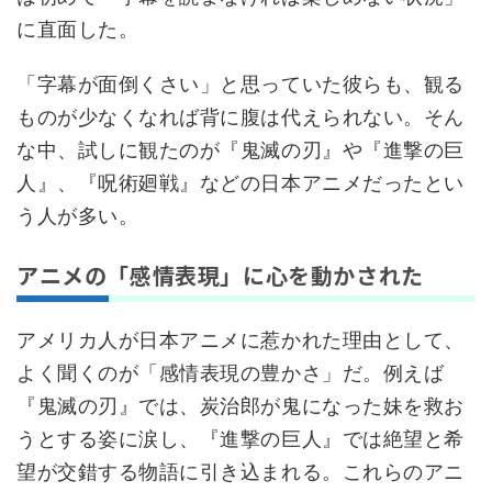
に直面した。
「字幕が面倒くさい」と思っていた彼らも、観る
ものが少なくなれば背に腹は代えられない。そん
な中、試しに観たのが『鬼滅の刃』や『進撃の巨
人』、『呪術廻戦』などの日本アニメだったとい
う人が多い。
アニメの「感情表現」に心を動かされた
アメリカ人が日本アニメに惹かれた理由として、
よく聞くのが「感情表現の豊かさ」だ。例えば
『鬼滅の刃』では、炭治郎が鬼になった妹を救お
うとする姿に涙し、『進撃の巨人』では絶望と希
望が交錯する物語に引き込まれる。これらのアニ