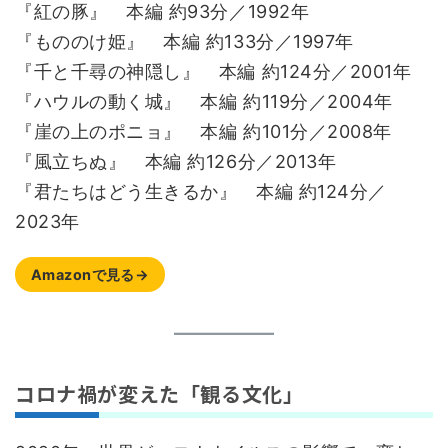
『紅の豚』 本編 約93分／1992年
『もののけ姫』 本編 約133分／1997年
『千と千尋の神隠し』 本編 約124分／2001年
『ハウルの動く城』 本編 約119分／2004年
『崖の上のポニョ』 本編 約101分／2008年
『風立ちぬ』 本編 約126分／2013年
『君たちはどう生きるか』 本編 約124分／
2023年
Amazonで見る→
コロナ禍が変えた「観る文化」