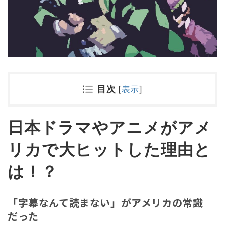
目次
[
表示
]
日本ドラマやアニメがアメ
リカで大ヒットした理由と
は！？
「字幕なんて読まない」がアメリカの常識
だった