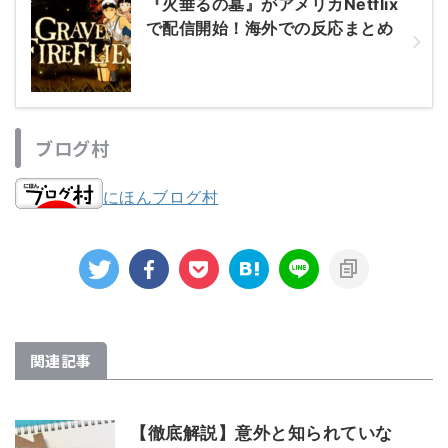
『火垂るの墓』がアメリカNetflix
で配信開始！海外での反応まとめ
ブログ村
にほんブログ村
関連記事
【徹底解説】意外と知られていな