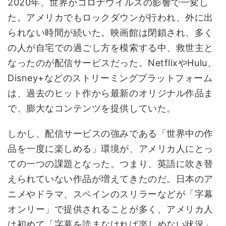
2020年、世界がコロナウイルスの影響で一変し
た。アメリカでもロックダウンが行われ、外に出
られない時間が続いた。映画館は閉鎖され、多く
の人が自宅での過ごし方を模索する中、救世主と
なったのが配信サービスだった。NetflixやHulu、
Disney+などのストリーミングプラットフォーム
は、過去のヒット作から最新のオリジナル作品ま
で、膨大なコンテンツを提供していた。
しかし、配信サービスの強みである「世界中の作
品を一度に楽しめる」環境が、アメリカ人にとっ
ての一つの課題となった。つまり、英語に吹き替
えられていない作品が増えてきたのだ。日本のア
ニメやドラマ、スペインのスリラーなどが「字幕
オンリー」で提供されることが多く、アメリカ人
は初めて「字幕を読まなければ楽しめない状況」