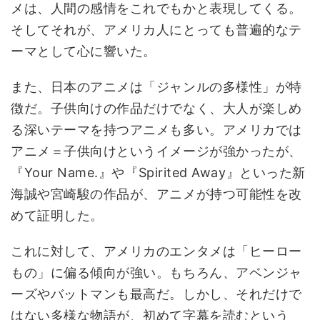
メは、人間の感情をこれでもかと表現してくる。
そしてそれが、アメリカ人にとっても普遍的なテ
ーマとして心に響いた。
また、日本のアニメは「ジャンルの多様性」が特
徴だ。子供向けの作品だけでなく、大人が楽しめ
る深いテーマを持つアニメも多い。アメリカでは
アニメ＝子供向けというイメージが強かったが、
『Your Name.』や『Spirited Away』といった新
海誠や宮崎駿の作品が、アニメが持つ可能性を改
めて証明した。
これに対して、アメリカのエンタメは「ヒーロー
もの」に偏る傾向が強い。もちろん、アベンジャ
ーズやバットマンも最高だ。しかし、それだけで
はない多様な物語が、初めて字幕を読むという