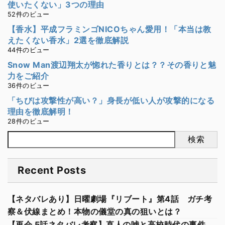
使いたくない」3つの理由
52件のビュー
【香水】平成フラミンゴNICOちゃん愛用！「本当は教
えたくない香水」2選を徹底解説
44件のビュー
Snow Man渡辺翔太が惚れた香りとは？？その香りと魅
力をご紹介
36件のビュー
「ちびは攻撃性が高い？」身長が低い人が攻撃的になる
理由を徹底解明！
28件のビュー
検索
Recent Posts
【ネタバレあり】日曜劇場『リブート』第4話 ガチ考
察＆伏線まとめ！本物の儀堂の真の狙いとは？
【再会 5話ネタバレ考察】直人の嘘と高校時代の事件…