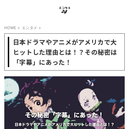
HOME
>
エンタメ
>
日本ドラマやアニメがアメリカで大
ヒットした理由とは！？その秘密は
「字幕」にあった！