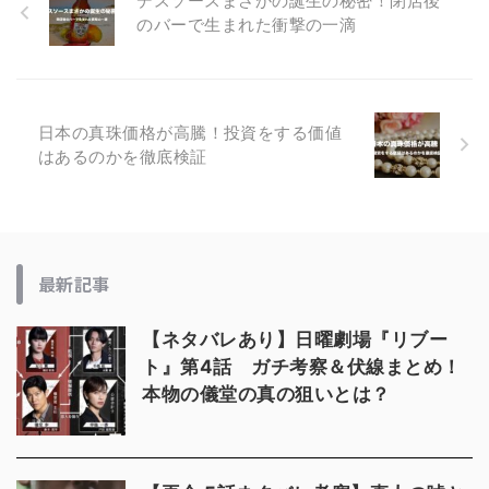
デスソースまさかの誕生の秘密！閉店後
のバーで生まれた衝撃の一滴
日本の真珠価格が高騰！投資をする価値
はあるのかを徹底検証
最新記事
【ネタバレあり】日曜劇場『リブー
ト』第4話 ガチ考察＆伏線まとめ！
本物の儀堂の真の狙いとは？