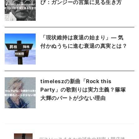
び：ガンジーの言葉に見る生き方
「現状維持は衰退の始まり」— 気
付かぬうちに進む衰退の真実とは？
timeleszの新曲「Rock this
Party」の歌割りは実力主義？篠塚
大輝のパートが少ない理由