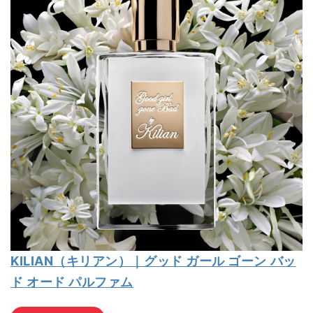
KILIAN（キリアン）｜グッド ガール ゴーン バッ
ド オード パルファム