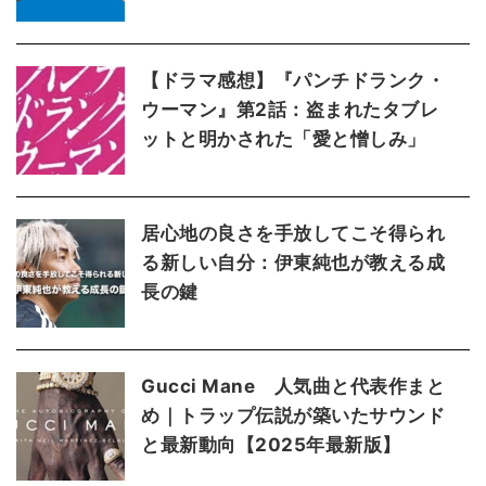
【ドラマ感想】『パンチドランク・
ウーマン』第2話：盗まれたタブレ
ットと明かされた「愛と憎しみ」
居心地の良さを手放してこそ得られ
る新しい自分：伊東純也が教える成
長の鍵
Gucci Mane 人気曲と代表作まと
め｜トラップ伝説が築いたサウンド
と最新動向【2025年最新版】