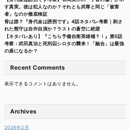
す真実。彼は犯人なのか？それとも武尊と同じ「被害
者」なのか徹底検証
骨は誰？『身代金は誘拐です』4話ネタバレ考察｜刺さ
れた熊守は自作自演か？ラストの蒼空に絶望
【ネタバレあり】『こちら予備自衛英雄補？！』第5話
考察：武田真治と死刑囚シロタの襲来！「融合」は最強
の盾になるか？
Recent Comments
表示できるコメントはありません。
Archives
2026年2月