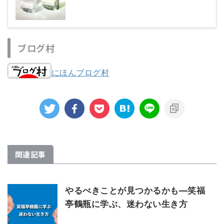
ブログ村
にほんブログ村
関連記事
やるべきことが見つかるかも—笑福
亭鶴瓶に学ぶ、迷わない生き方