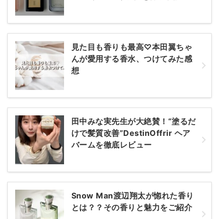
見た目も香りも最高♡本田翼ちゃ
んが愛用する香水、つけてみた感
想
田中みな実先生が大絶賛！“塗るだ
けで髪質改善”DestinOffrir ヘア
バームを徹底レビュー
Snow Man渡辺翔太が惚れた香り
とは？？その香りと魅力をご紹介