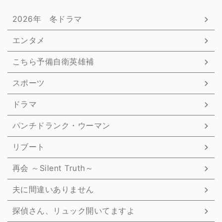
2026年 冬ドラマ
エンタメ
こちら予備自衛英雄補
スポーツ
ドラマ
パンチドランク・ウーマン
リブート
再会 ～Silent Truth～
夫に間違いありません
探偵さん、リュック開いてますよ