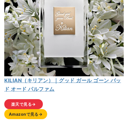
KILIAN（キリアン）｜グッド ガール ゴーン バッ
ド オード パルファム
楽天で見る→
Amazonで見る→