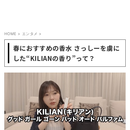
HOME
>
エンタメ
>
春におすすめの香水 さっしーを虜に
した“KILIANの香り”って？