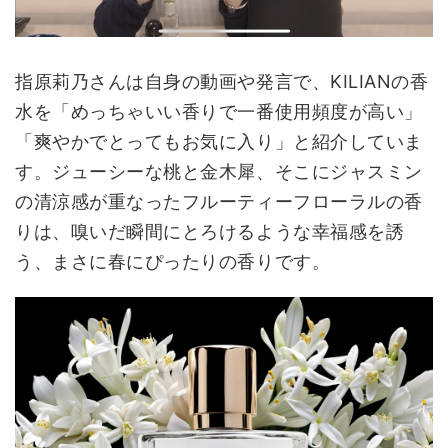
指原莉乃さんは自身の動画や発言で、KILIANの香
水を「めっちゃいい香りで一番使用頻度が高い」
「爽やかでとってもお気に入り」と紹介していま
す。ジューシーな桃と金木犀、そこにジャスミン
の清涼感が重なったフルーティーフローラルの香
りは、嗅いだ瞬間にとろけるような幸福感を誘
う、まさに春にぴったりの香りです。