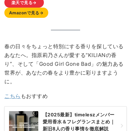
楽天で見る→
Amazonで見る→
春の日々をちょっと特別にする香りを探している
あなたへ。指原莉乃さんが愛する“KILIANの香
り”、そして「Good Girl Gone Bad」の魅力ある
世界が、あなたの春をより豊かに彩りますよう
に。
こちら
もおすすめ
【2025最新】timeleszメンバー
愛用香水＆フレグランスまとめ｜
新旧8人の香り事情を徹底解説