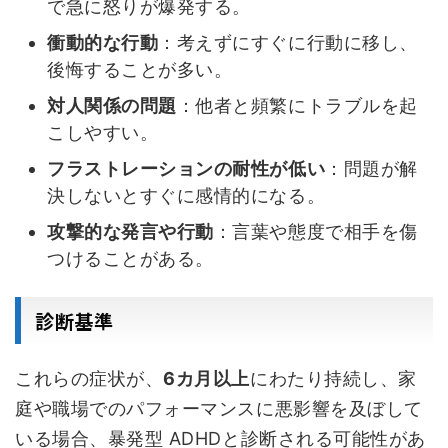
で急に怒りが爆発する。
衝動的な行動
：考えずにすぐに行動に移し、
後悔することが多い。
対人関係の問題
：他者と頻繁にトラブルを起
こしやすい。
フラストレーションの耐性が低い
：問題が解
決しないとすぐに感情的になる。
攻撃的な発言や行動
：言葉や態度で相手を傷
つけることがある。
診断基準
これらの症状が、
6カ月以上
にわたり持続し、家
庭や職場でのパフォーマンスに悪影響を及ぼして
いる場合、暴発型 ADHDと診断される可能性があ