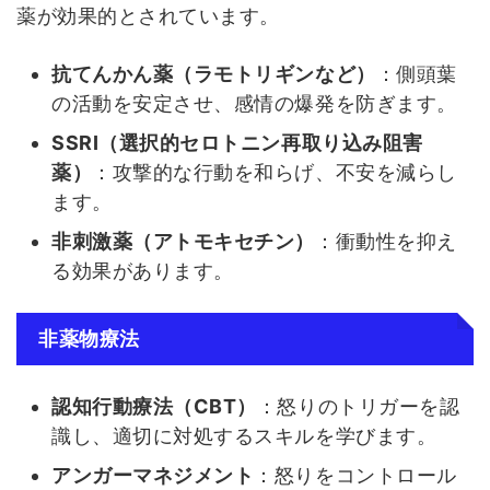
薬が効果的とされています。
抗てんかん薬（ラモトリギンなど）
：側頭葉
の活動を安定させ、感情の爆発を防ぎます。
SSRI（選択的セロトニン再取り込み阻害
薬）
：攻撃的な行動を和らげ、不安を減らし
ます。
非刺激薬（アトモキセチン）
：衝動性を抑え
る効果があります。
非薬物療法
認知行動療法（CBT）
：怒りのトリガーを認
識し、適切に対処するスキルを学びます。
アンガーマネジメント
：怒りをコントロール