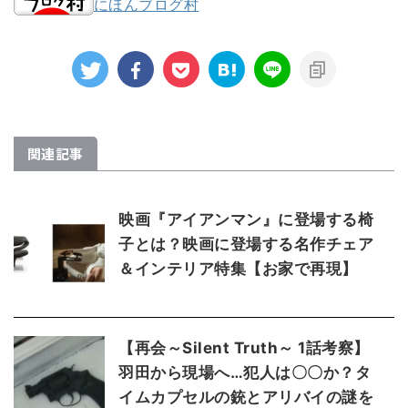
にほんブログ村
関連記事
映画『アイアンマン』に登場する椅
子とは？映画に登場する名作チェア
＆インテリア特集【お家で再現】
【再会～Silent Truth～ 1話考察】
羽田から現場へ…犯人は〇〇か？タ
イムカプセルの銃とアリバイの謎を