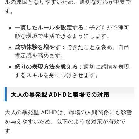
ルの原因となりやすいため、適切な対応が重要で
す。
一貫したルールを設定する
：子どもが予測可
能な環境で生活できるようにします。
成功体験を増やす
：できたことを褒め、自己
肯定感を高めます。
怒りの表現方法を教える
：適切に感情を表現
するスキルを身につけさせます。
大人の暴発型 ADHDと職場での対策
大人の暴発型 ADHDは、職場の人間関係にも影響
を与えやすいため、以下のような対策が有効で
す。