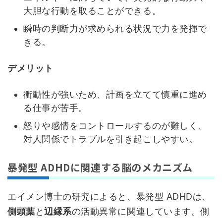
大胆な行動を取ることができる。
瞬時の判断力が求められる状況で力を発揮で
きる。
デメリット
衝動性が強いため、計画を立てて慎重に進め
る仕事が苦手。
怒りや感情をコントロールするのが難しく、
対人関係でトラブルを引き起こしやすい。
暴発型 ADHDに関連する脳のメカニズム
エイメン博士の研究によると、暴発型 ADHDは、
側頭葉
と
辺縁系
の活動異常に関連しています。側