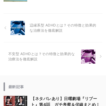
辺縁系型 ADHDとは？その特徴と効果的
な治療法を徹底解説
不安型 ADHDとは？その特徴と効果的な
治療法を徹底解説
最新記事
【ネタバレあり】日曜劇場『リブー
ト』第4話 ガチ考察＆伏線まとめ！