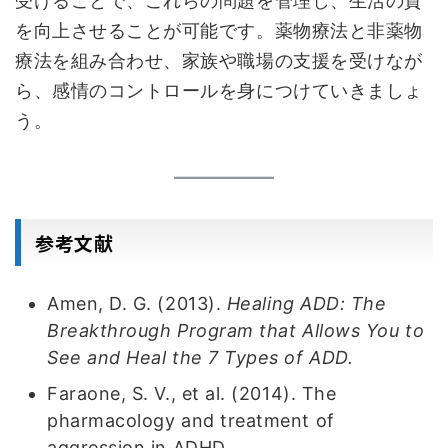
受けることで、これらの問題を管理し、生活の質
を向上させることが可能です。薬物療法と非薬物
療法を組み合わせ、家族や職場の支援を受けなが
ら、感情のコントロールを身につけていきましょ
う。
参考文献
Amen, D. G. (2013).
Healing ADD: The
Breakthrough Program that Allows You to
See and Heal the 7 Types of ADD.
Faraone, S. V., et al. (2014). The
pharmacology and treatment of
aggression in ADHD.